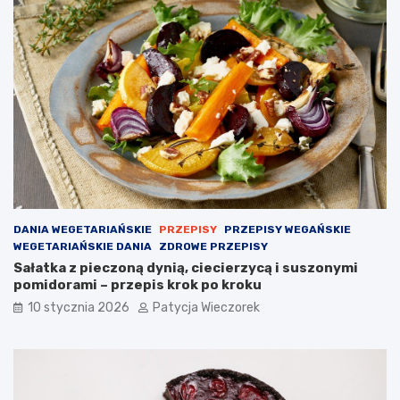
DANIA WEGETARIAŃSKIE
PRZEPISY
PRZEPISY WEGAŃSKIE
WEGETARIAŃSKIE DANIA
ZDROWE PRZEPISY
Sałatka z pieczoną dynią, ciecierzycą i suszonymi
pomidorami – przepis krok po kroku
10 stycznia 2026
Patycja Wieczorek