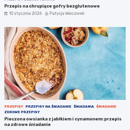
Przepis na chrupiące gofry bezglutenowe
10 stycznia 2026
Patycja Wieczorek
PRZEPISY
PRZEPISY NA ŚNIADANIE
ŚNIADANIA
ŚNIADANIE
ZDROWE PRZEPISY
Pieczona owsianka z jabłkiem i cynamonem: przepis
na zdrowe śniadanie