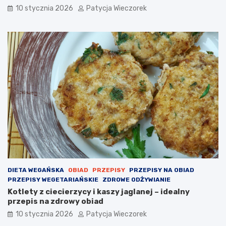
10 stycznia 2026
Patycja Wieczorek
DIETA WEGAŃSKA
OBIAD
PRZEPISY
PRZEPISY NA OBIAD
PRZEPISY WEGETARIAŃSKIE
ZDROWE ODŻYWIANIE
Kotlety z ciecierzycy i kaszy jaglanej – idealny
przepis na zdrowy obiad
10 stycznia 2026
Patycja Wieczorek