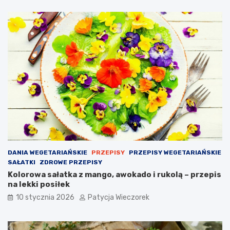
DANIA WEGETARIAŃSKIE
PRZEPISY
PRZEPISY WEGETARIAŃSKIE
SAŁATKI
ZDROWE PRZEPISY
Kolorowa sałatka z mango, awokado i rukolą – przepis
na lekki posiłek
10 stycznia 2026
Patycja Wieczorek