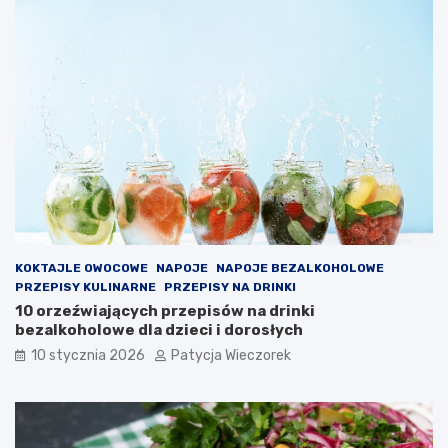
KOKTAJLE OWOCOWE
NAPOJE
NAPOJE BEZALKOHOLOWE
PRZEPISY KULINARNE
PRZEPISY NA DRINKI
10 orzeźwiających przepisów na drinki
bezalkoholowe dla dzieci i dorosłych
10 stycznia 2026
Patycja Wieczorek