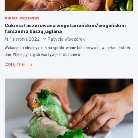
OBIAD
PRZEPISY
Cukinia faszerowana wegetariańskim/wegańskim
farszem z kaszą jaglaną
1 sierpnia 2022
Patycja Wieczorek
Wakacje to idealny czas na spróbowanie kilku nowych, wegetariańskich
dań. Wiele pysznych warzyw jest obecnie u…
Czytaj dalej