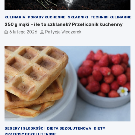
KULINARIA
PORADY KUCHENNE
SKŁADNIKI
TECHNIKI KULINARNE
250 g mąki – ile to szklanek? Przelicznik kuchenny
6 lutego 2026
Patycja Wieczorek
DESERY I SŁODKOŚCI
DIETA BEZGLUTENOWA
DIETY
PRZEPISY BEZGLUTENOWE