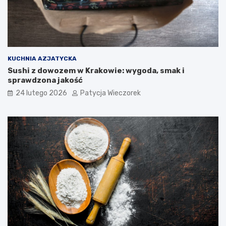
KUCHNIA AZJATYCKA
Sushi z dowozem w Krakowie: wygoda, smak i
sprawdzona jakość
24 lutego 2026
Patycja Wieczorek