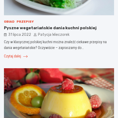
OBIAD
PRZEPISY
Pyszne wegetariańskie dania kuchni polskiej
31 lipca 2022
Patycja Wieczorek
Czy w klasycznej polskiej kuchni można znaleźć ciekawe przepisy na
dania wegetariańskie? Oczywiście – zapraszamy do…
Czytaj dalej