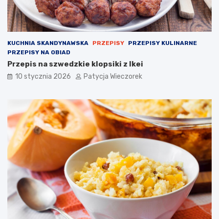
KUCHNIA SKANDYNAWSKA
PRZEPISY
PRZEPISY KULINARNE
PRZEPISY NA OBIAD
Przepis na szwedzkie klopsiki z Ikei
10 stycznia 2026
Patycja Wieczorek