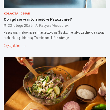
KOLACJA
OBIAD
Co i gdzie warto zjeść w Pszczynie?
20 lutego 2025
Patycja Wieczorek
Pszczyna, malownicze miasteczko na Śląsku, nie tylko zachwyca swoją
architekturą i historią. To miejsce, które oferuje…
Czytaj dalej