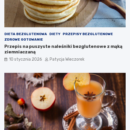
DIETA BEZGLUTENOWA
DIETY
PRZEPISY BEZGLUTENOWE
ZDROWE GOTOWANIE
Przepis na puszyste naleśniki bezglutenowe z mąką
ziemniaczaną
10 stycznia 2026
Patycja Wieczorek