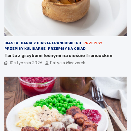
CIASTA
DANIA Z CIASTA FRANCUSKIEGO
PRZEPISY
PRZEPISY KULINARNE
PRZEPISY NA OBIAD
Tarta z grzybami leśnymi na cieście francuskim
10 stycznia 2026
Patycja Wieczorek