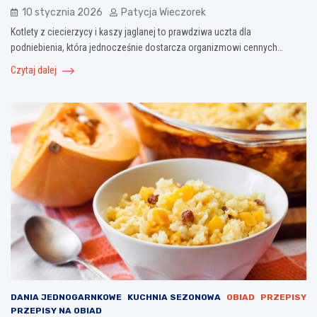
10 stycznia 2026
Patycja Wieczorek
Kotlety z ciecierzycy i kaszy jaglanej to prawdziwa uczta dla
podniebienia, która jednocześnie dostarcza organizmowi cennych…
Czytaj dalej
DANIA JEDNOGARNKOWE
KUCHNIA SEZONOWA
OBIAD
PRZEPISY
PRZEPISY NA OBIAD