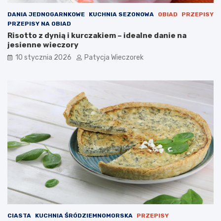
DANIA JEDNOGARNKOWE
KUCHNIA SEZONOWA
OBIAD
PRZEPISY
PRZEPISY NA OBIAD
Risotto z dynią i kurczakiem – idealne danie na
jesienne wieczory
10 stycznia 2026
Patycja Wieczorek
CIASTA
KUCHNIA ŚRÓDZIEMNOMORSKA
PRZEPISY