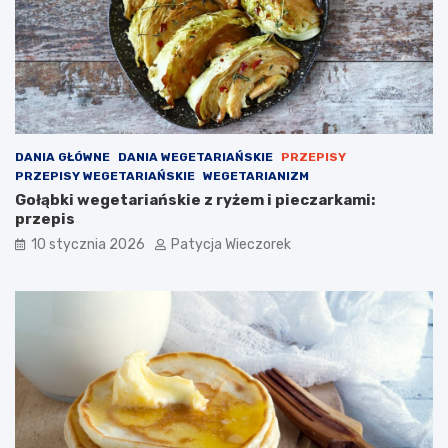
DANIA GŁÓWNE
DANIA WEGETARIAŃSKIE
PRZEPISY
PRZEPISY WEGETARIAŃSKIE
WEGETARIANIZM
Gołąbki wegetariańskie z ryżem i pieczarkami:
przepis
10 stycznia 2026
Patycja Wieczorek