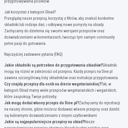
przygotowywania posiłków.
Jak korzystać z kategorii Obiad?
Przeglądaj nasze przepisy, korzystaj z filtrów, aby znaleźć konkretne
składniki lub rodzaje dań, i odkrywaj nowe pomysły na obiady.
Zachęcamy do dzielenia się swoimi wersjami przepisów oraz
doświadczeniami w komentarzach, tworząc tym samym community
pełne pasji do gotowania.
Najczęściej zadawane pytania (FAQ)
Jakie składniki są potrzebne do przygotowania obiadów?
Składniki
mogą się różnić w zależności od przepisu. Każdy przepis na Dine.pl
zawiera szczegółową listę składników oraz instrukcje przygotowania.
Czy znajdę przepisy dla osób na diecie wegetariańskiej?
Tak, w
kategorii Obiad mamy wiele przepisów wegetariańskich i wegańskich,
które zaspokoją Twoje potrzeby.
Jak mogę dodać własny przepis do Dine.pl?
Zachęcamy do rejestracji
na naszej stronie, gdzie możesz dodawać własne przepisy oraz dzielić
się kulinarnymi doświadczeniami z innymi użytkownikami.
Jakie są najpopularniejsze przepisy na obiad?
Nasze