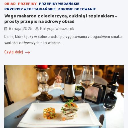
OBIAD
PRZEPISY
PRZEPISY WEGAŃSKIE
PRZEPISY WEGETARIAŃSKIE
ZDROWE GOTOWANIE
Wege makaron z ciecierzycą, cukinią i szpinakiem –
prosty przepis na zdrowy obiad
8 maja 2025
Patycja Wieczorek
Danie, które łączy w sobie prostotę przygotowania z bogactwem smaku i
wartości odżywczych – to właśnie…
Czytaj dalej