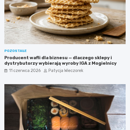
POZOSTAŁE
Producent wafli dla biznesu — dlaczego sklepy i
dystrybutorzy wybierają wyroby IGA z Mogielnicy
11 czerwca 2026
Patycja Wieczorek