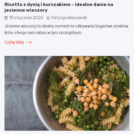
Risotto z dynią i kurczakiem – idealne danie na
jesienne wieczory
10 stycznia 2026
Patycja Wieczorek
Jesienne wieczory to idealny moment na odkrywanie bogactwa smaków,
które oferuje nam natura w tym szczególnym…
Czytaj dalej