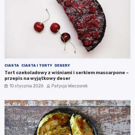
CIASTA
CIASTA I TORTY
DESERY
Tort czekoladowy z wiśniami i serkiem mascarpone –
przepis na wyjątkowy deser
10 stycznia 2026
Patycja Wieczorek