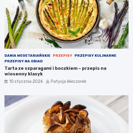
DANIA WEGETARIAŃSKIE
PRZEPISY
PRZEPISY KULINARNE
PRZEPISY NA OBIAD
Tarta ze szparagami i boczkiem – przepis na
wiosenny klasyk
10 stycznia 2026
Patycja Wieczorek