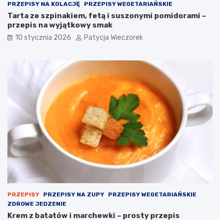
PRZEPISY NA KOLACJĘ
PRZEPISY WEGETARIAŃSKIE
Tarta ze szpinakiem, fetą i suszonymi pomidorami –
przepis na wyjątkowy smak
10 stycznia 2026
Patycja Wieczorek
PRZEPISY
PRZEPISY NA ZUPY
PRZEPISY WEGETARIAŃSKIE
ZDROWE JEDZENIE
Krem z batatów i marchewki – prosty przepis