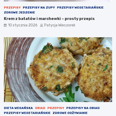
PRZEPISY
PRZEPISY NA ZUPY
PRZEPISY WEGETARIAŃSKIE
ZDROWE JEDZENIE
Krem z batatów i marchewki – prosty przepis
10 stycznia 2026
Patycja Wieczorek
DIETA WEGAŃSKA
OBIAD
PRZEPISY
PRZEPISY NA OBIAD
PRZEPISY WEGETARIAŃSKIE
ZDROWE ODŻYWIANIE