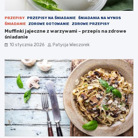
PRZEPISY
PRZEPISY NA ŚNIADANIE
ŚNIADANIA NA WYNOS
ŚNIADANIE
ZDROWE GOTOWANIE
ZDROWE PRZEPISY
Muffinki jajeczne z warzywami – przepis na zdrowe
śniadanie
10 stycznia 2026
Patycja Wieczorek