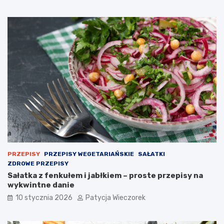
PRZEPISY
PRZEPISY WEGETARIAŃSKIE
SAŁATKI
ZDROWE PRZEPISY
Sałatka z fenkułem i jabłkiem – proste przepisy na
wykwintne danie
10 stycznia 2026
Patycja Wieczorek