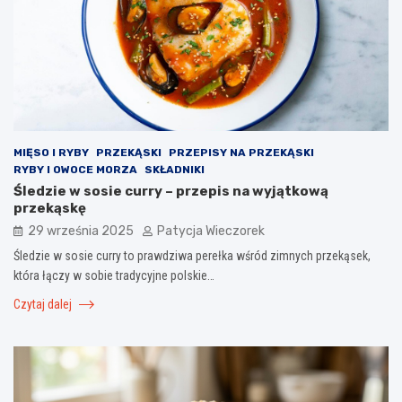
MIĘSO I RYBY
PRZEKĄSKI
PRZEPISY NA PRZEKĄSKI
RYBY I OWOCE MORZA
SKŁADNIKI
Śledzie w sosie curry – przepis na wyjątkową
przekąskę
29 września 2025
Patycja Wieczorek
Śledzie w sosie curry to prawdziwa perełka wśród zimnych przekąsek,
która łączy w sobie tradycyjne polskie…
Czytaj dalej