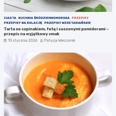
CIASTA
KUCHNIA ŚRÓDZIEMNOMORSKA
PRZEPISY
PRZEPISY NA KOLACJĘ
PRZEPISY WEGETARIAŃSKIE
Tarta ze szpinakiem, fetą i suszonymi pomidorami –
przepis na wyjątkowy smak
10 stycznia 2026
Patycja Wieczorek