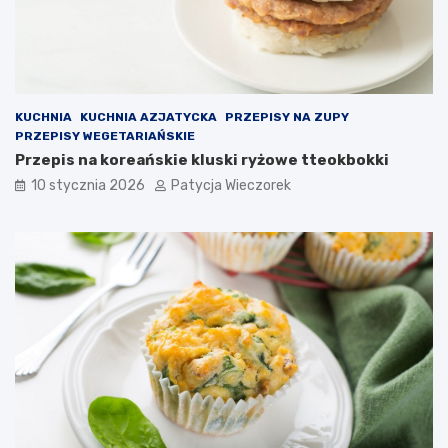
KUCHNIA
KUCHNIA AZJATYCKA
PRZEPISY NA ZUPY
PRZEPISY WEGETARIAŃSKIE
Przepis na koreańskie kluski ryżowe tteokbokki
10 stycznia 2026
Patycja Wieczorek