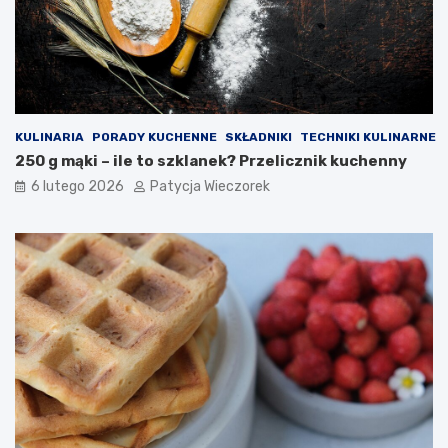
KULINARIA
PORADY KUCHENNE
SKŁADNIKI
TECHNIKI KULINARNE
250 g mąki – ile to szklanek? Przelicznik kuchenny
6 lutego 2026
Patycja Wieczorek