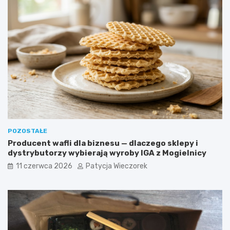
POZOSTAŁE
Producent wafli dla biznesu — dlaczego sklepy i
dystrybutorzy wybierają wyroby IGA z Mogielnicy
11 czerwca 2026
Patycja Wieczorek