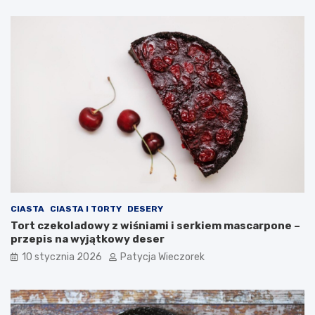
CIASTA
CIASTA I TORTY
DESERY
Tort czekoladowy z wiśniami i serkiem mascarpone –
przepis na wyjątkowy deser
10 stycznia 2026
Patycja Wieczorek