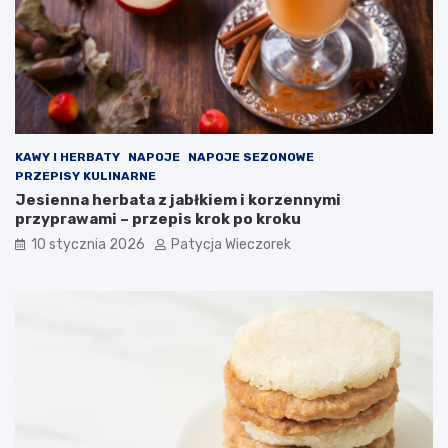
KAWY I HERBATY
NAPOJE
NAPOJE SEZONOWE
PRZEPISY KULINARNE
Jesienna herbata z jabłkiem i korzennymi
przyprawami – przepis krok po kroku
10 stycznia 2026
Patycja Wieczorek