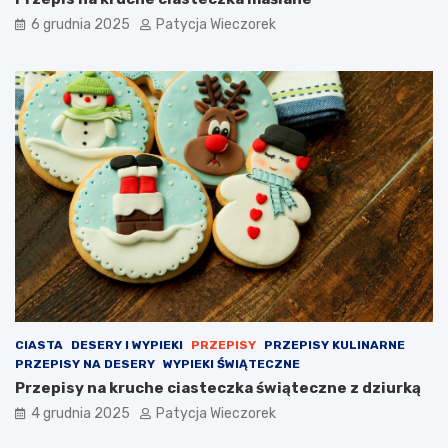
6 grudnia 2025
Patycja Wieczorek
CIASTA
DESERY I WYPIEKI
PRZEPISY
PRZEPISY KULINARNE
PRZEPISY NA DESERY
WYPIEKI ŚWIĄTECZNE
Przepisy na kruche ciasteczka świąteczne z dziurką
4 grudnia 2025
Patycja Wieczorek