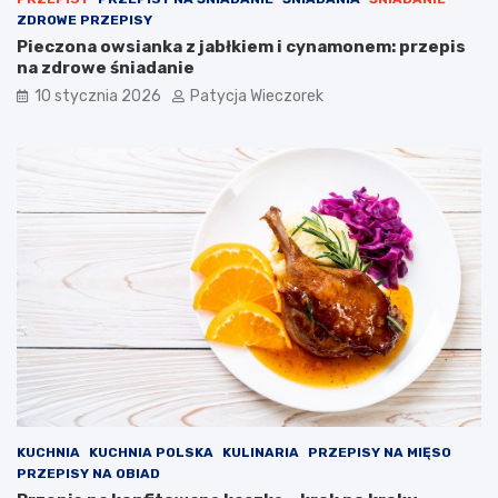
ZDROWE PRZEPISY
Pieczona owsianka z jabłkiem i cynamonem: przepis
na zdrowe śniadanie
10 stycznia 2026
Patycja Wieczorek
KUCHNIA
KUCHNIA POLSKA
KULINARIA
PRZEPISY NA MIĘSO
PRZEPISY NA OBIAD