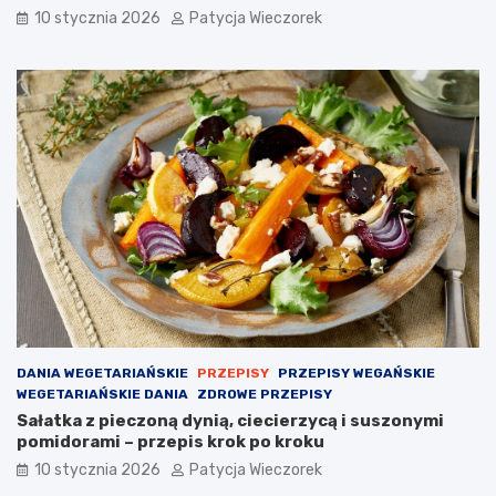
10 stycznia 2026
Patycja Wieczorek
DANIA WEGETARIAŃSKIE
PRZEPISY
PRZEPISY WEGAŃSKIE
WEGETARIAŃSKIE DANIA
ZDROWE PRZEPISY
Sałatka z pieczoną dynią, ciecierzycą i suszonymi
pomidorami – przepis krok po kroku
10 stycznia 2026
Patycja Wieczorek