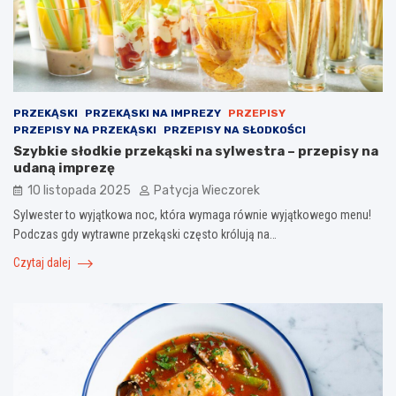
PRZEKĄSKI
PRZEKĄSKI NA IMPREZY
PRZEPISY
PRZEPISY NA PRZEKĄSKI
PRZEPISY NA SŁODKOŚCI
Szybkie słodkie przekąski na sylwestra – przepisy na
udaną imprezę
10 listopada 2025
Patycja Wieczorek
Sylwester to wyjątkowa noc, która wymaga równie wyjątkowego menu!
Podczas gdy wytrawne przekąski często królują na…
Czytaj dalej