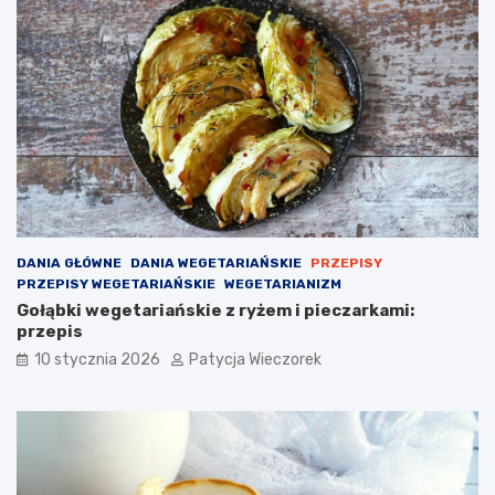
DANIA GŁÓWNE
DANIA WEGETARIAŃSKIE
PRZEPISY
PRZEPISY WEGETARIAŃSKIE
WEGETARIANIZM
Gołąbki wegetariańskie z ryżem i pieczarkami:
przepis
10 stycznia 2026
Patycja Wieczorek