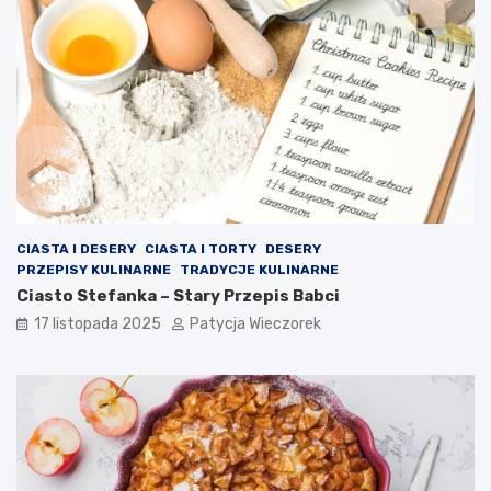
CIASTA I DESERY
CIASTA I TORTY
DESERY
PRZEPISY KULINARNE
TRADYCJE KULINARNE
Ciasto Stefanka – Stary Przepis Babci
17 listopada 2025
Patycja Wieczorek