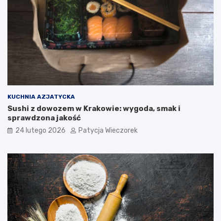
KUCHNIA AZJATYCKA
Sushi z dowozem w Krakowie: wygoda, smak i
sprawdzona jakość
24 lutego 2026
Patycja Wieczorek