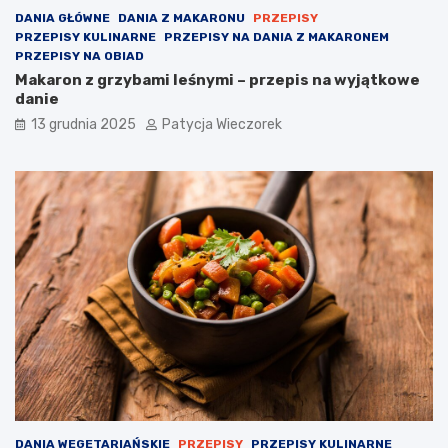
DANIA GŁÓWNE
DANIA Z MAKARONU
PRZEPISY
PRZEPISY KULINARNE
PRZEPISY NA DANIA Z MAKARONEM
PRZEPISY NA OBIAD
Makaron z grzybami leśnymi – przepis na wyjątkowe
danie
13 grudnia 2025
Patycja Wieczorek
DANIA WEGETARIAŃSKIE
PRZEPISY
PRZEPISY KULINARNE