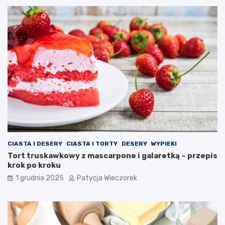
CIASTA I DESERY
CIASTA I TORTY
DESERY
WYPIEKI
Tort truskawkowy z mascarpone i galaretką – przepis
krok po kroku
1 grudnia 2025
Patycja Wieczorek