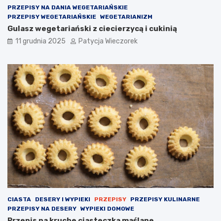
PRZEPISY NA DANIA WEGETARIAŃSKIE
PRZEPISY WEGETARIAŃSKIE
WEGETARIANIZM
Gulasz wegetariański z ciecierzycą i cukinią
11 grudnia 2025
Patycja Wieczorek
CIASTA
DESERY I WYPIEKI
PRZEPISY
PRZEPISY KULINARNE
PRZEPISY NA DESERY
WYPIEKI DOMOWE
Przepis na kruche ciasteczka maślane