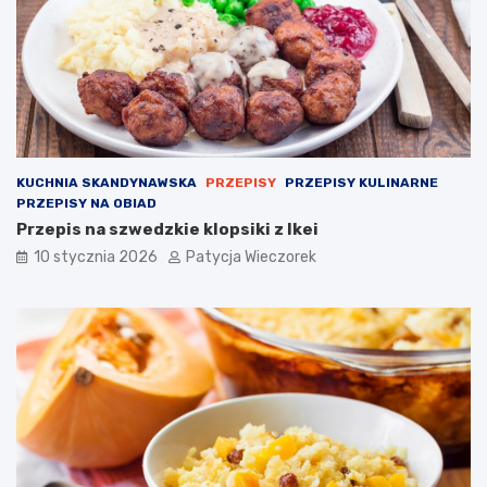
KUCHNIA SKANDYNAWSKA
PRZEPISY
PRZEPISY KULINARNE
PRZEPISY NA OBIAD
Przepis na szwedzkie klopsiki z Ikei
10 stycznia 2026
Patycja Wieczorek