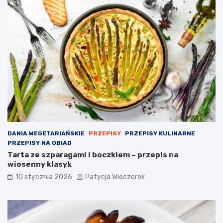
DANIA WEGETARIAŃSKIE
PRZEPISY
PRZEPISY KULINARNE
PRZEPISY NA OBIAD
Tarta ze szparagami i boczkiem – przepis na
wiosenny klasyk
10 stycznia 2026
Patycja Wieczorek