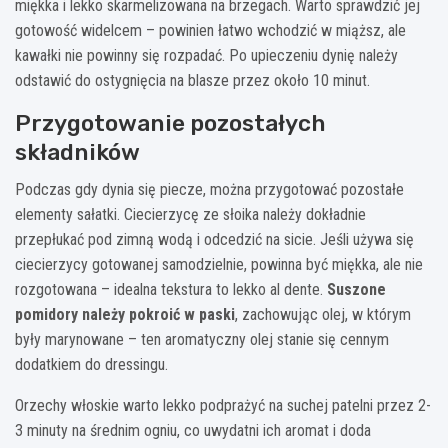
miękka i lekko skarmelizowana na brzegach. Warto sprawdzić jej
gotowość widelcem – powinien łatwo wchodzić w miąższ, ale
kawałki nie powinny się rozpadać. Po upieczeniu dynię należy
odstawić do ostygnięcia na blasze przez około 10 minut.
Przygotowanie pozostałych
składników
Podczas gdy dynia się piecze, można przygotować pozostałe
elementy sałatki. Ciecierzycę ze słoika należy dokładnie
przepłukać pod zimną wodą i odcedzić na sicie. Jeśli używa się
ciecierzycy gotowanej samodzielnie, powinna być miękka, ale nie
rozgotowana – idealna tekstura to lekko al dente.
Suszone
pomidory należy pokroić w paski
, zachowując olej, w którym
były marynowane – ten aromatyczny olej stanie się cennym
dodatkiem do dressingu.
Orzechy włoskie warto lekko podprażyć na suchej patelni przez 2-
3 minuty na średnim ogniu, co uwydatni ich aromat i doda