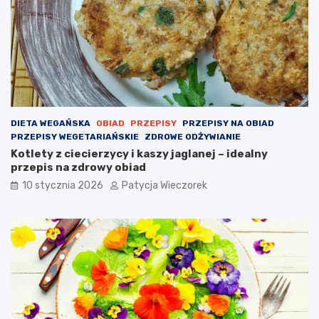
DIETA WEGAŃSKA
OBIAD
PRZEPISY
PRZEPISY NA OBIAD
PRZEPISY WEGETARIAŃSKIE
ZDROWE ODŻYWIANIE
Kotlety z ciecierzycy i kaszy jaglanej – idealny
przepis na zdrowy obiad
10 stycznia 2026
Patycja Wieczorek