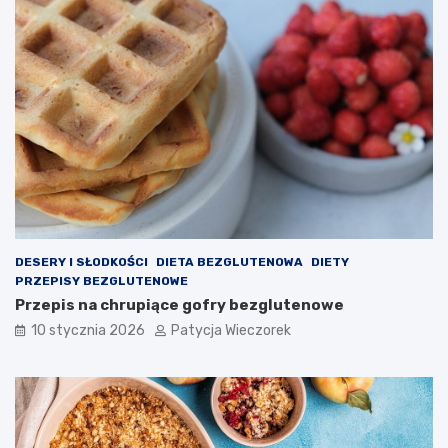
DESERY I SŁODKOŚCI
DIETA BEZGLUTENOWA
DIETY
PRZEPISY BEZGLUTENOWE
Przepis na chrupiące gofry bezglutenowe
10 stycznia 2026
Patycja Wieczorek