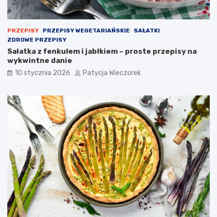
PRZEPISY
PRZEPISY WEGETARIAŃSKIE
SAŁATKI
ZDROWE PRZEPISY
Sałatka z fenkułem i jabłkiem – proste przepisy na
wykwintne danie
10 stycznia 2026
Patycja Wieczorek