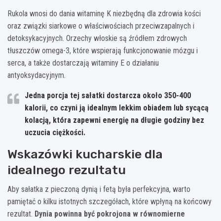
Rukola wnosi do dania witaminę K niezbędną dla zdrowia kości
oraz związki siarkowe o właściwościach przeciwzapalnych i
detoksykacyjnych. Orzechy włoskie są źródłem zdrowych
tłuszczów omega-3, które wspierają funkcjonowanie mózgu i
serca, a także dostarczają witaminy E o działaniu
antyoksydacyjnym.
Jedna porcja tej sałatki dostarcza około 350-400
kalorii, co czyni ją idealnym lekkim obiadem lub sycącą
kolacją, która zapewni energię na długie godziny bez
uczucia ciężkości.
Wskazówki kucharskie dla
idealnego rezultatu
Aby sałatka z pieczoną dynią i fetą była perfekcyjna, warto
pamiętać o kilku istotnych szczegółach, które wpłyną na końcowy
rezultat.
Dynia powinna być pokrojona w równomierne