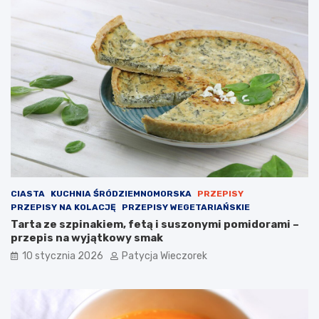
CIASTA
KUCHNIA ŚRÓDZIEMNOMORSKA
PRZEPISY
PRZEPISY NA KOLACJĘ
PRZEPISY WEGETARIAŃSKIE
Tarta ze szpinakiem, fetą i suszonymi pomidorami –
przepis na wyjątkowy smak
10 stycznia 2026
Patycja Wieczorek