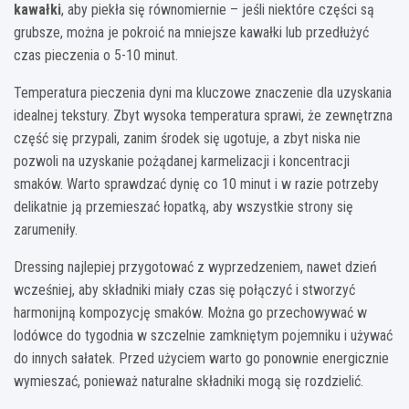
kawałki
, aby piekła się równomiernie – jeśli niektóre części są
grubsze, można je pokroić na mniejsze kawałki lub przedłużyć
czas pieczenia o 5-10 minut.
Temperatura pieczenia dyni ma kluczowe znaczenie dla uzyskania
idealnej tekstury. Zbyt wysoka temperatura sprawi, że zewnętrzna
część się przypali, zanim środek się ugotuje, a zbyt niska nie
pozwoli na uzyskanie pożądanej karmelizacji i koncentracji
smaków. Warto sprawdzać dynię co 10 minut i w razie potrzeby
delikatnie ją przemieszać łopatką, aby wszystkie strony się
zarumeniły.
Dressing najlepiej przygotować z wyprzedzeniem, nawet dzień
wcześniej, aby składniki miały czas się połączyć i stworzyć
harmonijną kompozycję smaków. Można go przechowywać w
lodówce do tygodnia w szczelnie zamkniętym pojemniku i używać
do innych sałatek. Przed użyciem warto go ponownie energicznie
wymieszać, ponieważ naturalne składniki mogą się rozdzielić.