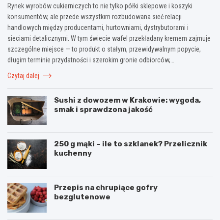
Rynek wyrobów cukierniczych to nie tylko półki sklepowe i koszyki
konsumentów, ale przede wszystkim rozbudowana sieć relacji
handlowych między producentami, hurtowniami, dystrybutorami i
sieciami detalicznymi. W tym świecie wafel przekładany kremem zajmuje
szczególne miejsce — to produkt o stałym, przewidywalnym popycie,
długim terminie przydatności i szerokim gronie odbiorców,…
Czytaj dalej
Sushi z dowozem w Krakowie: wygoda,
smak i sprawdzona jakość
250 g mąki – ile to szklanek? Przelicznik
kuchenny
Przepis na chrupiące gofry
bezglutenowe