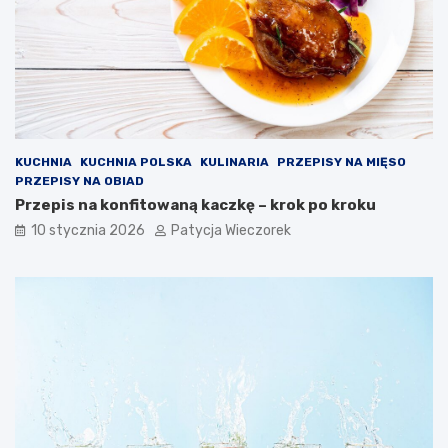
KUCHNIA
KUCHNIA POLSKA
KULINARIA
PRZEPISY NA MIĘSO
PRZEPISY NA OBIAD
Przepis na konfitowaną kaczkę – krok po kroku
10 stycznia 2026
Patycja Wieczorek