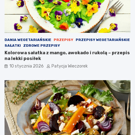
DANIA WEGETARIAŃSKIE
PRZEPISY
PRZEPISY WEGETARIAŃSKIE
SAŁATKI
ZDROWE PRZEPISY
Kolorowa sałatka z mango, awokado i rukolą – przepis
na lekki posiłek
10 stycznia 2026
Patycja Wieczorek