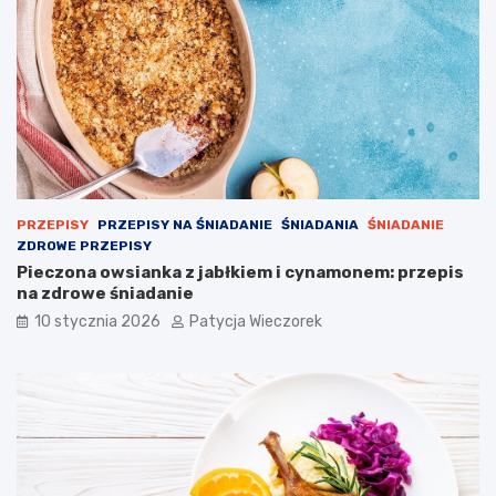
PRZEPISY
PRZEPISY NA ŚNIADANIE
ŚNIADANIA
ŚNIADANIE
ZDROWE PRZEPISY
Pieczona owsianka z jabłkiem i cynamonem: przepis
na zdrowe śniadanie
10 stycznia 2026
Patycja Wieczorek