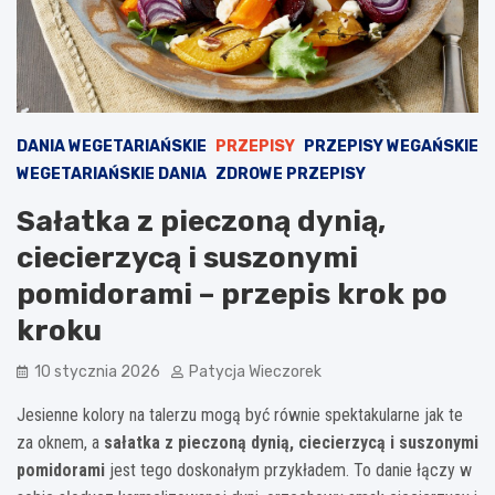
DANIA WEGETARIAŃSKIE
PRZEPISY
PRZEPISY WEGAŃSKIE
WEGETARIAŃSKIE DANIA
ZDROWE PRZEPISY
Sałatka z pieczoną dynią,
ciecierzycą i suszonymi
pomidorami – przepis krok po
kroku
10 stycznia 2026
Patycja Wieczorek
Jesienne kolory na talerzu mogą być równie spektakularne jak te
za oknem, a
sałatka z pieczoną dynią, ciecierzycą i suszonymi
pomidorami
jest tego doskonałym przykładem. To danie łączy w