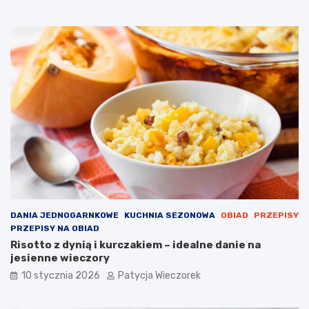
DANIA JEDNOGARNKOWE
KUCHNIA SEZONOWA
OBIAD
PRZEPISY
PRZEPISY NA OBIAD
Risotto z dynią i kurczakiem – idealne danie na
jesienne wieczory
10 stycznia 2026
Patycja Wieczorek