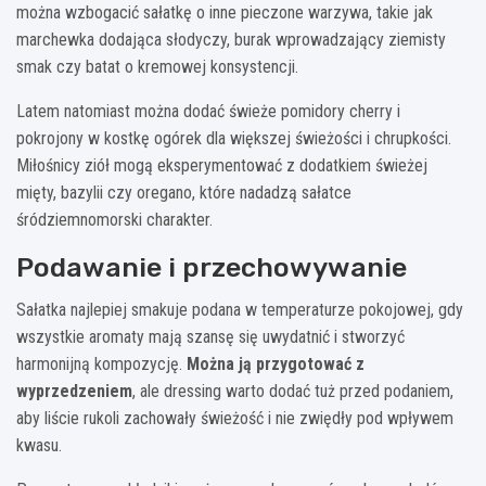
można wzbogacić sałatkę o inne pieczone warzywa, takie jak
marchewka dodająca słodyczy, burak wprowadzający ziemisty
smak czy batat o kremowej konsystencji.
Latem natomiast można dodać świeże pomidory cherry i
pokrojony w kostkę ogórek dla większej świeżości i chrupkości.
Miłośnicy ziół mogą eksperymentować z dodatkiem świeżej
mięty, bazylii czy oregano, które nadadzą sałatce
śródziemnomorski charakter.
Podawanie i przechowywanie
Sałatka najlepiej smakuje podana w temperaturze pokojowej, gdy
wszystkie aromaty mają szansę się uwydatnić i stworzyć
harmonijną kompozycję.
Można ją przygotować z
wyprzedzeniem
, ale dressing warto dodać tuż przed podaniem,
aby liście rukoli zachowały świeżość i nie zwiędły pod wpływem
kwasu.