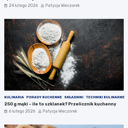
24 lutego 2026
Patycja Wieczorek
KULINARIA
PORADY KUCHENNE
SKŁADNIKI
TECHNIKI KULINARNE
250 g mąki – ile to szklanek? Przelicznik kuchenny
6 lutego 2026
Patycja Wieczorek