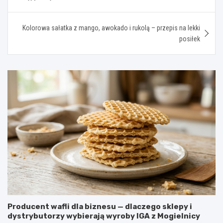
Kolorowa sałatka z mango, awokado i rukolą – przepis na lekki
posiłek
Producent wafli dla biznesu — dlaczego sklepy i
dystrybutorzy wybierają wyroby IGA z Mogielnicy