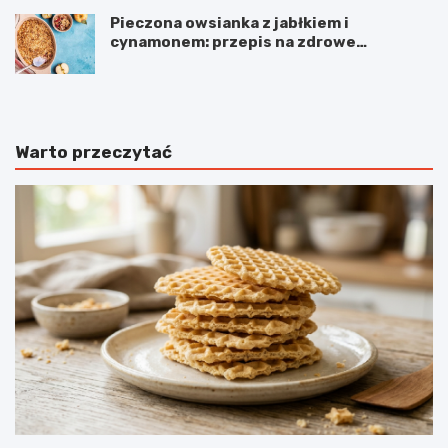
Pieczona owsianka z jabłkiem i
cynamonem: przepis na zdrowe
śniadanie
Warto przeczytać