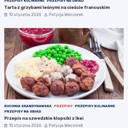
PRZEPISY KULINARNE
PRZEPISY NA OBIAD
Tarta z grzybami leśnymi na cieście francuskim
10 stycznia 2026
Patycja Wieczorek
KUCHNIA SKANDYNAWSKA
PRZEPISY
PRZEPISY KULINARNE
PRZEPISY NA OBIAD
Przepis na szwedzkie klopsiki z Ikei
10 stycznia 2026
Patycja Wieczorek