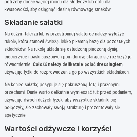
potrzeby dodać więcej miodu dla słodyczy lub octu dla
kwasowości, aby osiągnąć idealną równowagę smaków.
Składanie sałatki
Na dużym talerzu lub w przestronnej salaterce należy wyłożyć
rukolę, która stanowi świeżą, lekko pikantną bazę dla pozostałych
składników. Na rukolę układa się ostudzoną pieczoną dynię,
ciecierzycę i paski suszonych pomidorów, starając się rozłożyć je
równomiernie.
Całość należy delikatnie polać dressingiem
,
używając łyżki do rozprowadzenia go po wszystkich składnikach.
Na koniec sałatkę posypuje się pokruszoną fetą i prażonymi
orzechami. Danie warto delikatnie wymieszać tuż przed podaniem,
używając dwóch dużych łyżek, aby wszystkie składniki się
połączyły, ale zachowały swoją strukturę i prezentowały się
apetycznie.
Wartości odżywcze i korzyści