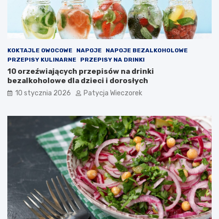
KOKTAJLE OWOCOWE
NAPOJE
NAPOJE BEZALKOHOLOWE
PRZEPISY KULINARNE
PRZEPISY NA DRINKI
10 orzeźwiających przepisów na drinki
bezalkoholowe dla dzieci i dorosłych
10 stycznia 2026
Patycja Wieczorek