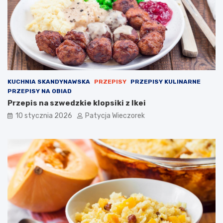
KUCHNIA SKANDYNAWSKA
PRZEPISY
PRZEPISY KULINARNE
PRZEPISY NA OBIAD
Przepis na szwedzkie klopsiki z Ikei
10 stycznia 2026
Patycja Wieczorek