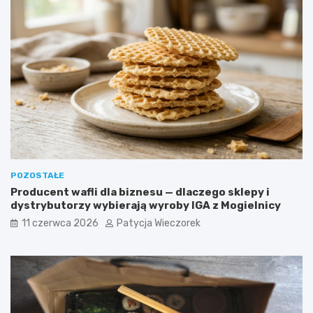
POZOSTAŁE
Producent wafli dla biznesu — dlaczego sklepy i
dystrybutorzy wybierają wyroby IGA z Mogielnicy
11 czerwca 2026
Patycja Wieczorek