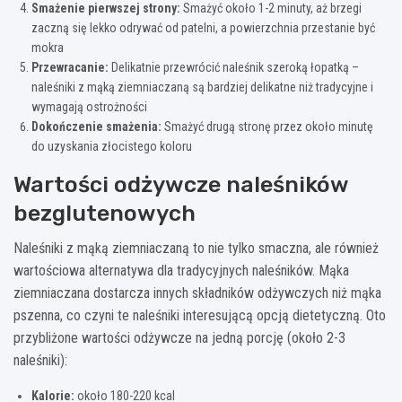
Smażenie pierwszej strony:
Smażyć około 1-2 minuty, aż brzegi
zaczną się lekko odrywać od patelni, a powierzchnia przestanie być
mokra
Przewracanie:
Delikatnie przewrócić naleśnik szeroką łopatką –
naleśniki z mąką ziemniaczaną są bardziej delikatne niż tradycyjne i
wymagają ostrożności
Dokończenie smażenia:
Smażyć drugą stronę przez około minutę
do uzyskania złocistego koloru
Wartości odżywcze naleśników
bezglutenowych
Naleśniki z mąką ziemniaczaną to nie tylko smaczna, ale również
wartościowa alternatywa dla tradycyjnych naleśników. Mąka
ziemniaczana dostarcza innych składników odżywczych niż mąka
pszenna, co czyni te naleśniki interesującą opcją dietetyczną. Oto
przybliżone wartości odżywcze na jedną porcję (około 2-3
naleśniki):
Kalorie:
około 180-220 kcal