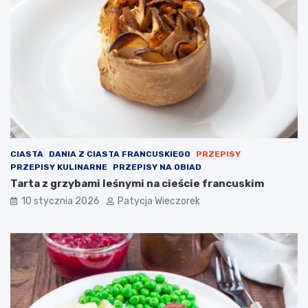
CIASTA
DANIA Z CIASTA FRANCUSKIEGO
PRZEPISY
PRZEPISY KULINARNE
PRZEPISY NA OBIAD
Tarta z grzybami leśnymi na cieście francuskim
10 stycznia 2026
Patycja Wieczorek