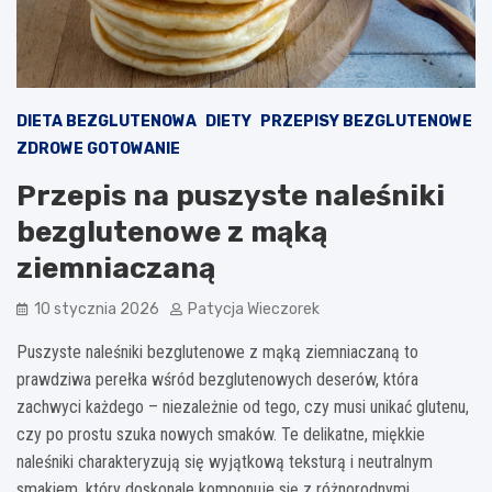
DIETA BEZGLUTENOWA
DIETY
PRZEPISY BEZGLUTENOWE
ZDROWE GOTOWANIE
Przepis na puszyste naleśniki
bezglutenowe z mąką
ziemniaczaną
10 stycznia 2026
Patycja Wieczorek
Puszyste naleśniki bezglutenowe z mąką ziemniaczaną to
prawdziwa perełka wśród bezglutenowych deserów, która
zachwyci każdego – niezależnie od tego, czy musi unikać glutenu,
czy po prostu szuka nowych smaków. Te delikatne, miękkie
naleśniki charakteryzują się wyjątkową teksturą i neutralnym
smakiem, który doskonale komponuje się z różnorodnymi