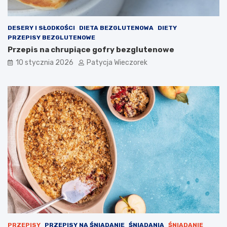
DESERY I SŁODKOŚCI
DIETA BEZGLUTENOWA
DIETY
PRZEPISY BEZGLUTENOWE
Przepis na chrupiące gofry bezglutenowe
10 stycznia 2026
Patycja Wieczorek
PRZEPISY
PRZEPISY NA ŚNIADANIE
ŚNIADANIA
ŚNIADANIE