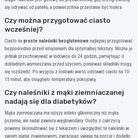
się odrywać od patelni, a powierzchnia przestanie być mokra.
Czy można przygotować ciasto
wcześniej?
Ciasto na
proste naleśniki bezglutenowe
najlepiej przygotować
bezpośrednio przed smażeniem dla optymalnej tekstury. Można je
jednak przechowywać w lodówce do 24 godzin, pamiętając o
dokładnym wymieszaniu przed użyciem, ponieważ składniki mogą
się rozdzielić. Po wyjęciu z lodówki warto odstawić ciasto na 10-
15 minut, aby osiągnęło temperaturę pokojową.
Czy naleśniki z mąki ziemniaczanej
nadają się dla diabetyków?
Mąka ziemniaczana ma niższy indeks glikemiczny niż mąka
pszenna, ale nadal zawiera węglowodany. Osoby z cukrzycą
powinny skonsultować się z lekarzem i uwzględnić te naleśniki w
swoim planie żywieniowym, zwracając uwagę na porcje i dodatki.