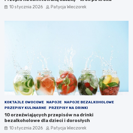
10 stycznia 2026
Patycja Wieczorek
KOKTAJLE OWOCOWE
NAPOJE
NAPOJE BEZALKOHOLOWE
PRZEPISY KULINARNE
PRZEPISY NA DRINKI
10 orzeźwiających przepisów na drinki
bezalkoholowe dla dzieci i dorosłych
10 stycznia 2026
Patycja Wieczorek