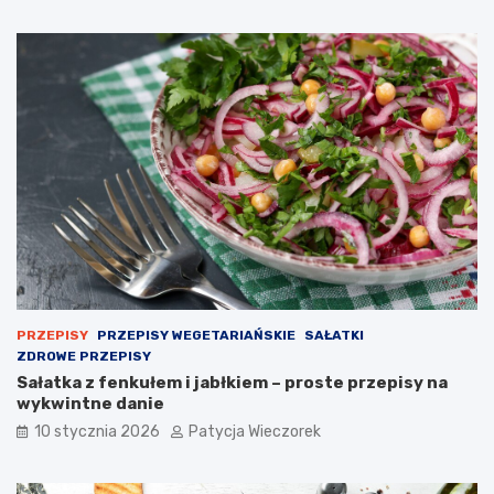
PRZEPISY
PRZEPISY WEGETARIAŃSKIE
SAŁATKI
ZDROWE PRZEPISY
Sałatka z fenkułem i jabłkiem – proste przepisy na
wykwintne danie
10 stycznia 2026
Patycja Wieczorek