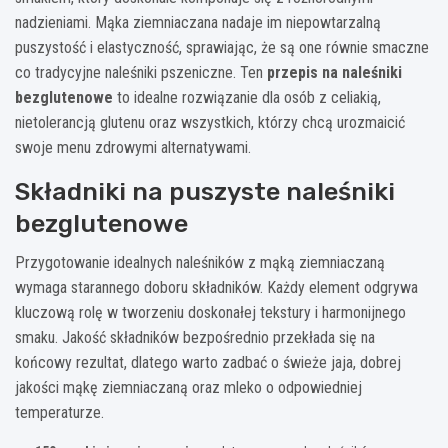
nadzieniami. Mąka ziemniaczana nadaje im niepowtarzalną
puszystość i elastyczność, sprawiając, że są one równie smaczne
co tradycyjne naleśniki pszeniczne. Ten
przepis na naleśniki
bezglutenowe
to idealne rozwiązanie dla osób z celiakią,
nietolerancją glutenu oraz wszystkich, którzy chcą urozmaicić
swoje menu zdrowymi alternatywami.
Składniki na puszyste naleśniki
bezglutenowe
Przygotowanie idealnych naleśników z mąką ziemniaczaną
wymaga starannego doboru składników. Każdy element odgrywa
kluczową rolę w tworzeniu doskonałej tekstury i harmonijnego
smaku. Jakość składników bezpośrednio przekłada się na
końcowy rezultat, dlatego warto zadbać o świeże jaja, dobrej
jakości mąkę ziemniaczaną oraz mleko o odpowiedniej
temperaturze.