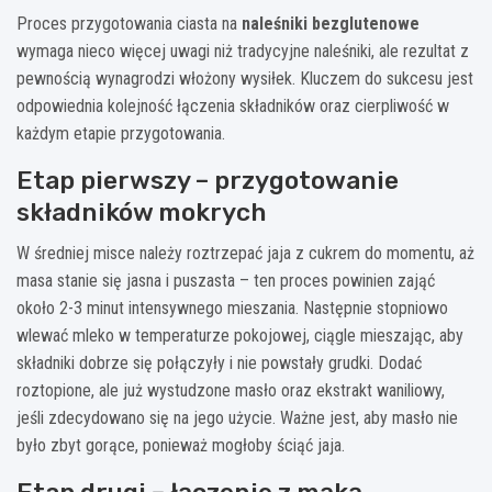
Proces przygotowania ciasta na
naleśniki bezglutenowe
wymaga nieco więcej uwagi niż tradycyjne naleśniki, ale rezultat z
pewnością wynagrodzi włożony wysiłek. Kluczem do sukcesu jest
odpowiednia kolejność łączenia składników oraz cierpliwość w
każdym etapie przygotowania.
Etap pierwszy – przygotowanie
składników mokrych
W średniej misce należy roztrzepać jaja z cukrem do momentu, aż
masa stanie się jasna i puszasta – ten proces powinien zająć
około 2-3 minut intensywnego mieszania. Następnie stopniowo
wlewać mleko w temperaturze pokojowej, ciągle mieszając, aby
składniki dobrze się połączyły i nie powstały grudki. Dodać
roztopione, ale już wystudzone masło oraz ekstrakt waniliowy,
jeśli zdecydowano się na jego użycie. Ważne jest, aby masło nie
było zbyt gorące, ponieważ mogłoby ściąć jaja.
Etap drugi – łączenie z mąką