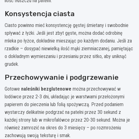
ilość tłuszczu na patelni.
Konsystencja ciasta
Ciasto powinno mieć konsystencję gęstej śmietany i swobodnie
spływać z łyżki. Jeśli jest zbyt gęste, można dodać odrobinę
mleka po łyżce, dokładnie mieszając po każdym dodaniu. Jeśli za
rzadkie – dosypać niewielką ilość mąki ziemniaczanej, pamiętając
o dokładnym wymieszaniu i przesianiu przez sitko, aby uniknąć
grudek.
Przechowywanie i podgrzewanie
Gotowe
naleśniki bezglutenowe
można przechowywać w
lodówce przez 2-3 dni, układając je warstwami przełożonymi
papierem do pieczenia lub folią spożywczą. Przed podaniem
wystarczy delikatnie podgrzać na patelni przez 30 sekund z
każdej strony lub w mikrofalówce przez 20-30 sekund. Można je
również zamrozić na okres do 3 miesięcy – po rozmrożeniu
zachowują swoją teksturę i smak.