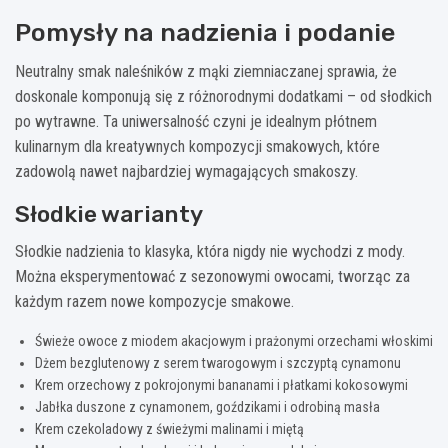
Pomysły na nadzienia i podanie
Neutralny smak naleśników z mąki ziemniaczanej sprawia, że
doskonale komponują się z różnorodnymi dodatkami – od słodkich
po wytrawne. Ta uniwersalność czyni je idealnym płótnem
kulinarnym dla kreatywnych kompozycji smakowych, które
zadowolą nawet najbardziej wymagających smakoszy.
Słodkie warianty
Słodkie nadzienia to klasyka, która nigdy nie wychodzi z mody.
Można eksperymentować z sezonowymi owocami, tworząc za
każdym razem nowe kompozycje smakowe.
Świeże owoce z miodem akacjowym i prażonymi orzechami włoskimi
Dżem bezglutenowy z serem twarogowym i szczyptą cynamonu
Krem orzechowy z pokrojonymi bananami i płatkami kokosowymi
Jabłka duszone z cynamonem, goździkami i odrobiną masła
Krem czekoladowy z świeżymi malinami i miętą