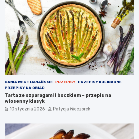
DANIA WEGETARIAŃSKIE
PRZEPISY
PRZEPISY KULINARNE
PRZEPISY NA OBIAD
Tarta ze szparagami i boczkiem – przepis na
wiosenny klasyk
10 stycznia 2026
Patycja Wieczorek