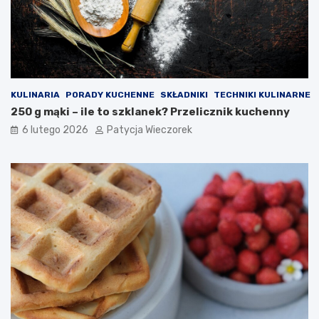
KULINARIA
PORADY KUCHENNE
SKŁADNIKI
TECHNIKI KULINARNE
250 g mąki – ile to szklanek? Przelicznik kuchenny
6 lutego 2026
Patycja Wieczorek