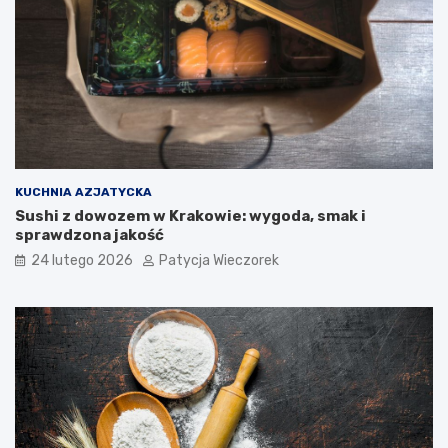
KUCHNIA AZJATYCKA
Sushi z dowozem w Krakowie: wygoda, smak i
sprawdzona jakość
24 lutego 2026
Patycja Wieczorek