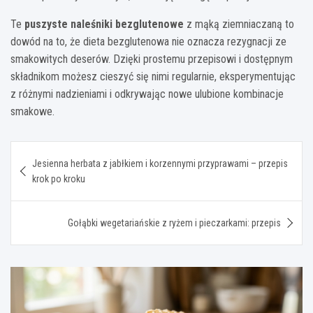
Te
puszyste naleśniki bezglutenowe
z mąką ziemniaczaną to
dowód na to, że dieta bezglutenowa nie oznacza rezygnacji ze
smakowitych deserów. Dzięki prostemu przepisowi i dostępnym
składnikom możesz cieszyć się nimi regularnie, eksperymentując
z różnymi nadzieniami i odkrywając nowe ulubione kombinacje
smakowe.
Nawigacja
Jesienna herbata z jabłkiem i korzennymi przyprawami – przepis
wpisu
krok po kroku
Gołąbki wegetariańskie z ryżem i pieczarkami: przepis