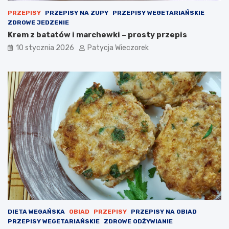
PRZEPISY
PRZEPISY NA ZUPY
PRZEPISY WEGETARIAŃSKIE
ZDROWE JEDZENIE
Krem z batatów i marchewki – prosty przepis
10 stycznia 2026
Patycja Wieczorek
DIETA WEGAŃSKA
OBIAD
PRZEPISY
PRZEPISY NA OBIAD
PRZEPISY WEGETARIAŃSKIE
ZDROWE ODŻYWIANIE