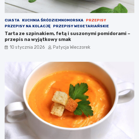
CIASTA
KUCHNIA ŚRÓDZIEMNOMORSKA
PRZEPISY
PRZEPISY NA KOLACJĘ
PRZEPISY WEGETARIAŃSKIE
Tarta ze szpinakiem, fetą i suszonymi pomidorami –
przepis na wyjątkowy smak
10 stycznia 2026
Patycja Wieczorek