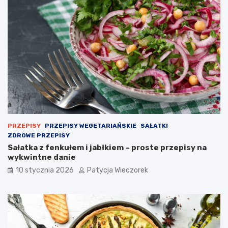
PRZEPISY
PRZEPISY WEGETARIAŃSKIE
SAŁATKI
ZDROWE PRZEPISY
Sałatka z fenkułem i jabłkiem – proste przepisy na
wykwintne danie
10 stycznia 2026
Patycja Wieczorek