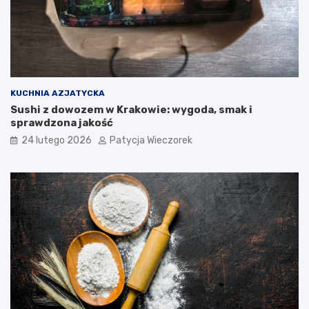
KUCHNIA AZJATYCKA
Sushi z dowozem w Krakowie: wygoda, smak i
sprawdzona jakość
24 lutego 2026
Patycja Wieczorek