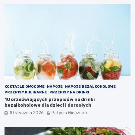
KOKTAJLE OWOCOWE
NAPOJE
NAPOJE BEZALKOHOLOWE
PRZEPISY KULINARNE
PRZEPISY NA DRINKI
10 orzeźwiających przepisów na drinki
bezalkoholowe dla dzieci i dorosłych
10 stycznia 2026
Patycja Wieczorek