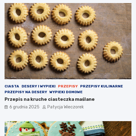
CIASTA
DESERY I WYPIEKI
PRZEPISY
PRZEPISY KULINARNE
PRZEPISY NA DESERY
WYPIEKI DOMOWE
Przepis na kruche ciasteczka maślane
6 grudnia 2025
Patycja Wieczorek