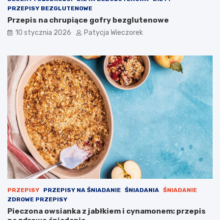
PRZEPISY BEZGLUTENOWE
Przepis na chrupiące gofry bezglutenowe
10 stycznia 2026
Patycja Wieczorek
PRZEPISY
PRZEPISY NA ŚNIADANIE
ŚNIADANIA
ŚNIADANIE
ZDROWE PRZEPISY
Pieczona owsianka z jabłkiem i cynamonem: przepis