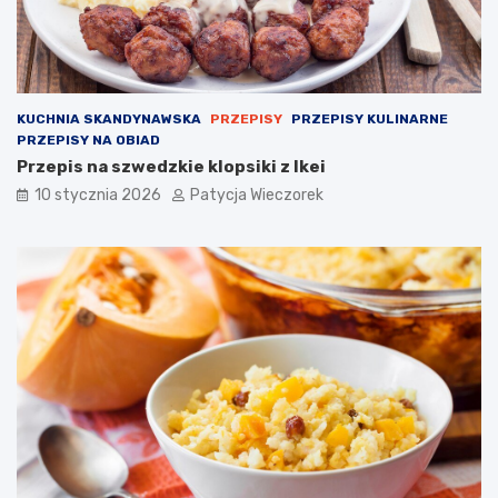
KUCHNIA SKANDYNAWSKA
PRZEPISY
PRZEPISY KULINARNE
PRZEPISY NA OBIAD
Przepis na szwedzkie klopsiki z Ikei
10 stycznia 2026
Patycja Wieczorek