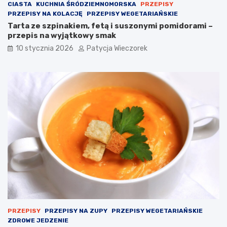
CIASTA
KUCHNIA ŚRÓDZIEMNOMORSKA
PRZEPISY
PRZEPISY NA KOLACJĘ
PRZEPISY WEGETARIAŃSKIE
Tarta ze szpinakiem, fetą i suszonymi pomidorami –
przepis na wyjątkowy smak
10 stycznia 2026
Patycja Wieczorek
PRZEPISY
PRZEPISY NA ZUPY
PRZEPISY WEGETARIAŃSKIE
ZDROWE JEDZENIE