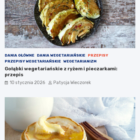
DANIA GŁÓWNE
DANIA WEGETARIAŃSKIE
PRZEPISY
PRZEPISY WEGETARIAŃSKIE
WEGETARIANIZM
Gołąbki wegetariańskie z ryżem i pieczarkami:
przepis
10 stycznia 2026
Patycja Wieczorek