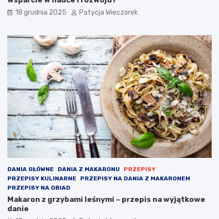
18 grudnia 2025
Patycja Wieczorek
DANIA GŁÓWNE
DANIA Z MAKARONU
PRZEPISY
PRZEPISY KULINARNE
PRZEPISY NA DANIA Z MAKARONEM
PRZEPISY NA OBIAD
Makaron z grzybami leśnymi – przepis na wyjątkowe
danie