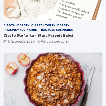
CIASTA I DESERY
CIASTA I TORTY
DESERY
PRZEPISY KULINARNE
TRADYCJE KULINARNE
Ciasto Stefanka – Stary Przepis Babci
17 listopada 2025
Patycja Wieczorek