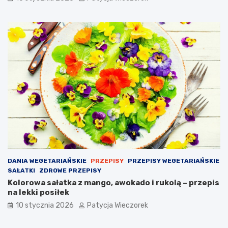
DANIA WEGETARIAŃSKIE
PRZEPISY
PRZEPISY WEGETARIAŃSKIE
SAŁATKI
ZDROWE PRZEPISY
Kolorowa sałatka z mango, awokado i rukolą – przepis
na lekki posiłek
10 stycznia 2026
Patycja Wieczorek