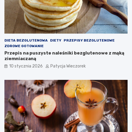
DIETA BEZGLUTENOWA
DIETY
PRZEPISY BEZGLUTENOWE
ZDROWE GOTOWANIE
Przepis na puszyste naleśniki bezglutenowe z mąką
ziemniaczaną
10 stycznia 2026
Patycja Wieczorek