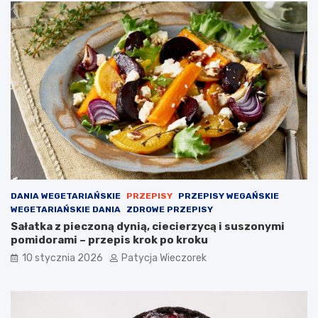
DANIA WEGETARIAŃSKIE
PRZEPISY
PRZEPISY WEGAŃSKIE
WEGETARIAŃSKIE DANIA
ZDROWE PRZEPISY
Sałatka z pieczoną dynią, ciecierzycą i suszonymi
pomidorami – przepis krok po kroku
10 stycznia 2026
Patycja Wieczorek