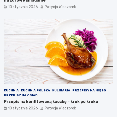
na zdrowe śniadanie
10 stycznia 2026
Patycja Wieczorek
KUCHNIA
KUCHNIA POLSKA
KULINARIA
PRZEPISY NA MIĘSO
PRZEPISY NA OBIAD
Przepis na konfitowaną kaczkę – krok po kroku
10 stycznia 2026
Patycja Wieczorek