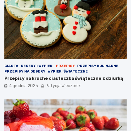
CIASTA
DESERY I WYPIEKI
PRZEPISY
PRZEPISY KULINARNE
PRZEPISY NA DESERY
WYPIEKI ŚWIĄTECZNE
Przepisy na kruche ciasteczka świąteczne z dziurką
4 grudnia 2025
Patycja Wieczorek