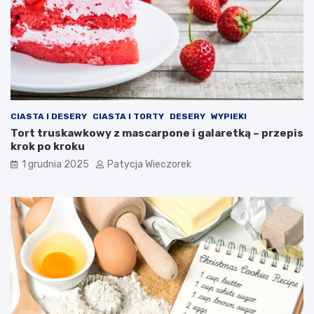
CIASTA I DESERY
CIASTA I TORTY
DESERY
WYPIEKI
Tort truskawkowy z mascarpone i galaretką – przepis
krok po kroku
1 grudnia 2025
Patycja Wieczorek