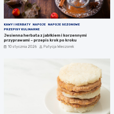
KAWY I HERBATY
NAPOJE
NAPOJE SEZONOWE
PRZEPISY KULINARNE
Jesienna herbata z jabłkiem i korzennymi
przyprawami – przepis krok po kroku
10 stycznia 2026
Patycja Wieczorek