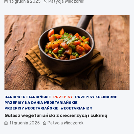
13 grudnia 2025
Patycja Wieczorek
DANIA WEGETARIAŃSKIE
PRZEPISY
PRZEPISY KULINARNE
PRZEPISY NA DANIA WEGETARIAŃSKIE
PRZEPISY WEGETARIAŃSKIE
WEGETARIANIZM
Gulasz wegetariański z ciecierzycą i cukinią
11 grudnia 2025
Patycja Wieczorek