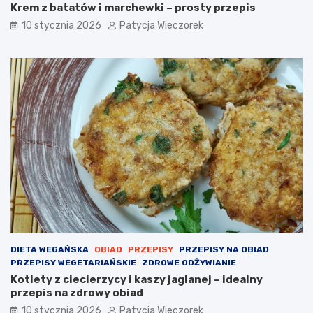
Krem z batatów i marchewki – prosty przepis
10 stycznia 2026
Patycja Wieczorek
DIETA WEGAŃSKA
OBIAD
PRZEPISY
PRZEPISY NA OBIAD
PRZEPISY WEGETARIAŃSKIE
ZDROWE ODŻYWIANIE
Kotlety z ciecierzycy i kaszy jaglanej – idealny
przepis na zdrowy obiad
10 stycznia 2026
Patycja Wieczorek