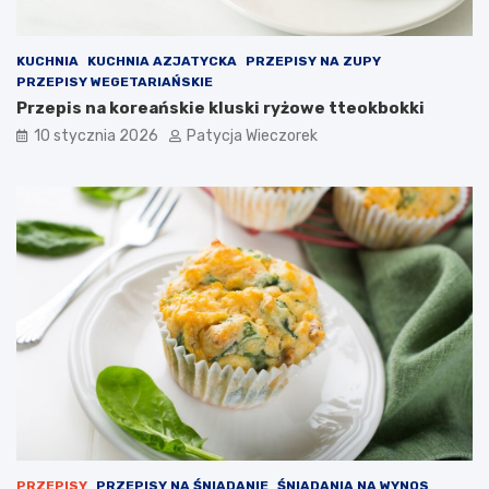
KUCHNIA
KUCHNIA AZJATYCKA
PRZEPISY NA ZUPY
PRZEPISY WEGETARIAŃSKIE
Przepis na koreańskie kluski ryżowe tteokbokki
10 stycznia 2026
Patycja Wieczorek
PRZEPISY
PRZEPISY NA ŚNIADANIE
ŚNIADANIA NA WYNOS