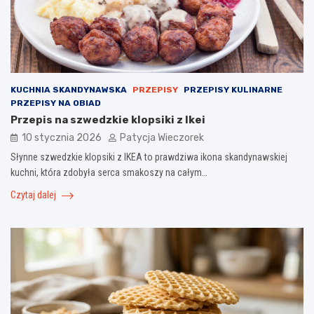
KUCHNIA SKANDYNAWSKA
PRZEPISY
PRZEPISY KULINARNE
PRZEPISY NA OBIAD
Przepis na szwedzkie klopsiki z Ikei
10 stycznia 2026
Patycja Wieczorek
Słynne szwedzkie klopsiki z IKEA to prawdziwa ikona skandynawskiej
kuchni, która zdobyła serca smakoszy na całym…
Czytaj dalej