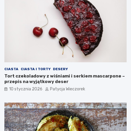
CIASTA
CIASTA I TORTY
DESERY
Tort czekoladowy z wiśniami i serkiem mascarpone –
przepis na wyjątkowy deser
10 stycznia 2026
Patycja Wieczorek