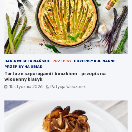
DANIA WEGETARIAŃSKIE
PRZEPISY
PRZEPISY KULINARNE
PRZEPISY NA OBIAD
Tarta ze szparagami i boczkiem – przepis na
wiosenny klasyk
10 stycznia 2026
Patycja Wieczorek