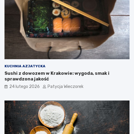
KUCHNIA AZJATYCKA
Sushi z dowozem w Krakowie: wygoda, smak i
sprawdzona jakość
24 lutego 2026
Patycja Wieczorek