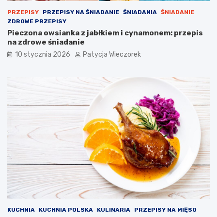
PRZEPISY
PRZEPISY NA ŚNIADANIE
ŚNIADANIA
ŚNIADANIE
ZDROWE PRZEPISY
Pieczona owsianka z jabłkiem i cynamonem: przepis
na zdrowe śniadanie
10 stycznia 2026
Patycja Wieczorek
KUCHNIA
KUCHNIA POLSKA
KULINARIA
PRZEPISY NA MIĘSO