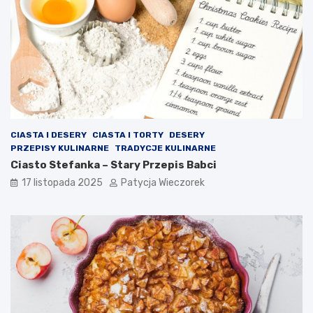
CIASTA I DESERY
CIASTA I TORTY
DESERY
PRZEPISY KULINARNE
TRADYCJE KULINARNE
Ciasto Stefanka – Stary Przepis Babci
17 listopada 2025
Patycja Wieczorek