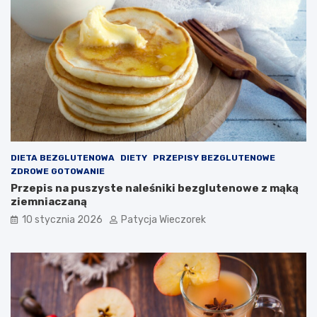
DIETA BEZGLUTENOWA
DIETY
PRZEPISY BEZGLUTENOWE
ZDROWE GOTOWANIE
Przepis na puszyste naleśniki bezglutenowe z mąką
ziemniaczaną
10 stycznia 2026
Patycja Wieczorek