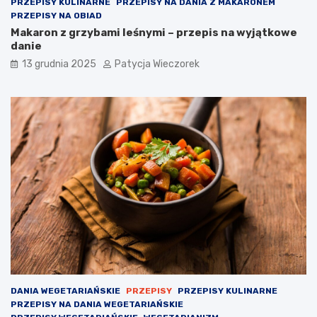
PRZEPISY KULINARNE
PRZEPISY NA DANIA Z MAKARONEM
PRZEPISY NA OBIAD
Makaron z grzybami leśnymi – przepis na wyjątkowe
danie
13 grudnia 2025
Patycja Wieczorek
DANIA WEGETARIAŃSKIE
PRZEPISY
PRZEPISY KULINARNE
PRZEPISY NA DANIA WEGETARIAŃSKIE