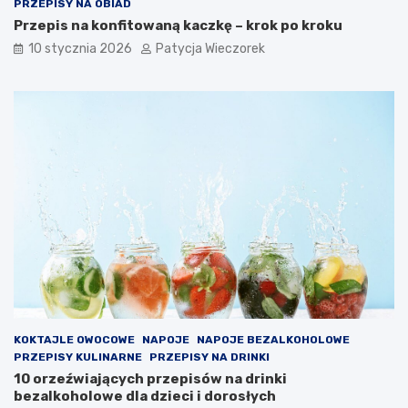
PRZEPISY NA OBIAD
Przepis na konfitowaną kaczkę – krok po kroku
10 stycznia 2026
Patycja Wieczorek
KOKTAJLE OWOCOWE
NAPOJE
NAPOJE BEZALKOHOLOWE
PRZEPISY KULINARNE
PRZEPISY NA DRINKI
10 orzeźwiających przepisów na drinki
bezalkoholowe dla dzieci i dorosłych