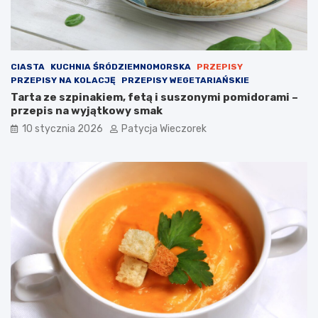
CIASTA
KUCHNIA ŚRÓDZIEMNOMORSKA
PRZEPISY
PRZEPISY NA KOLACJĘ
PRZEPISY WEGETARIAŃSKIE
Tarta ze szpinakiem, fetą i suszonymi pomidorami –
przepis na wyjątkowy smak
10 stycznia 2026
Patycja Wieczorek