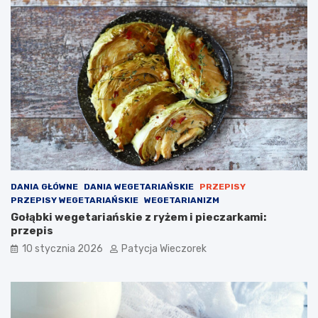
DANIA GŁÓWNE
DANIA WEGETARIAŃSKIE
PRZEPISY
PRZEPISY WEGETARIAŃSKIE
WEGETARIANIZM
Gołąbki wegetariańskie z ryżem i pieczarkami:
przepis
10 stycznia 2026
Patycja Wieczorek