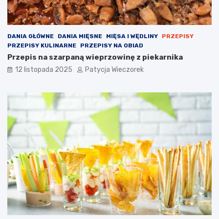
DANIA GŁÓWNE
DANIA MIĘSNE
MIĘSA I WĘDLINY
PRZEPISY
PRZEPISY KULINARNE
PRZEPISY NA OBIAD
Przepis na szarpaną wieprzowinę z piekarnika
12 listopada 2025
Patycja Wieczorek