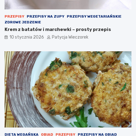
PRZEPISY
PRZEPISY NA ZUPY
PRZEPISY WEGETARIAŃSKIE
ZDROWE JEDZENIE
Krem z batatów i marchewki – prosty przepis
10 stycznia 2026
Patycja Wieczorek
DIETA WEGAŃSKA
OBIAD
PRZEPISY
PRZEPISY NA OBIAD