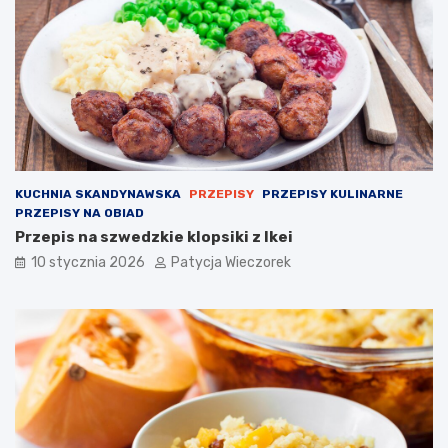
KUCHNIA SKANDYNAWSKA
PRZEPISY
PRZEPISY KULINARNE
PRZEPISY NA OBIAD
Przepis na szwedzkie klopsiki z Ikei
10 stycznia 2026
Patycja Wieczorek