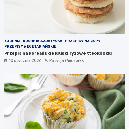
KUCHNIA
KUCHNIA AZJATYCKA
PRZEPISY NA ZUPY
PRZEPISY WEGETARIAŃSKIE
Przepis na koreańskie kluski ryżowe tteokbokki
10 stycznia 2026
Patycja Wieczorek