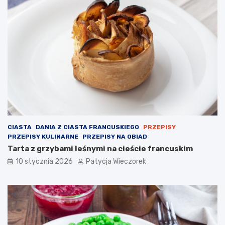
CIASTA
DANIA Z CIASTA FRANCUSKIEGO
PRZEPISY
PRZEPISY KULINARNE
PRZEPISY NA OBIAD
Tarta z grzybami leśnymi na cieście francuskim
10 stycznia 2026
Patycja Wieczorek