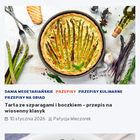
DANIA WEGETARIAŃSKIE
PRZEPISY
PRZEPISY KULINARNE
PRZEPISY NA OBIAD
Tarta ze szparagami i boczkiem – przepis na
wiosenny klasyk
10 stycznia 2026
Patycja Wieczorek