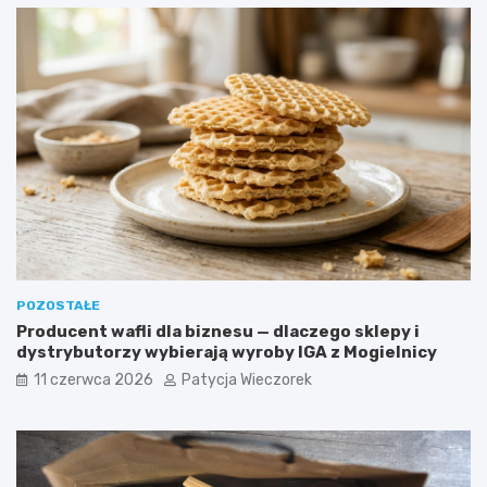
POZOSTAŁE
Producent wafli dla biznesu — dlaczego sklepy i
dystrybutorzy wybierają wyroby IGA z Mogielnicy
11 czerwca 2026
Patycja Wieczorek