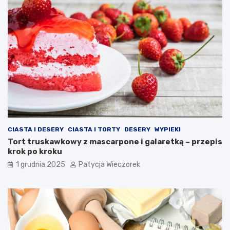
CIASTA I DESERY
CIASTA I TORTY
DESERY
WYPIEKI
Tort truskawkowy z mascarpone i galaretką – przepis
krok po kroku
1 grudnia 2025
Patycja Wieczorek