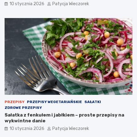
10 stycznia 2026
Patycja Wieczorek
PRZEPISY
PRZEPISY WEGETARIAŃSKIE
SAŁATKI
ZDROWE PRZEPISY
Sałatka z fenkułem i jabłkiem – proste przepisy na
wykwintne danie
10 stycznia 2026
Patycja Wieczorek