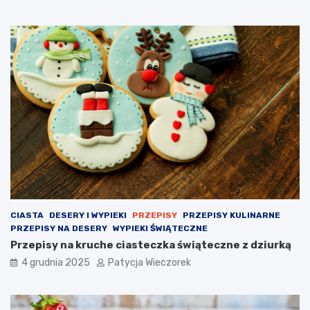
CIASTA
DESERY I WYPIEKI
PRZEPISY
PRZEPISY KULINARNE
PRZEPISY NA DESERY
WYPIEKI ŚWIĄTECZNE
Przepisy na kruche ciasteczka świąteczne z dziurką
4 grudnia 2025
Patycja Wieczorek