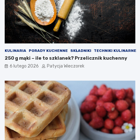
KULINARIA
PORADY KUCHENNE
SKŁADNIKI
TECHNIKI KULINARNE
250 g mąki – ile to szklanek? Przelicznik kuchenny
6 lutego 2026
Patycja Wieczorek