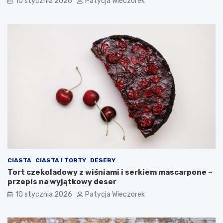
10 stycznia 2026
Patycja Wieczorek
CIASTA
CIASTA I TORTY
DESERY
Tort czekoladowy z wiśniami i serkiem mascarpone –
przepis na wyjątkowy deser
10 stycznia 2026
Patycja Wieczorek