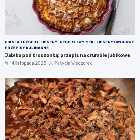
CIASTA I DESERY
DESERY
DESERY I WYPIEKI
DESERY OWOCOWE
PRZEPISY KULINARNE
Jabłka pod kruszonką: przepis na crumble jabłkowe
14 listopada 2025
Patycja Wieczorek