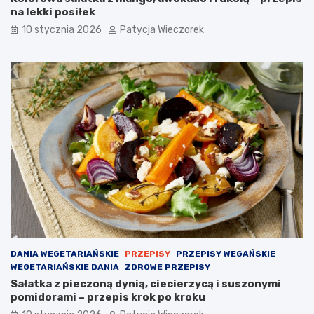
na lekki posiłek
10 stycznia 2026
Patycja Wieczorek
DANIA WEGETARIAŃSKIE
PRZEPISY
PRZEPISY WEGAŃSKIE
WEGETARIAŃSKIE DANIA
ZDROWE PRZEPISY
Sałatka z pieczoną dynią, ciecierzycą i suszonymi
pomidorami – przepis krok po kroku