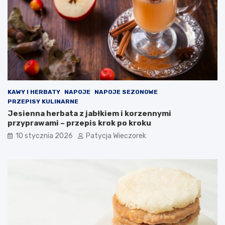
KAWY I HERBATY
NAPOJE
NAPOJE SEZONOWE
PRZEPISY KULINARNE
Jesienna herbata z jabłkiem i korzennymi
przyprawami – przepis krok po kroku
10 stycznia 2026
Patycja Wieczorek