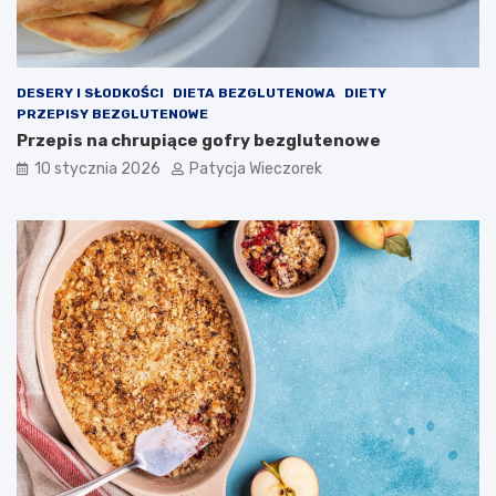
DESERY I SŁODKOŚCI
DIETA BEZGLUTENOWA
DIETY
PRZEPISY BEZGLUTENOWE
Przepis na chrupiące gofry bezglutenowe
10 stycznia 2026
Patycja Wieczorek