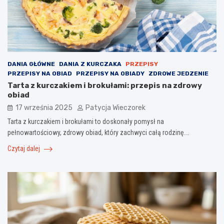
DANIA GŁÓWNE
DANIA Z KURCZAKA
PRZEPISY
PRZEPISY NA OBIAD
PRZEPISY NA OBIADY
ZDROWE JEDZENIE
Tarta z kurczakiem i brokułami: przepis na zdrowy
obiad
17 września 2025
Patycja Wieczorek
Tarta z kurczakiem i brokułami to doskonały pomysł na
pełnowartościowy, zdrowy obiad, który zachwyci całą rodzinę.…
Czytaj dalej