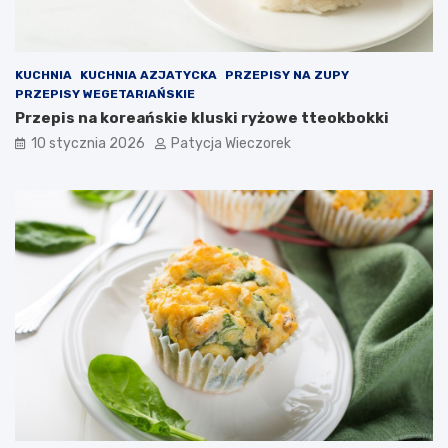
KUCHNIA
KUCHNIA AZJATYCKA
PRZEPISY NA ZUPY
PRZEPISY WEGETARIAŃSKIE
Przepis na koreańskie kluski ryżowe tteokbokki
10 stycznia 2026
Patycja Wieczorek