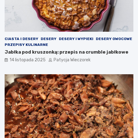
CIASTA I DESERY
DESERY
DESERY I WYPIEKI
DESERY OWOCOWE
PRZEPISY KULINARNE
Jabłka pod kruszonką: przepis na crumble jabłkowe
14 listopada 2025
Patycja Wieczorek