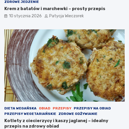
ZDROWE JEDZENIE
Krem z batatów i marchewki – prosty przepis
10 stycznia 2026
Patycja Wieczorek
DIETA WEGAŃSKA
OBIAD
PRZEPISY
PRZEPISY NA OBIAD
PRZEPISY WEGETARIAŃSKIE
ZDROWE ODŻYWIANIE
Kotlety z ciecierzycy i kaszy jaglanej – idealny
przepis na zdrowy obiad