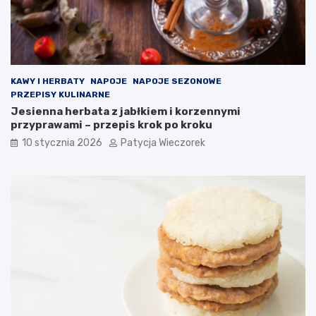
KAWY I HERBATY
NAPOJE
NAPOJE SEZONOWE
PRZEPISY KULINARNE
Jesienna herbata z jabłkiem i korzennymi
przyprawami – przepis krok po kroku
10 stycznia 2026
Patycja Wieczorek