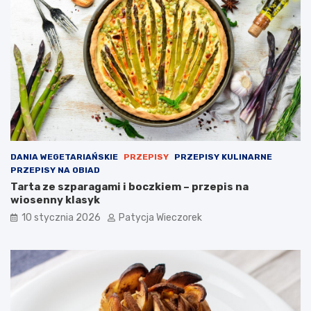
DANIA WEGETARIAŃSKIE
PRZEPISY
PRZEPISY KULINARNE
PRZEPISY NA OBIAD
Tarta ze szparagami i boczkiem – przepis na
wiosenny klasyk
10 stycznia 2026
Patycja Wieczorek