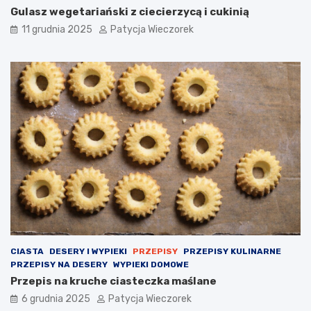
Gulasz wegetariański z ciecierzycą i cukinią
11 grudnia 2025
Patycja Wieczorek
CIASTA
DESERY I WYPIEKI
PRZEPISY
PRZEPISY KULINARNE
PRZEPISY NA DESERY
WYPIEKI DOMOWE
Przepis na kruche ciasteczka maślane
6 grudnia 2025
Patycja Wieczorek