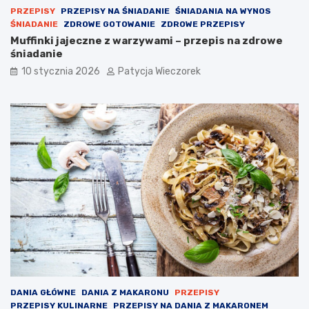
PRZEPISY
PRZEPISY NA ŚNIADANIE
ŚNIADANIA NA WYNOS
ŚNIADANIE
ZDROWE GOTOWANIE
ZDROWE PRZEPISY
Muffinki jajeczne z warzywami – przepis na zdrowe
śniadanie
10 stycznia 2026
Patycja Wieczorek
DANIA GŁÓWNE
DANIA Z MAKARONU
PRZEPISY
PRZEPISY KULINARNE
PRZEPISY NA DANIA Z MAKARONEM