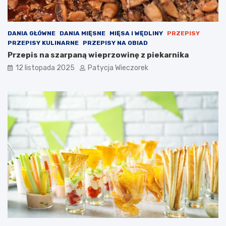
DANIA GŁÓWNE
DANIA MIĘSNE
MIĘSA I WĘDLINY
PRZEPISY
PRZEPISY KULINARNE
PRZEPISY NA OBIAD
Przepis na szarpaną wieprzowinę z piekarnika
12 listopada 2025
Patycja Wieczorek