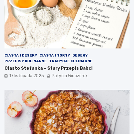
CIASTA I DESERY
CIASTA I TORTY
DESERY
PRZEPISY KULINARNE
TRADYCJE KULINARNE
Ciasto Stefanka – Stary Przepis Babci
17 listopada 2025
Patycja Wieczorek