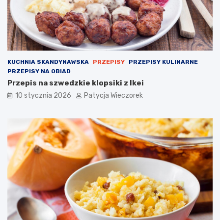
KUCHNIA SKANDYNAWSKA
PRZEPISY
PRZEPISY KULINARNE
PRZEPISY NA OBIAD
Przepis na szwedzkie klopsiki z Ikei
10 stycznia 2026
Patycja Wieczorek