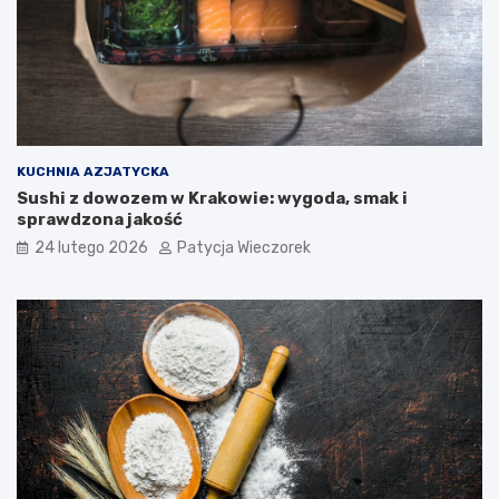
KUCHNIA AZJATYCKA
Sushi z dowozem w Krakowie: wygoda, smak i
sprawdzona jakość
24 lutego 2026
Patycja Wieczorek