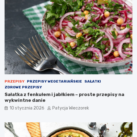
PRZEPISY
PRZEPISY WEGETARIAŃSKIE
SAŁATKI
ZDROWE PRZEPISY
Sałatka z fenkułem i jabłkiem – proste przepisy na
wykwintne danie
10 stycznia 2026
Patycja Wieczorek