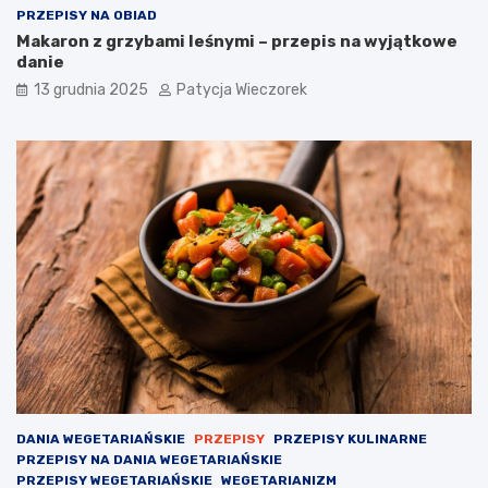
PRZEPISY NA OBIAD
Makaron z grzybami leśnymi – przepis na wyjątkowe
danie
13 grudnia 2025
Patycja Wieczorek
DANIA WEGETARIAŃSKIE
PRZEPISY
PRZEPISY KULINARNE
PRZEPISY NA DANIA WEGETARIAŃSKIE
PRZEPISY WEGETARIAŃSKIE
WEGETARIANIZM