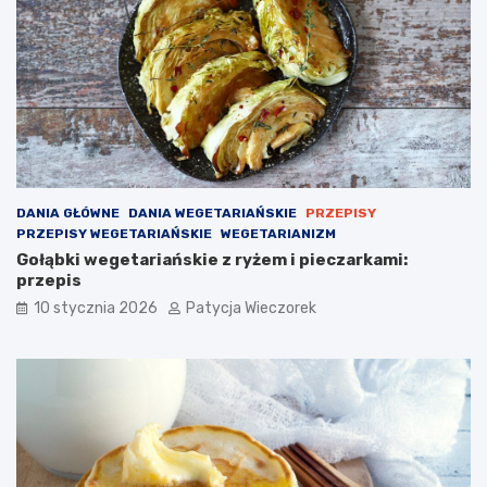
DANIA GŁÓWNE
DANIA WEGETARIAŃSKIE
PRZEPISY
PRZEPISY WEGETARIAŃSKIE
WEGETARIANIZM
Gołąbki wegetariańskie z ryżem i pieczarkami:
przepis
10 stycznia 2026
Patycja Wieczorek