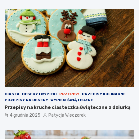
CIASTA
DESERY I WYPIEKI
PRZEPISY
PRZEPISY KULINARNE
PRZEPISY NA DESERY
WYPIEKI ŚWIĄTECZNE
Przepisy na kruche ciasteczka świąteczne z dziurką
4 grudnia 2025
Patycja Wieczorek