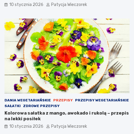
10 stycznia 2026
Patycja Wieczorek
DANIA WEGETARIAŃSKIE
PRZEPISY
PRZEPISY WEGETARIAŃSKIE
SAŁATKI
ZDROWE PRZEPISY
Kolorowa sałatka z mango, awokado i rukolą – przepis
na lekki posiłek
10 stycznia 2026
Patycja Wieczorek