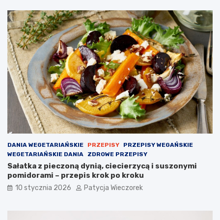
DANIA WEGETARIAŃSKIE
PRZEPISY
PRZEPISY WEGAŃSKIE
WEGETARIAŃSKIE DANIA
ZDROWE PRZEPISY
Sałatka z pieczoną dynią, ciecierzycą i suszonymi
pomidorami – przepis krok po kroku
10 stycznia 2026
Patycja Wieczorek