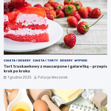
CIASTA I DESERY
CIASTA I TORTY
DESERY
WYPIEKI
Tort truskawkowy z mascarpone i galaretką – przepis
krok po kroku
1 grudnia 2025
Patycja Wieczorek