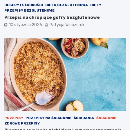
DESERY I SŁODKOŚCI
DIETA BEZGLUTENOWA
DIETY
PRZEPISY BEZGLUTENOWE
Przepis na chrupiące gofry bezglutenowe
10 stycznia 2026
Patycja Wieczorek
PRZEPISY
PRZEPISY NA ŚNIADANIE
ŚNIADANIA
ŚNIADANIE
ZDROWE PRZEPISY