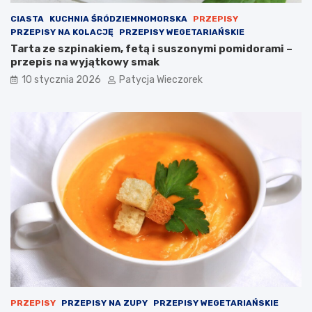
CIASTA
KUCHNIA ŚRÓDZIEMNOMORSKA
PRZEPISY
PRZEPISY NA KOLACJĘ
PRZEPISY WEGETARIAŃSKIE
Tarta ze szpinakiem, fetą i suszonymi pomidorami –
przepis na wyjątkowy smak
10 stycznia 2026
Patycja Wieczorek
PRZEPISY
PRZEPISY NA ZUPY
PRZEPISY WEGETARIAŃSKIE