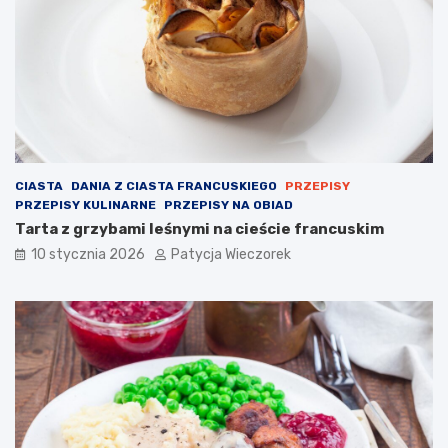
CIASTA
DANIA Z CIASTA FRANCUSKIEGO
PRZEPISY
PRZEPISY KULINARNE
PRZEPISY NA OBIAD
Tarta z grzybami leśnymi na cieście francuskim
10 stycznia 2026
Patycja Wieczorek