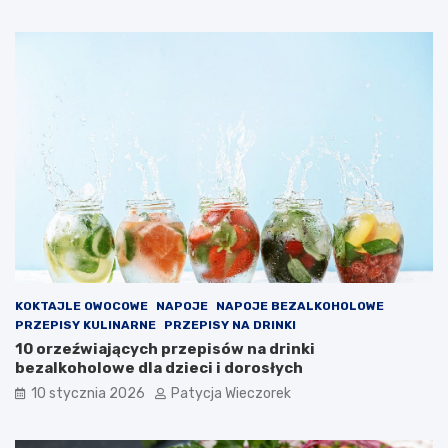
KOKTAJLE OWOCOWE
NAPOJE
NAPOJE BEZALKOHOLOWE
PRZEPISY KULINARNE
PRZEPISY NA DRINKI
10 orzeźwiających przepisów na drinki
bezalkoholowe dla dzieci i dorosłych
10 stycznia 2026
Patycja Wieczorek