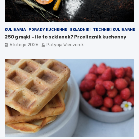
KULINARIA
PORADY KUCHENNE
SKŁADNIKI
TECHNIKI KULINARNE
250 g mąki – ile to szklanek? Przelicznik kuchenny
6 lutego 2026
Patycja Wieczorek