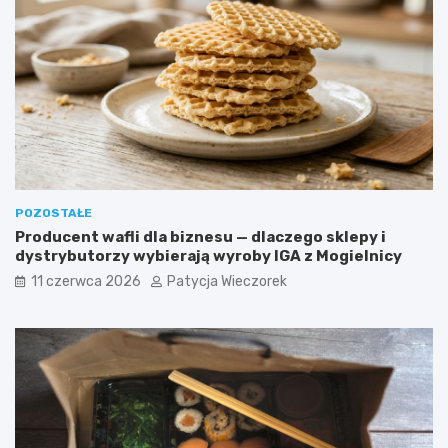
POZOSTAŁE
Producent wafli dla biznesu — dlaczego sklepy i
dystrybutorzy wybierają wyroby IGA z Mogielnicy
11 czerwca 2026
Patycja Wieczorek