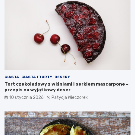
CIASTA
CIASTA I TORTY
DESERY
Tort czekoladowy z wiśniami i serkiem mascarpone –
przepis na wyjątkowy deser
10 stycznia 2026
Patycja Wieczorek