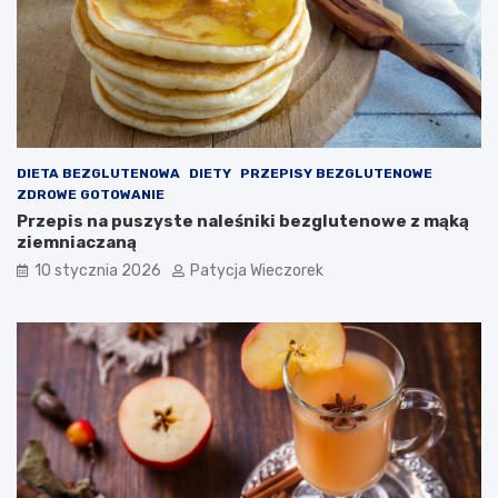
DIETA BEZGLUTENOWA
DIETY
PRZEPISY BEZGLUTENOWE
ZDROWE GOTOWANIE
Przepis na puszyste naleśniki bezglutenowe z mąką
ziemniaczaną
10 stycznia 2026
Patycja Wieczorek