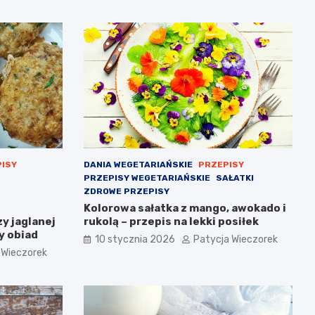
ISY
DANIA WEGETARIAŃSKIE
PRZEPISY
PRZEPISY WEGETARIAŃSKIE
SAŁATKI
ZDROWE PRZEPISY
Kolorowa sałatka z mango, awokado i
zy jaglanej
rukolą – przepis na lekki posiłek
y obiad
10 stycznia 2026
Patycja Wieczorek
 Wieczorek