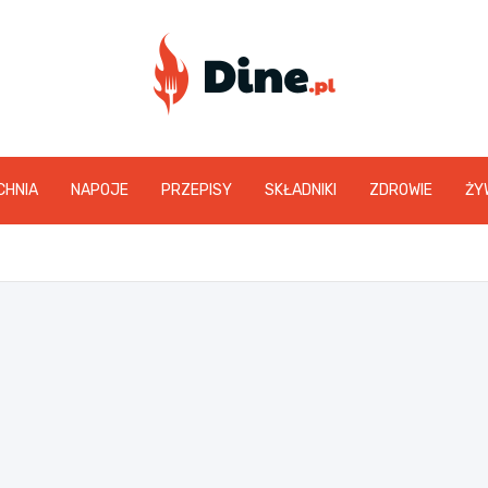
www.dine.pl
CHNIA
NAPOJE
PRZEPISY
SKŁADNIKI
ZDROWIE
ŻY