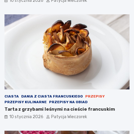
10 stycznia 2026
Patycja Wieczorek
CIASTA
DANIA Z CIASTA FRANCUSKIEGO
PRZEPISY
PRZEPISY KULINARNE
PRZEPISY NA OBIAD
Tarta z grzybami leśnymi na cieście francuskim
10 stycznia 2026
Patycja Wieczorek