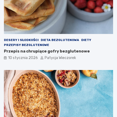
DESERY I SŁODKOŚCI
DIETA BEZGLUTENOWA
DIETY
PRZEPISY BEZGLUTENOWE
Przepis na chrupiące gofry bezglutenowe
10 stycznia 2026
Patycja Wieczorek