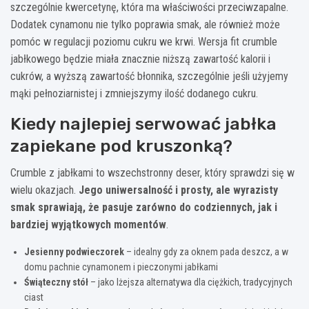
szczególnie kwercetynę, która ma właściwości przeciwzapalne.
Dodatek cynamonu nie tylko poprawia smak, ale również może
pomóc w regulacji poziomu cukru we krwi. Wersja fit crumble
jabłkowego będzie miała znacznie niższą zawartość kalorii i
cukrów, a wyższą zawartość błonnika, szczególnie jeśli użyjemy
mąki pełnoziarnistej i zmniejszymy ilość dodanego cukru.
Kiedy najlepiej serwować jabłka
zapiekane pod kruszonką?
Crumble z jabłkami to wszechstronny deser, który sprawdzi się w
wielu okazjach.
Jego uniwersalność i prosty, ale wyrazisty
smak sprawiają, że pasuje zarówno do codziennych, jak i
bardziej wyjątkowych momentów
.
Jesienny podwieczorek
– idealny gdy za oknem pada deszcz, a w
domu pachnie cynamonem i pieczonymi jabłkami
Świąteczny stół
– jako lżejsza alternatywa dla ciężkich, tradycyjnych
ciast