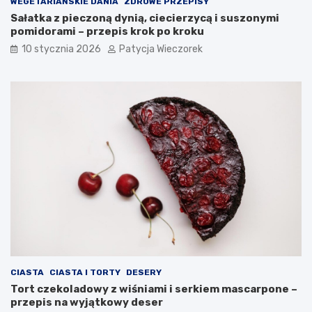
WEGETARIAŃSKIE DANIA
ZDROWE PRZEPISY
Sałatka z pieczoną dynią, ciecierzycą i suszonymi
pomidorami – przepis krok po kroku
10 stycznia 2026
Patycja Wieczorek
CIASTA
CIASTA I TORTY
DESERY
Tort czekoladowy z wiśniami i serkiem mascarpone –
przepis na wyjątkowy deser