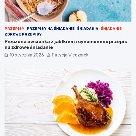
PRZEPISY
PRZEPISY NA ŚNIADANIE
ŚNIADANIA
ŚNIADANIE
ZDROWE PRZEPISY
Pieczona owsianka z jabłkiem i cynamonem: przepis
na zdrowe śniadanie
10 stycznia 2026
Patycja Wieczorek