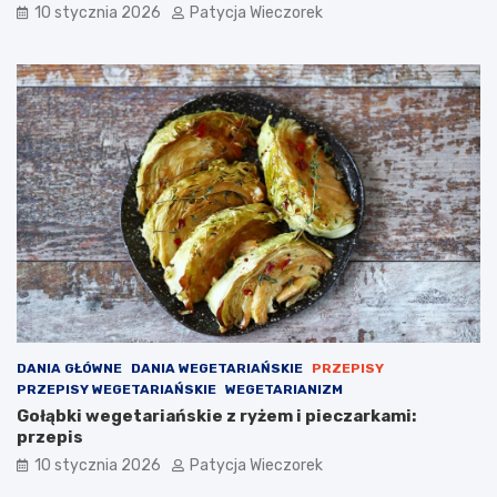
10 stycznia 2026
Patycja Wieczorek
DANIA GŁÓWNE
DANIA WEGETARIAŃSKIE
PRZEPISY
PRZEPISY WEGETARIAŃSKIE
WEGETARIANIZM
Gołąbki wegetariańskie z ryżem i pieczarkami:
przepis
10 stycznia 2026
Patycja Wieczorek