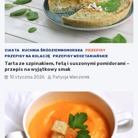
CIASTA
KUCHNIA ŚRÓDZIEMNOMORSKA
PRZEPISY
PRZEPISY NA KOLACJĘ
PRZEPISY WEGETARIAŃSKIE
Tarta ze szpinakiem, fetą i suszonymi pomidorami –
przepis na wyjątkowy smak
10 stycznia 2026
Patycja Wieczorek