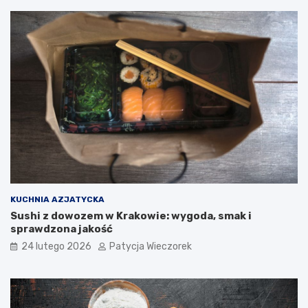
KUCHNIA AZJATYCKA
Sushi z dowozem w Krakowie: wygoda, smak i
sprawdzona jakość
24 lutego 2026
Patycja Wieczorek