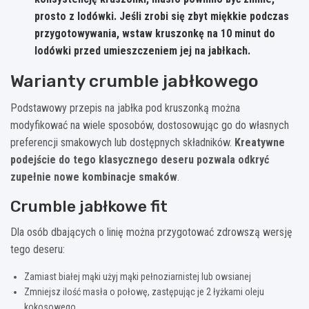
prosto z lodówki. Jeśli zrobi się zbyt miękkie podczas
przygotowywania, wstaw kruszonkę na 10 minut do
lodówki przed umieszczeniem jej na jabłkach.
Warianty crumble jabłkowego
Podstawowy przepis na jabłka pod kruszonką można
modyfikować na wiele sposobów, dostosowując go do własnych
preferencji smakowych lub dostępnych składników.
Kreatywne
podejście do tego klasycznego deseru pozwala odkryć
zupełnie nowe kombinacje smaków
.
Crumble jabłkowe fit
Dla osób dbających o linię można przygotować zdrowszą wersję
tego deseru:
Zamiast białej mąki użyj mąki pełnoziarnistej lub owsianej
Zmniejsz ilość masła o połowę, zastępując je 2 łyżkami oleju
kokosowego