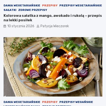
DANIA WEGETARIAŃSKIE
PRZEPISY
PRZEPISY WEGETARIAŃSKIE
SAŁATKI
ZDROWE PRZEPISY
Kolorowa sałatka z mango, awokado i rukolą – przepis
na lekki posiłek
10 stycznia 2026
Patycja Wieczorek
DANIA WEGETARIAŃSKIE
PRZEPISY
PRZEPISY WEGAŃSKIE