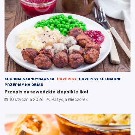
KUCHNIA SKANDYNAWSKA
PRZEPISY
PRZEPISY KULINARNE
PRZEPISY NA OBIAD
Przepis na szwedzkie klopsiki z Ikei
10 stycznia 2026
Patycja Wieczorek