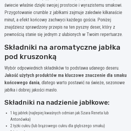
świecie właśnie dzięki swojej prostocie i wyrazistemu smakowi.
Przygotowanie crumble z jabłkami zajmuje zaledwie kilkanaście
minut, a efekt końcowy zachwyci każdego gościa. Poniżej
znajdziesz sprawdzony przepis na ten pyszny deser, który z
pewnością stanie się jednym z ulubionych w Twoim repertuarze.
Składniki na aromatyczne jabłka
pod kruszonką
Wybór odpowiednich składników to podstawa udanego deseru.
Jakość użytych produktów ma kluczowe znaczenie dla smaku
końcowego dania
, dlatego warto postawić na świeże, sezonowe
jabłka i dobrej jakości masło.
Składniki na nadzienie jabłkowe:
1 kg jabłek (najlepiej kwaśnych odmian jak Szara Reneta lub
Antonówka)
2 łyżki cukru (lub brązowego cukru dla głębszego smaku)