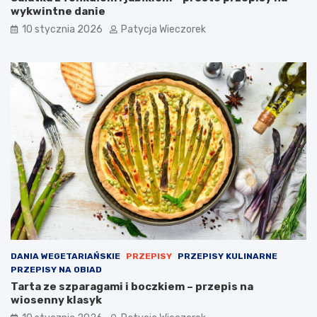
wykwintne danie
10 stycznia 2026
Patycja Wieczorek
DANIA WEGETARIAŃSKIE
PRZEPISY
PRZEPISY KULINARNE
PRZEPISY NA OBIAD
Tarta ze szparagami i boczkiem – przepis na
wiosenny klasyk