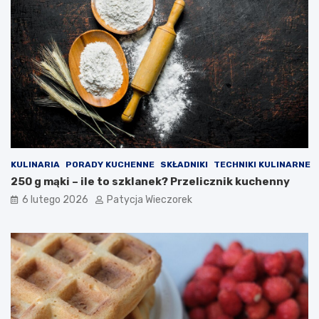
KULINARIA
PORADY KUCHENNE
SKŁADNIKI
TECHNIKI KULINARNE
250 g mąki – ile to szklanek? Przelicznik kuchenny
6 lutego 2026
Patycja Wieczorek