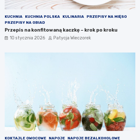
KUCHNIA
KUCHNIA POLSKA
KULINARIA
PRZEPISY NA MIĘSO
PRZEPISY NA OBIAD
Przepis na konfitowaną kaczkę – krok po kroku
10 stycznia 2026
Patycja Wieczorek
KOKTAJLE OWOCOWE
NAPOJE
NAPOJE BEZALKOHOLOWE