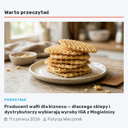
Warto przeczytać
POZOSTAŁE
Producent wafli dla biznesu — dlaczego sklepy i
dystrybutorzy wybierają wyroby IGA z Mogielnicy
11 czerwca 2026
Patycja Wieczorek