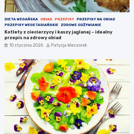
DIETA WEGAŃSKA
OBIAD
PRZEPISY
PRZEPISY NA OBIAD
PRZEPISY WEGETARIAŃSKIE
ZDROWE ODŻYWIANIE
Kotlety z ciecierzycy i kaszy jaglanej – idealny
przepis na zdrowy obiad
10 stycznia 2026
Patycja Wieczorek