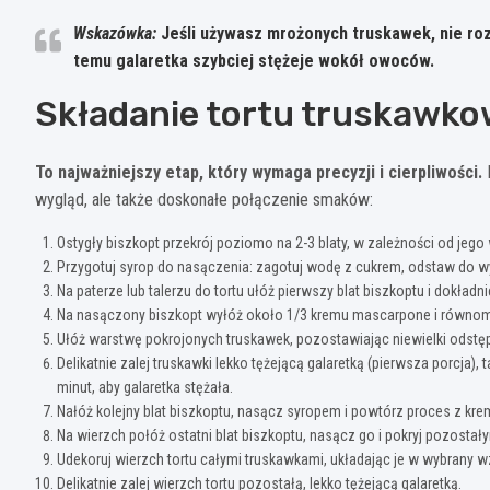
Wskazówka:
Jeśli używasz mrożonych truskawek, nie roz
temu galaretka szybciej stężeje wokół owoców.
Składanie tortu truskawko
To najważniejszy etap, który wymaga precyzji i cierpliwości.
P
wygląd, ale także doskonałe połączenie smaków:
Ostygły biszkopt przekrój poziomo na 2-3 blaty, w zależności od jego
Przygotuj syrop do nasączenia: zagotuj wodę z cukrem, odstaw do wyst
Na paterze lub talerzu do tortu ułóż pierwszy blat biszkoptu i dokł
Na nasączony biszkopt wyłóż około 1/3 kremu mascarpone i równom
Ułóż warstwę pokrojonych truskawek, pozostawiając niewielki odstęp
Delikatnie zalej truskawki lekko tężejącą galaretką (pierwsza porcja)
minut, aby galaretka stężała.
Nałóż kolejny blat biszkoptu, nasącz syropem i powtórz proces z kre
Na wierzch połóż ostatni blat biszkoptu, nasącz go i pokryj pozost
Udekoruj wierzch tortu całymi truskawkami, układając je w wybrany w
Delikatnie zalej wierzch tortu pozostałą, lekko tężejącą galaretką.