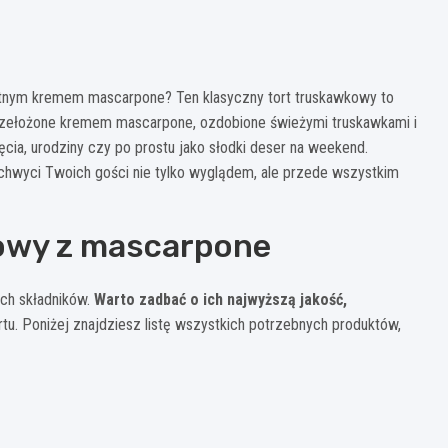
katnym kremem mascarpone? Ten klasyczny tort truskawkowy to
rzełożone kremem mascarpone, ozdobione świeżymi truskawkami i
ęcia, urodziny czy po prostu jako słodki deser na weekend.
zachwyci Twoich gości nie tylko wyglądem, ale przede wszystkim
kowy z mascarpone
ch składników.
Warto zadbać o ich najwyższą jakość,
rtu. Poniżej znajdziesz listę wszystkich potrzebnych produktów,