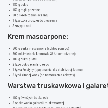
180 g cukru
150 g mąki pszennej
30 g skrobi ziemniaczanej
1 łyżeczka proszku do pieczenia
Szczypta soli
Krem mascarpone:
500 g serka mascarpone (schłodzonego)
300 ml śmietanki kremówki 36% (schłodzonej)
100 g cukru pudru
2 łyżki cukru wanilinowego
1 łyżka żelatyny (opcjonalnie, dla stabilizacji kremu)
3 łyżki zimnej wody (do namoczenia żelatyny)
Warstwa truskawkowa i galare
750 g świeżych truskawek
3 opakowania galaretki truskawkowej