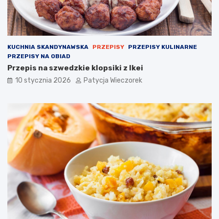
KUCHNIA SKANDYNAWSKA
PRZEPISY
PRZEPISY KULINARNE
PRZEPISY NA OBIAD
Przepis na szwedzkie klopsiki z Ikei
10 stycznia 2026
Patycja Wieczorek