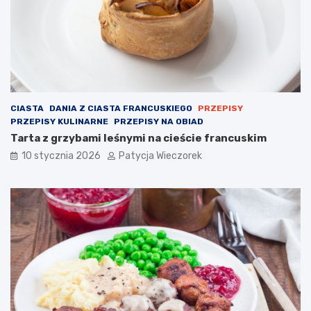
CIASTA
DANIA Z CIASTA FRANCUSKIEGO
PRZEPISY
PRZEPISY KULINARNE
PRZEPISY NA OBIAD
Tarta z grzybami leśnymi na cieście francuskim
10 stycznia 2026
Patycja Wieczorek