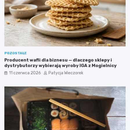
POZOSTAŁE
Producent wafli dla biznesu — dlaczego sklepy i
dystrybutorzy wybierają wyroby IGA z Mogielnicy
11 czerwca 2026
Patycja Wieczorek