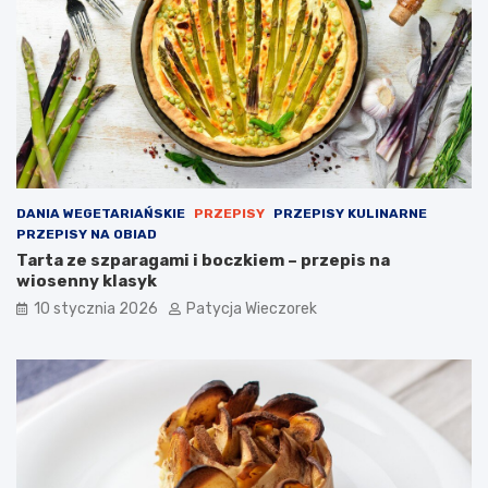
DANIA WEGETARIAŃSKIE
PRZEPISY
PRZEPISY KULINARNE
PRZEPISY NA OBIAD
Tarta ze szparagami i boczkiem – przepis na
wiosenny klasyk
10 stycznia 2026
Patycja Wieczorek