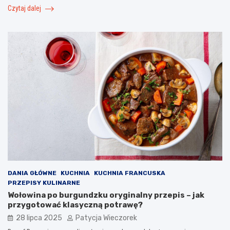
Czytaj dalej
DANIA GŁÓWNE
KUCHNIA
KUCHNIA FRANCUSKA
PRZEPISY KULINARNE
Wołowina po burgundzku oryginalny przepis – jak
przygotować klasyczną potrawę?
28 lipca 2025
Patycja Wieczorek