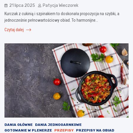
21 lipca 2025
Patycja Wieczorek
Kurczak z cukinią i szpinakiem to doskonała propozycja na szybki, a
jednocześnie pełnowartościowy obiad. To harmonijne…
Czytaj dalej
DANIA GŁÓWNE
DANIA JEDNOGARNKOWE
GOTOWANIE W PLENERZE
PRZEPISY
PRZEPISY NA OBIAD