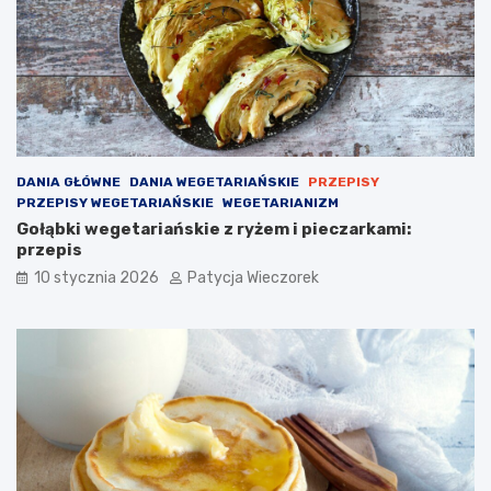
DANIA GŁÓWNE
DANIA WEGETARIAŃSKIE
PRZEPISY
PRZEPISY WEGETARIAŃSKIE
WEGETARIANIZM
Gołąbki wegetariańskie z ryżem i pieczarkami:
przepis
10 stycznia 2026
Patycja Wieczorek