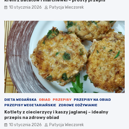
10 stycznia 2026
Patycja Wieczorek
DIETA WEGAŃSKA
OBIAD
PRZEPISY
PRZEPISY NA OBIAD
PRZEPISY WEGETARIAŃSKIE
ZDROWE ODŻYWIANIE
Kotlety z ciecierzycy i kaszy jaglanej – idealny
przepis na zdrowy obiad
10 stycznia 2026
Patycja Wieczorek