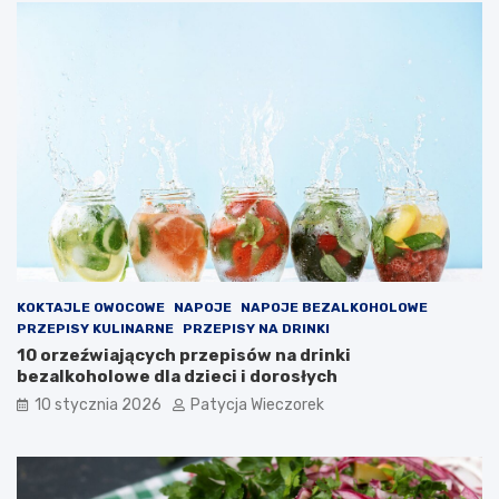
KOKTAJLE OWOCOWE
NAPOJE
NAPOJE BEZALKOHOLOWE
PRZEPISY KULINARNE
PRZEPISY NA DRINKI
10 orzeźwiających przepisów na drinki
bezalkoholowe dla dzieci i dorosłych
10 stycznia 2026
Patycja Wieczorek