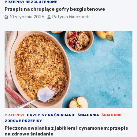
PRZEPISY BEZGLUTENOWE
Przepis na chrupiące gofry bezglutenowe
10 stycznia 2026
Patycja Wieczorek
PRZEPISY
PRZEPISY NA ŚNIADANIE
ŚNIADANIA
ŚNIADANIE
ZDROWE PRZEPISY
Pieczona owsianka z jabłkiem i cynamonem: przepis
na zdrowe śniadanie