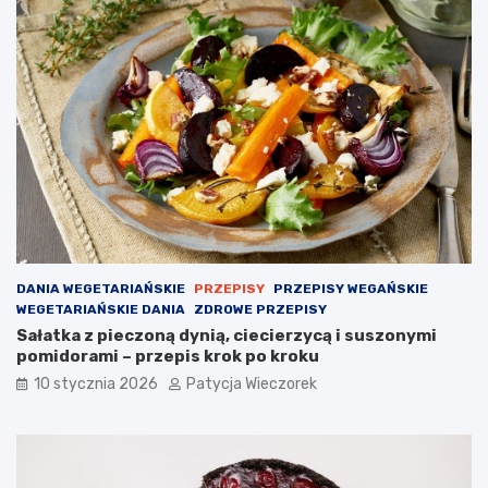
DANIA WEGETARIAŃSKIE
PRZEPISY
PRZEPISY WEGAŃSKIE
WEGETARIAŃSKIE DANIA
ZDROWE PRZEPISY
Sałatka z pieczoną dynią, ciecierzycą i suszonymi
pomidorami – przepis krok po kroku
10 stycznia 2026
Patycja Wieczorek