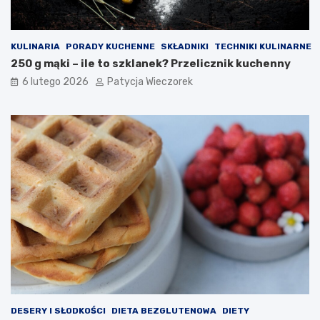
KULINARIA
PORADY KUCHENNE
SKŁADNIKI
TECHNIKI KULINARNE
250 g mąki – ile to szklanek? Przelicznik kuchenny
6 lutego 2026
Patycja Wieczorek
DESERY I SŁODKOŚCI
DIETA BEZGLUTENOWA
DIETY