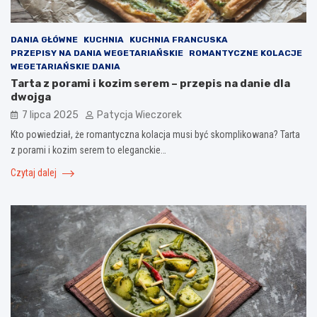
DANIA GŁÓWNE
KUCHNIA
KUCHNIA FRANCUSKA
PRZEPISY NA DANIA WEGETARIAŃSKIE
ROMANTYCZNE KOLACJE
WEGETARIAŃSKIE DANIA
Tarta z porami i kozim serem – przepis na danie dla
dwojga
7 lipca 2025
Patycja Wieczorek
Kto powiedział, że romantyczna kolacja musi być skomplikowana? Tarta
z porami i kozim serem to eleganckie…
Czytaj dalej