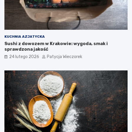
KUCHNIA AZJATYCKA
Sushi z dowozem w Krakowie: wygoda, smak i
sprawdzona jakość
24 lutego 2026
Patycja Wieczorek