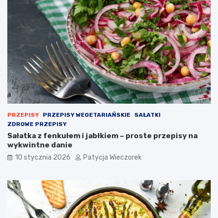
PRZEPISY
PRZEPISY WEGETARIAŃSKIE
SAŁATKI
ZDROWE PRZEPISY
Sałatka z fenkułem i jabłkiem – proste przepisy na
wykwintne danie
10 stycznia 2026
Patycja Wieczorek