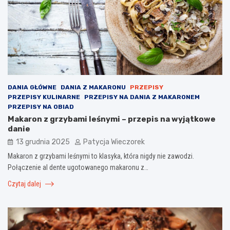
DANIA GŁÓWNE
DANIA Z MAKARONU
PRZEPISY
PRZEPISY KULINARNE
PRZEPISY NA DANIA Z MAKARONEM
PRZEPISY NA OBIAD
Makaron z grzybami leśnymi – przepis na wyjątkowe
danie
13 grudnia 2025
Patycja Wieczorek
Makaron z grzybami leśnymi to klasyka, która nigdy nie zawodzi.
Połączenie al dente ugotowanego makaronu z…
Czytaj dalej