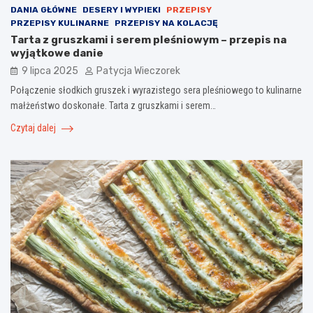
DANIA GŁÓWNE
DESERY I WYPIEKI
PRZEPISY
PRZEPISY KULINARNE
PRZEPISY NA KOLACJĘ
Tarta z gruszkami i serem pleśniowym – przepis na
wyjątkowe danie
9 lipca 2025
Patycja Wieczorek
Połączenie słodkich gruszek i wyrazistego sera pleśniowego to kulinarne
małżeństwo doskonałe. Tarta z gruszkami i serem…
Czytaj dalej