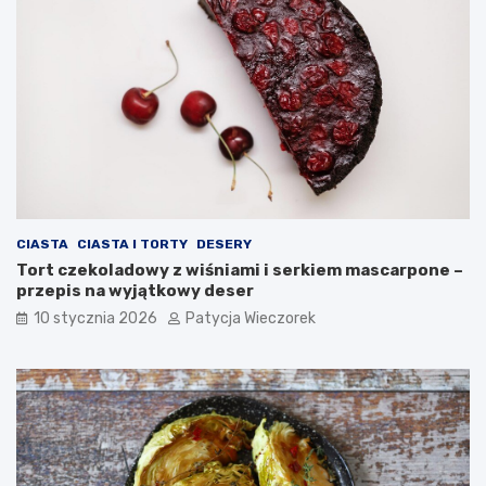
CIASTA
CIASTA I TORTY
DESERY
Tort czekoladowy z wiśniami i serkiem mascarpone –
przepis na wyjątkowy deser
10 stycznia 2026
Patycja Wieczorek