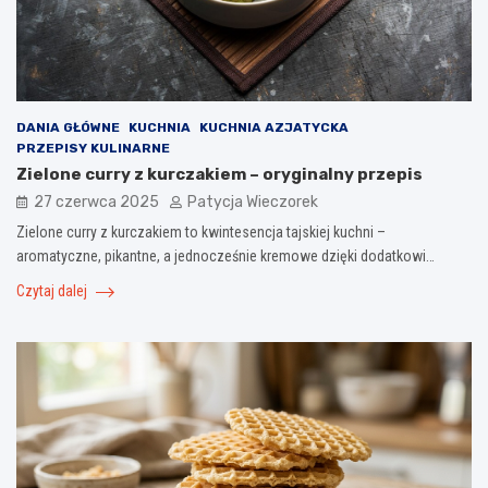
DANIA GŁÓWNE
KUCHNIA
KUCHNIA AZJATYCKA
PRZEPISY KULINARNE
Zielone curry z kurczakiem – oryginalny przepis
27 czerwca 2025
Patycja Wieczorek
Zielone curry z kurczakiem to kwintesencja tajskiej kuchni –
aromatyczne, pikantne, a jednocześnie kremowe dzięki dodatkowi…
Czytaj dalej