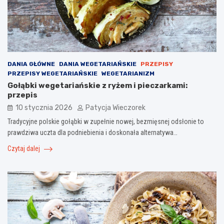
DANIA GŁÓWNE
DANIA WEGETARIAŃSKIE
PRZEPISY
PRZEPISY WEGETARIAŃSKIE
WEGETARIANIZM
Gołąbki wegetariańskie z ryżem i pieczarkami:
przepis
10 stycznia 2026
Patycja Wieczorek
Tradycyjne polskie gołąbki w zupełnie nowej, bezmięsnej odsłonie to
prawdziwa uczta dla podniebienia i doskonała alternatywa…
Czytaj dalej