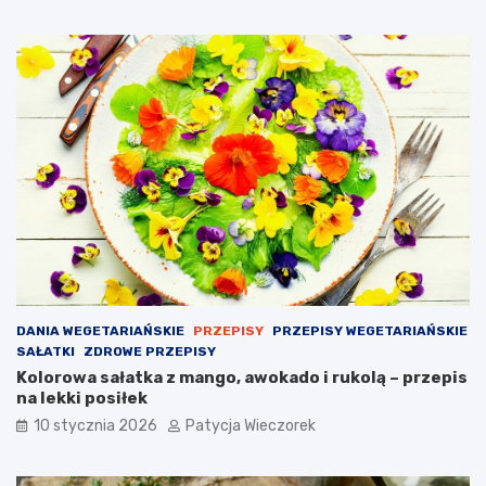
DANIA WEGETARIAŃSKIE
PRZEPISY
PRZEPISY WEGETARIAŃSKIE
SAŁATKI
ZDROWE PRZEPISY
Kolorowa sałatka z mango, awokado i rukolą – przepis
na lekki posiłek
10 stycznia 2026
Patycja Wieczorek