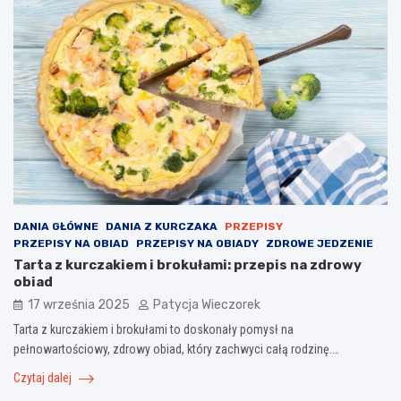
DANIA GŁÓWNE
DANIA Z KURCZAKA
PRZEPISY
PRZEPISY NA OBIAD
PRZEPISY NA OBIADY
ZDROWE JEDZENIE
Tarta z kurczakiem i brokułami: przepis na zdrowy
obiad
17 września 2025
Patycja Wieczorek
Tarta z kurczakiem i brokułami to doskonały pomysł na
pełnowartościowy, zdrowy obiad, który zachwyci całą rodzinę.…
Czytaj dalej