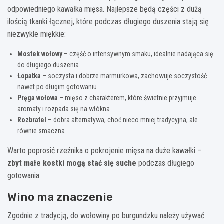
odpowiedniego kawałka mięsa. Najlepsze będą części z dużą
ilością tkanki łącznej, które podczas długiego duszenia stają się
niezwykle miękkie:
Mostek wołowy
– część o intensywnym smaku, idealnie nadająca się
do długiego duszenia
Łopatka
– soczysta i dobrze marmurkowa, zachowuje soczystość
nawet po długim gotowaniu
Pręga wołowa
– mięso z charakterem, które świetnie przyjmuje
aromaty i rozpada się na włókna
Rozbratel
– dobra alternatywa, choć nieco mniej tradycyjna, ale
równie smaczna
Warto poprosić rzeźnika o pokrojenie mięsa na duże kawałki –
zbyt małe kostki mogą stać się suche
podczas długiego
gotowania.
Wino ma znaczenie
Zgodnie z tradycją, do wołowiny po burgundzku należy używać