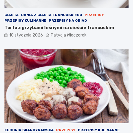
CIASTA
DANIA Z CIASTA FRANCUSKIEGO
PRZEPISY
PRZEPISY KULINARNE
PRZEPISY NA OBIAD
Tarta z grzybami leśnymi na cieście francuskim
10 stycznia 2026
Patycja Wieczorek
KUCHNIA SKANDYNAWSKA
PRZEPISY
PRZEPISY KULINARNE