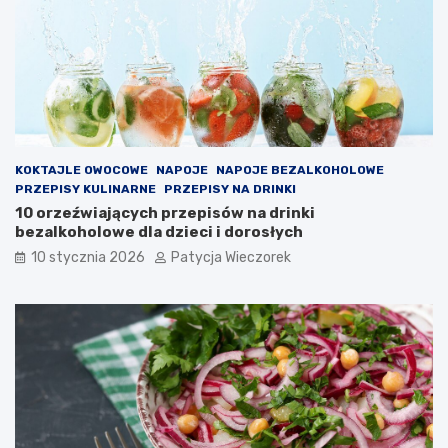
KOKTAJLE OWOCOWE
NAPOJE
NAPOJE BEZALKOHOLOWE
PRZEPISY KULINARNE
PRZEPISY NA DRINKI
10 orzeźwiających przepisów na drinki
bezalkoholowe dla dzieci i dorosłych
10 stycznia 2026
Patycja Wieczorek