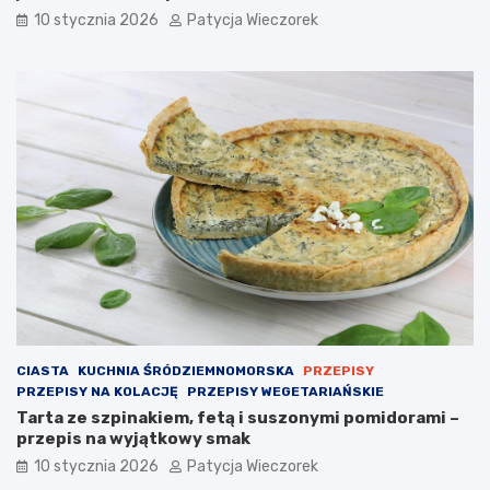
10 stycznia 2026
Patycja Wieczorek
CIASTA
KUCHNIA ŚRÓDZIEMNOMORSKA
PRZEPISY
PRZEPISY NA KOLACJĘ
PRZEPISY WEGETARIAŃSKIE
Tarta ze szpinakiem, fetą i suszonymi pomidorami –
przepis na wyjątkowy smak
10 stycznia 2026
Patycja Wieczorek