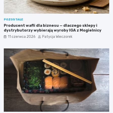
POZOSTAŁE
Producent wafli dla biznesu — dlaczego sklepy i
dystrybutorzy wybierają wyroby IGA z Mogielnicy
11 czerwca 2026
Patycja Wieczorek