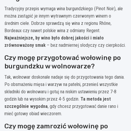
Tradycyjny przepis wymaga wina burgundzkiego (Pinot Noir), ale
można zastąpić je innym wytrawnym czerwonym winem o
średnim ciele. Dobrze sprawdzą się wina z regionu Rhône,
Bordeaux czy nawet polskie wina z odmiany Regent.
Najważniejsze, by wino było dobrej jakości i miało
zrównoważony smak
– bez nadmiernej słodyczy czy cierpkości.
Czy mogę przygotować wołowinę po
burgundzku w wolnowarze?
Tak, wolnowar doskonale nadaje się do przygotowania tego dania.
Po obsmażeniu mięsa i warzyw na patelni, przenieś wszystkie
składniki do wolnowaru i gotuj na niskim ustawieniu przez 7-8
godzin lub na wysokim przez 4-5 godzin.
Ta metoda jest
szczególnie wygodna
, gdy chcesz przygotować danie rano i
mieć gotowy obiad wieczorem.
Czy mogę zamrozić wołowinę po