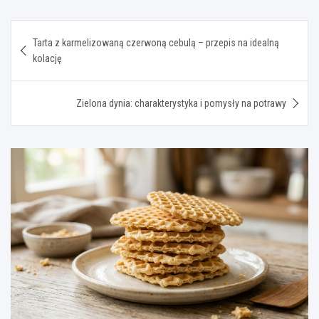
Nawigacja
Tarta z karmelizowaną czerwoną cebulą – przepis na idealną
wpisu
kolację
Zielona dynia: charakterystyka i pomysły na potrawy