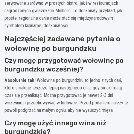
serwowane zarówno w prostych bistro, jak i w restauracjach
nagrodzonych gwiazdkami Michelin. To doskonały przykład, jak
proste, regionalne danie może stać się międzynarodowym
symbolem kulinarnej doskonałości.
Najczęściej zadawane pytania o
wołowinę po burgundzku
Czy mogę przygotować wołowinę po
burgundzku wcześniej?
Absolutnie tak!
Wołowina po burgundzku to jedno z tych dań,
które smakuje jeszcze lepiej następnego dnia, gdy smaki mają
czas się przeniknąć. Można przygotować je nawet 2-3 dni
wcześniej i przechowywać w lodówce. Przed podaniem należy je
powoli podgrzać na małym ogniu, aby nie wysuszyć mięsa.
Czy mogę użyć innego wina niż
burgundzkie?