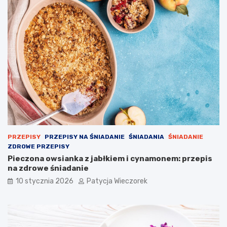
PRZEPISY
PRZEPISY NA ŚNIADANIE
ŚNIADANIA
ŚNIADANIE
ZDROWE PRZEPISY
Pieczona owsianka z jabłkiem i cynamonem: przepis
na zdrowe śniadanie
10 stycznia 2026
Patycja Wieczorek