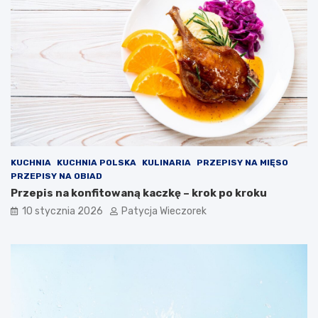
KUCHNIA
KUCHNIA POLSKA
KULINARIA
PRZEPISY NA MIĘSO
PRZEPISY NA OBIAD
Przepis na konfitowaną kaczkę – krok po kroku
10 stycznia 2026
Patycja Wieczorek