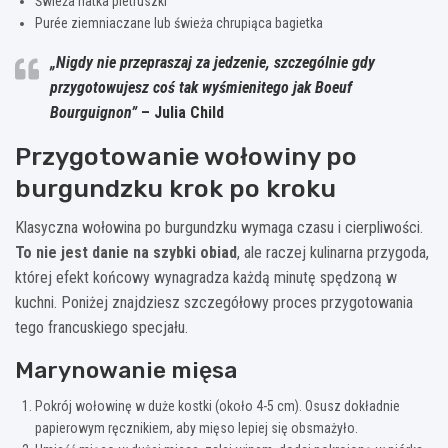
Świeża natka pietruszki
Purée ziemniaczane lub świeża chrupiąca bagietka
„Nigdy nie przepraszaj za jedzenie, szczególnie gdy
przygotowujesz coś tak wyśmienitego jak Boeuf
Bourguignon”
– Julia Child
Przygotowanie wołowiny po
burgundzku krok po kroku
Klasyczna wołowina po burgundzku wymaga czasu i cierpliwości.
To nie jest danie na szybki obiad
, ale raczej kulinarna przygoda,
której efekt końcowy wynagradza każdą minutę spędzoną w
kuchni. Poniżej znajdziesz szczegółowy proces przygotowania
tego francuskiego specjału.
Marynowanie mięsa
Pokrój wołowinę w duże kostki (około 4-5 cm). Osusz dokładnie
papierowym ręcznikiem, aby mięso lepiej się obsmażyło.