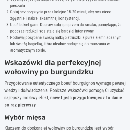
pieczarki.
Gotuj bez przykrycia przez kolejne 15-20 minut, aby sos nieco
zgęstniał i nabrał aksamitnej konsystencji.
Usuń bukiet garni. Dopraw solą i pieprzem do smaku, pamiętając, że
podczas redukcji sos staje się bardziej intensywny.
Podawaj posypane świeżą natką pietruszki, z purée ziemniaczanym
lub świeżą bagietką, która idealnie nadaje się do maczania w
aromatycznym sosie.
Wskazówki dla perfekcyjnej
wołowiny po burgundzku
Przygotowanie autentycznego boeuf bourguignon wymaga pewnej
wiedzy i doświadczenia. Poniższe wskazówki pomogą Ci uzyskać
najlepszy możliwy efekt,
nawet jeśli przygotowujesz to danie
po raz pierwszy
.
Wybór mięsa
Kluczem do doskonałej wołowiny po burgundzku jest wybór