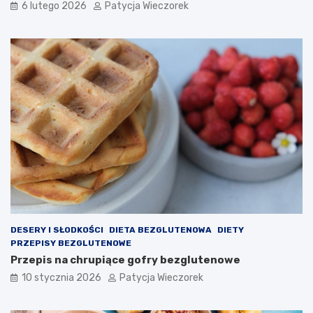
6 lutego 2026
Patycja Wieczorek
DESERY I SŁODKOŚCI
DIETA BEZGLUTENOWA
DIETY
PRZEPISY BEZGLUTENOWE
Przepis na chrupiące gofry bezglutenowe
10 stycznia 2026
Patycja Wieczorek