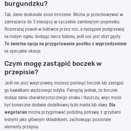
burgundzku?
Tak, danie doskonale znosi mrożenie. Można je przechowywać w
zamrażarce do 3 miesięcy w szczelnie zamkniętym pojemniku.
Rozmrażaj powoli w lodówce przez noc, a następnie podgrzewaj
na małym ogniu, dodając nieco bulionu, jeśli sos jest zbyt gęsty.
To świetna opcja na przygotowanie posiłku z wyprzedzeniem
na specjalne okazje.
Czym mogę zastąpić boczek w
przepisie?
Jeśli nie jesz wieprzowiny, możesz pominąć boczek lub zastąpić
go kawałkami wędzonego indyka. Pamiętaj jednak, że boczek
dodaje daniu charakterystycznego smaku i tłuszczu, więc może
być konieczne dodanie dodatkowej łyżki masła lub oliwy.
Dla
wegetarian
można przygotować podobną potrawę z grzybami
leśnymi jako głównym składnikiem, zachowując pozostałe
elementy przepisu.