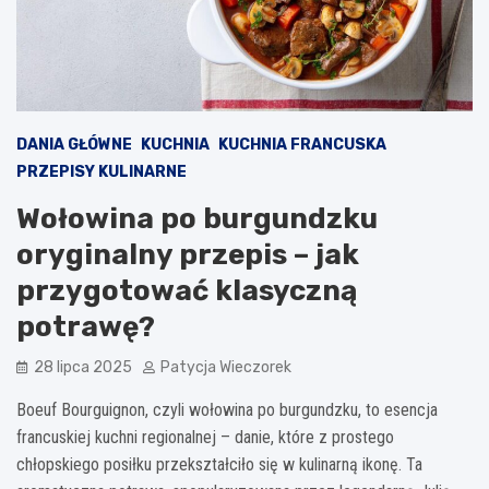
DANIA GŁÓWNE
KUCHNIA
KUCHNIA FRANCUSKA
PRZEPISY KULINARNE
Wołowina po burgundzku
oryginalny przepis – jak
przygotować klasyczną
potrawę?
28 lipca 2025
Patycja Wieczorek
Boeuf Bourguignon, czyli wołowina po burgundzku, to esencja
francuskiej kuchni regionalnej – danie, które z prostego
chłopskiego posiłku przekształciło się w kulinarną ikonę. Ta