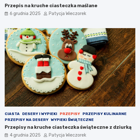
Przepis na kruche ciasteczka maślane
6 grudnia 2025
Patycja Wieczorek
CIASTA
DESERY I WYPIEKI
PRZEPISY
PRZEPISY KULINARNE
PRZEPISY NA DESERY
WYPIEKI ŚWIĄTECZNE
Przepisy na kruche ciasteczka świąteczne z dziurką
4 grudnia 2025
Patycja Wieczorek