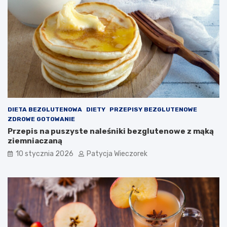
DIETA BEZGLUTENOWA
DIETY
PRZEPISY BEZGLUTENOWE
ZDROWE GOTOWANIE
Przepis na puszyste naleśniki bezglutenowe z mąką
ziemniaczaną
10 stycznia 2026
Patycja Wieczorek