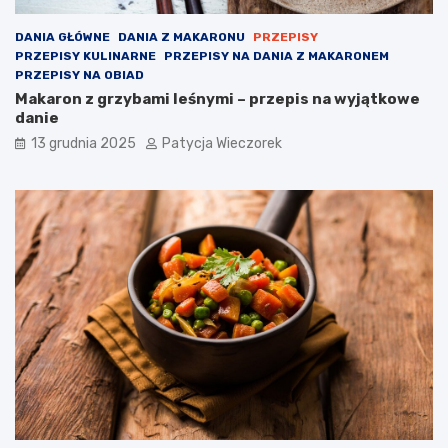
DANIA GŁÓWNE
DANIA Z MAKARONU
PRZEPISY
PRZEPISY KULINARNE
PRZEPISY NA DANIA Z MAKARONEM
PRZEPISY NA OBIAD
Makaron z grzybami leśnymi – przepis na wyjątkowe
danie
13 grudnia 2025
Patycja Wieczorek