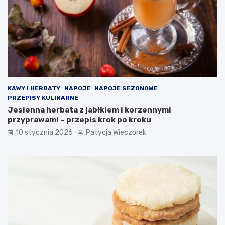
KAWY I HERBATY
NAPOJE
NAPOJE SEZONOWE
PRZEPISY KULINARNE
Jesienna herbata z jabłkiem i korzennymi
przyprawami – przepis krok po kroku
10 stycznia 2026
Patycja Wieczorek