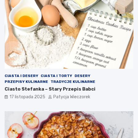
CIASTA I DESERY
CIASTA I TORTY
DESERY
PRZEPISY KULINARNE
TRADYCJE KULINARNE
Ciasto Stefanka – Stary Przepis Babci
17 listopada 2025
Patycja Wieczorek