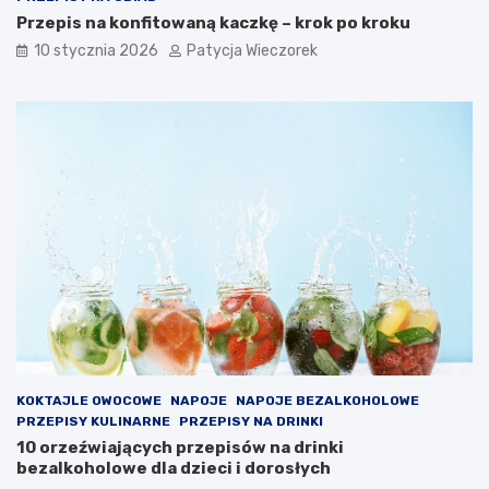
Przepis na konfitowaną kaczkę – krok po kroku
10 stycznia 2026
Patycja Wieczorek
KOKTAJLE OWOCOWE
NAPOJE
NAPOJE BEZALKOHOLOWE
PRZEPISY KULINARNE
PRZEPISY NA DRINKI
10 orzeźwiających przepisów na drinki
bezalkoholowe dla dzieci i dorosłych