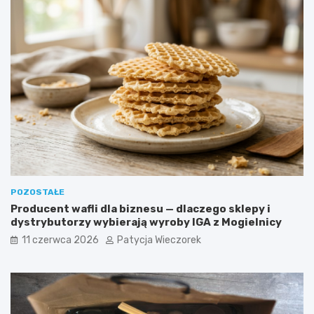
POZOSTAŁE
Producent wafli dla biznesu — dlaczego sklepy i
dystrybutorzy wybierają wyroby IGA z Mogielnicy
11 czerwca 2026
Patycja Wieczorek