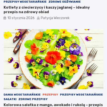
PRZEPISY WEGETARIAŃSKIE
ZDROWE ODŻYWIANIE
Kotlety z ciecierzycy i kaszy jaglanej – idealny
przepis na zdrowy obiad
10 stycznia 2026
Patycja Wieczorek
DANIA WEGETARIAŃSKIE
PRZEPISY
PRZEPISY WEGETARIAŃSKIE
SAŁATKI
ZDROWE PRZEPISY
Kolorowa sałatka z mango, awokado i rukolą – przepis