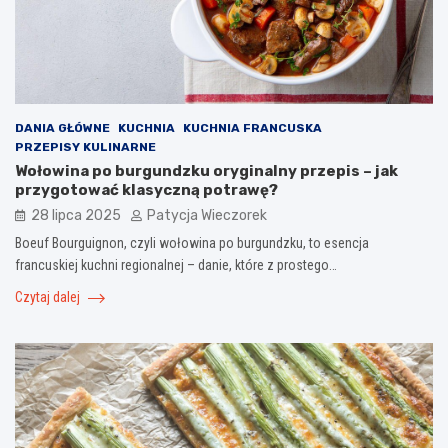
DANIA GŁÓWNE
KUCHNIA
KUCHNIA FRANCUSKA
PRZEPISY KULINARNE
Wołowina po burgundzku oryginalny przepis – jak
przygotować klasyczną potrawę?
28 lipca 2025
Patycja Wieczorek
Boeuf Bourguignon, czyli wołowina po burgundzku, to esencja
francuskiej kuchni regionalnej – danie, które z prostego…
Czytaj dalej