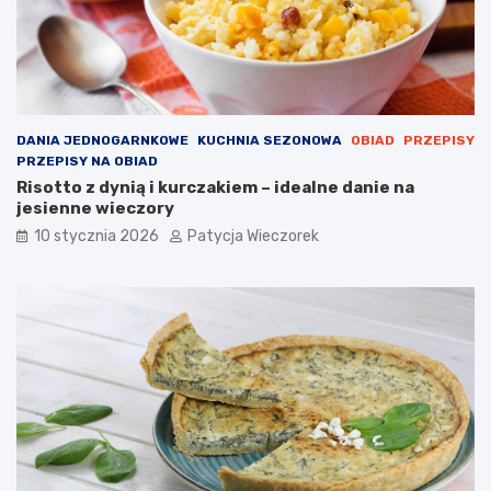
DANIA JEDNOGARNKOWE
KUCHNIA SEZONOWA
OBIAD
PRZEPISY
PRZEPISY NA OBIAD
Risotto z dynią i kurczakiem – idealne danie na
jesienne wieczory
10 stycznia 2026
Patycja Wieczorek