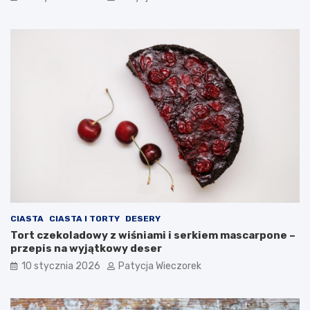
CIASTA
CIASTA I TORTY
DESERY
Tort czekoladowy z wiśniami i serkiem mascarpone –
przepis na wyjątkowy deser
10 stycznia 2026
Patycja Wieczorek