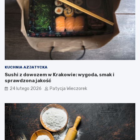
KUCHNIA AZJATYCKA
Sushi z dowozem w Krakowie: wygoda, smak i
sprawdzona jakość
24 lutego 2026
Patycja Wieczorek