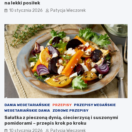
na lekki posiłek
10 stycznia 2026
Patycja Wieczorek
DANIA WEGETARIAŃSKIE
PRZEPISY
PRZEPISY WEGAŃSKIE
WEGETARIAŃSKIE DANIA
ZDROWE PRZEPISY
Sałatka z pieczoną dynią, ciecierzycą i suszonymi
pomidorami – przepis krok po kroku
10 stycznia 2026
Patycja Wieczorek