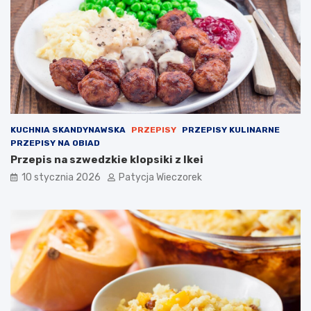
KUCHNIA SKANDYNAWSKA
PRZEPISY
PRZEPISY KULINARNE
PRZEPISY NA OBIAD
Przepis na szwedzkie klopsiki z Ikei
10 stycznia 2026
Patycja Wieczorek