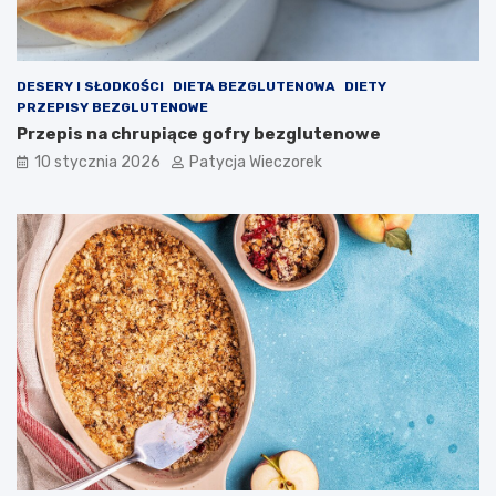
DESERY I SŁODKOŚCI
DIETA BEZGLUTENOWA
DIETY
PRZEPISY BEZGLUTENOWE
Przepis na chrupiące gofry bezglutenowe
10 stycznia 2026
Patycja Wieczorek