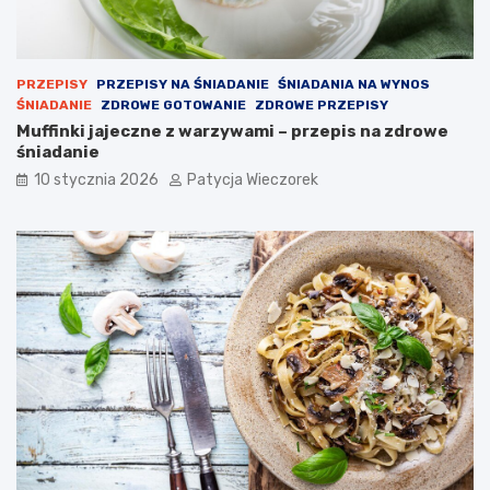
PRZEPISY
PRZEPISY NA ŚNIADANIE
ŚNIADANIA NA WYNOS
ŚNIADANIE
ZDROWE GOTOWANIE
ZDROWE PRZEPISY
Muffinki jajeczne z warzywami – przepis na zdrowe
śniadanie
10 stycznia 2026
Patycja Wieczorek