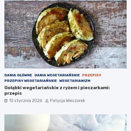
DANIA GŁÓWNE
DANIA WEGETARIAŃSKIE
PRZEPISY
PRZEPISY WEGETARIAŃSKIE
WEGETARIANIZM
Gołąbki wegetariańskie z ryżem i pieczarkami:
przepis
10 stycznia 2026
Patycja Wieczorek