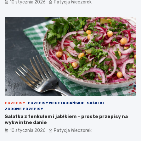
10 stycznia 2026
Patycja Wieczorek
PRZEPISY
PRZEPISY WEGETARIAŃSKIE
SAŁATKI
ZDROWE PRZEPISY
Sałatka z fenkułem i jabłkiem – proste przepisy na
wykwintne danie
10 stycznia 2026
Patycja Wieczorek