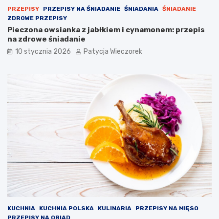
PRZEPISY
PRZEPISY NA ŚNIADANIE
ŚNIADANIA
ŚNIADANIE
ZDROWE PRZEPISY
Pieczona owsianka z jabłkiem i cynamonem: przepis
na zdrowe śniadanie
10 stycznia 2026
Patycja Wieczorek
KUCHNIA
KUCHNIA POLSKA
KULINARIA
PRZEPISY NA MIĘSO
PRZEPISY NA OBIAD