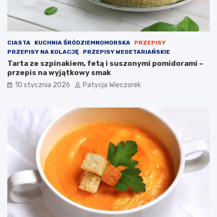
CIASTA
KUCHNIA ŚRÓDZIEMNOMORSKA
PRZEPISY
PRZEPISY NA KOLACJĘ
PRZEPISY WEGETARIAŃSKIE
Tarta ze szpinakiem, fetą i suszonymi pomidorami –
przepis na wyjątkowy smak
10 stycznia 2026
Patycja Wieczorek