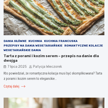
DANIA GŁÓWNE
KUCHNIA
KUCHNIA FRANCUSKA
PRZEPISY NA DANIA WEGETARIAŃSKIE
ROMANTYCZNE KOLACJE
WEGETARIAŃSKIE DANIA
Tarta z porami i kozim serem – przepis na danie dla
dwojga
7 lipca 2025
Patycja Wieczorek
Kto powiedział, że romantyczna kolacja musi być skomplikowana? Tarta
z porami i kozim serem to eleganckie…
Czytaj dalej