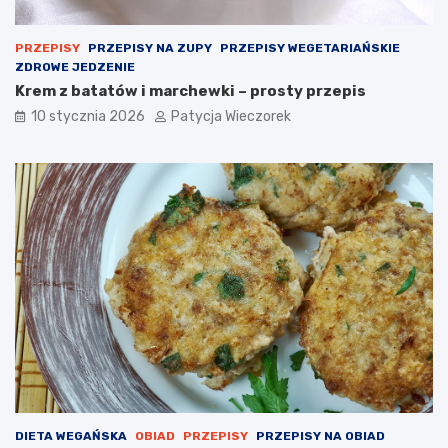
PRZEPISY
PRZEPISY NA ZUPY
PRZEPISY WEGETARIAŃSKIE
ZDROWE JEDZENIE
Krem z batatów i marchewki – prosty przepis
10 stycznia 2026
Patycja Wieczorek
DIETA WEGAŃSKA
OBIAD
PRZEPISY
PRZEPISY NA OBIAD