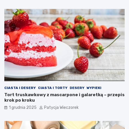
CIASTA I DESERY
CIASTA I TORTY
DESERY
WYPIEKI
Tort truskawkowy z mascarpone i galaretką – przepis
krok po kroku
1 grudnia 2025
Patycja Wieczorek