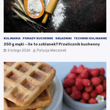
KULINARIA
PORADY KUCHENNE
SKŁADNIKI
TECHNIKI KULINARNE
250 g mąki – ile to szklanek? Przelicznik kuchenny
6 lutego 2026
Patycja Wieczorek