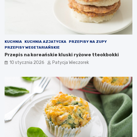
KUCHNIA
KUCHNIA AZJATYCKA
PRZEPISY NA ZUPY
PRZEPISY WEGETARIAŃSKIE
Przepis na koreańskie kluski ryżowe tteokbokki
10 stycznia 2026
Patycja Wieczorek