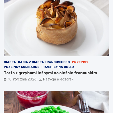
CIASTA
DANIA Z CIASTA FRANCUSKIEGO
PRZEPISY
PRZEPISY KULINARNE
PRZEPISY NA OBIAD
Tarta z grzybami leśnymi na cieście francuskim
10 stycznia 2026
Patycja Wieczorek