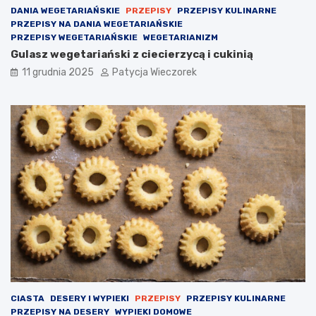
DANIA WEGETARIAŃSKIE
PRZEPISY
PRZEPISY KULINARNE
PRZEPISY NA DANIA WEGETARIAŃSKIE
PRZEPISY WEGETARIAŃSKIE
WEGETARIANIZM
Gulasz wegetariański z ciecierzycą i cukinią
11 grudnia 2025
Patycja Wieczorek
CIASTA
DESERY I WYPIEKI
PRZEPISY
PRZEPISY KULINARNE
PRZEPISY NA DESERY
WYPIEKI DOMOWE