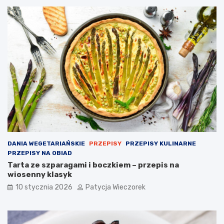
DANIA WEGETARIAŃSKIE
PRZEPISY
PRZEPISY KULINARNE
PRZEPISY NA OBIAD
Tarta ze szparagami i boczkiem – przepis na
wiosenny klasyk
10 stycznia 2026
Patycja Wieczorek