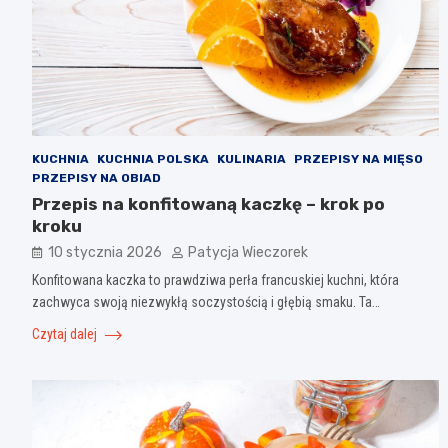
KUCHNIA
KUCHNIA POLSKA
KULINARIA
PRZEPISY NA MIĘSO
PRZEPISY NA OBIAD
Przepis na konfitowaną kaczkę – krok po
kroku
10 stycznia 2026
Patycja Wieczorek
Konfitowana kaczka to prawdziwa perła francuskiej kuchni, która
zachwyca swoją niezwykłą soczystością i głębią smaku. Ta…
Czytaj dalej