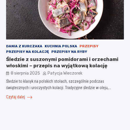
DANIA Z KURCZAKA
KUCHNIA POLSKA
PRZEPISY
PRZEPISY NA KOLACJĘ
PRZEPISY NA RYBY
Śledzie z suszonymi pomidorami i orzechami
włoskimi – przepis na wyjątkową kolację
8 sierpnia 2025
Patycja Wieczorek
Śledzie to klasyk na polskich stołach, szczególnie podczas
świątecznych i uroczystych kolacji. Tradycyjne śledzie w oleju,…
Czytaj dalej