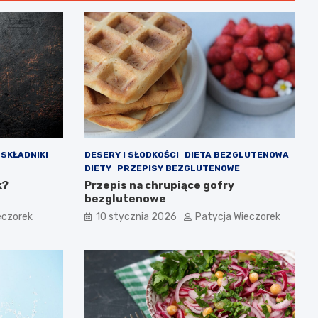
SKŁADNIKI
DESERY I SŁODKOŚCI
DIETA BEZGLUTENOWA
DIETY
PRZEPISY BEZGLUTENOWE
k?
Przepis na chrupiące gofry
bezglutenowe
eczorek
10 stycznia 2026
Patycja Wieczorek