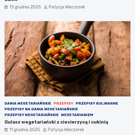
13 grudnia 2025
Patycja Wieczorek
DANIA WEGETARIAŃSKIE
PRZEPISY
PRZEPISY KULINARNE
PRZEPISY NA DANIA WEGETARIAŃSKIE
PRZEPISY WEGETARIAŃSKIE
WEGETARIANIZM
Gulasz wegetariański z ciecierzycą i cukinią
11 grudnia 2025
Patycja Wieczorek