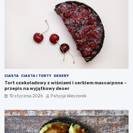
CIASTA
CIASTA I TORTY
DESERY
Tort czekoladowy z wiśniami i serkiem mascarpone –
przepis na wyjątkowy deser
10 stycznia 2026
Patycja Wieczorek