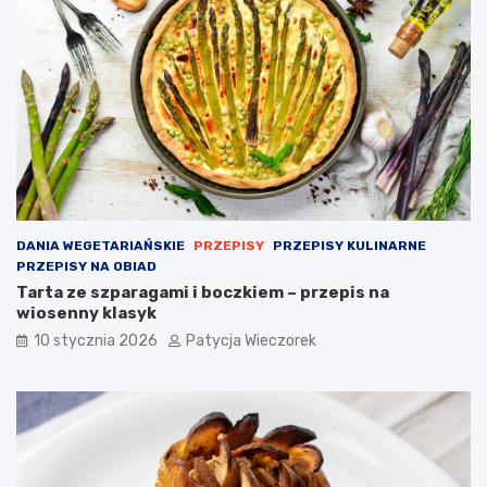
DANIA WEGETARIAŃSKIE
PRZEPISY
PRZEPISY KULINARNE
PRZEPISY NA OBIAD
Tarta ze szparagami i boczkiem – przepis na
wiosenny klasyk
10 stycznia 2026
Patycja Wieczorek