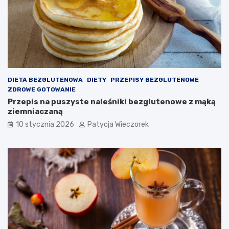
DIETA BEZGLUTENOWA
DIETY
PRZEPISY BEZGLUTENOWE
ZDROWE GOTOWANIE
Przepis na puszyste naleśniki bezglutenowe z mąką
ziemniaczaną
10 stycznia 2026
Patycja Wieczorek