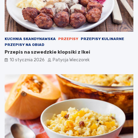
KUCHNIA SKANDYNAWSKA
PRZEPISY
PRZEPISY KULINARNE
PRZEPISY NA OBIAD
Przepis na szwedzkie klopsiki z Ikei
10 stycznia 2026
Patycja Wieczorek