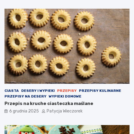
CIASTA
DESERY I WYPIEKI
PRZEPISY
PRZEPISY KULINARNE
PRZEPISY NA DESERY
WYPIEKI DOMOWE
Przepis na kruche ciasteczka maślane
6 grudnia 2025
Patycja Wieczorek