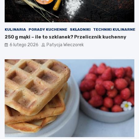
KULINARIA
PORADY KUCHENNE
SKŁADNIKI
TECHNIKI KULINARNE
250 g mąki – ile to szklanek? Przelicznik kuchenny
6 lutego 2026
Patycja Wieczorek