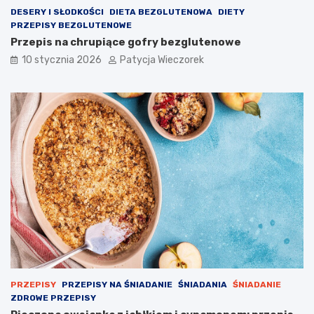
DESERY I SŁODKOŚCI
DIETA BEZGLUTENOWA
DIETY
PRZEPISY BEZGLUTENOWE
Przepis na chrupiące gofry bezglutenowe
10 stycznia 2026
Patycja Wieczorek
PRZEPISY
PRZEPISY NA ŚNIADANIE
ŚNIADANIA
ŚNIADANIE
ZDROWE PRZEPISY