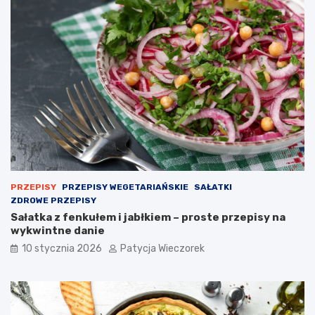
PRZEPISY
PRZEPISY WEGETARIAŃSKIE
SAŁATKI
ZDROWE PRZEPISY
Sałatka z fenkułem i jabłkiem – proste przepisy na
wykwintne danie
10 stycznia 2026
Patycja Wieczorek