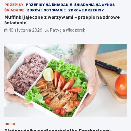
PRZEPISY
PRZEPISY NA ŚNIADANIE
ŚNIADANIA NA WYNOS
ŚNIADANIE
ZDROWE GOTOWANIE
ZDROWE PRZEPISY
Muffinki jajeczne z warzywami – przepis na zdrowe
śniadanie
10 stycznia 2026
Patycja Wieczorek
DIETA
Dieta pudełkowa dla nastolatka. Fanaberia czy