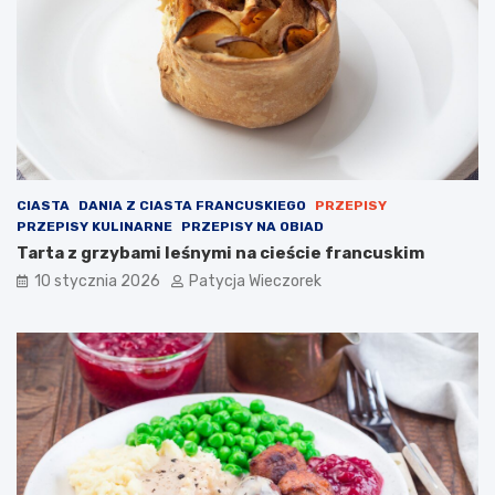
CIASTA
DANIA Z CIASTA FRANCUSKIEGO
PRZEPISY
PRZEPISY KULINARNE
PRZEPISY NA OBIAD
Tarta z grzybami leśnymi na cieście francuskim
10 stycznia 2026
Patycja Wieczorek