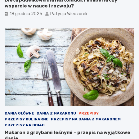
wsparcie w nauce i rozwoju?
18 grudnia 2025
Patycja Wieczorek
DANIA GŁÓWNE
DANIA Z MAKARONU
PRZEPISY
PRZEPISY KULINARNE
PRZEPISY NA DANIA Z MAKARONEM
PRZEPISY NA OBIAD
Makaron z grzybami leśnymi – przepis na wyjątkowe
danie