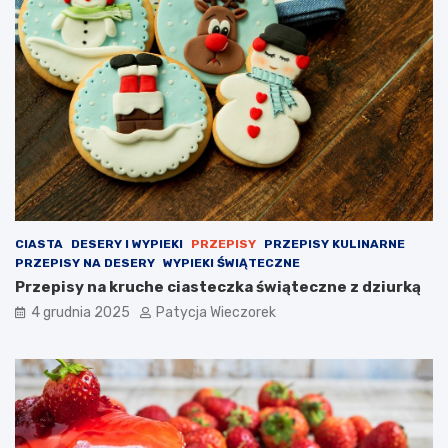
CIASTA
DESERY I WYPIEKI
PRZEPISY
PRZEPISY KULINARNE
PRZEPISY NA DESERY
WYPIEKI ŚWIĄTECZNE
Przepisy na kruche ciasteczka świąteczne z dziurką
4 grudnia 2025
Patycja Wieczorek