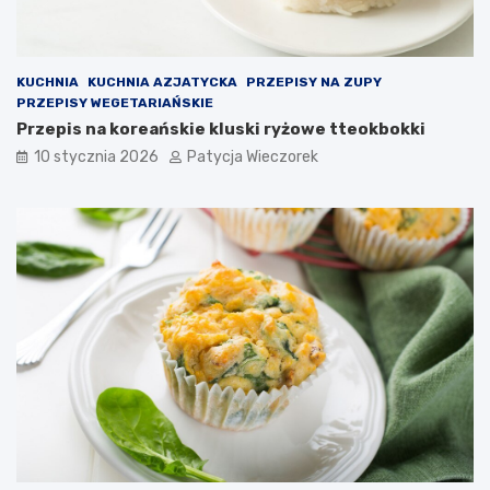
KUCHNIA
KUCHNIA AZJATYCKA
PRZEPISY NA ZUPY
PRZEPISY WEGETARIAŃSKIE
Przepis na koreańskie kluski ryżowe tteokbokki
10 stycznia 2026
Patycja Wieczorek