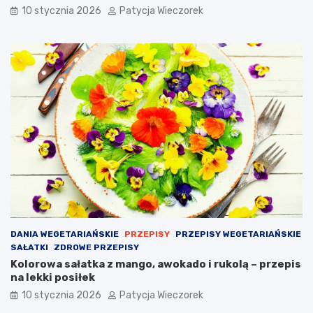
10 stycznia 2026
Patycja Wieczorek
DANIA WEGETARIAŃSKIE
PRZEPISY
PRZEPISY WEGETARIAŃSKIE
SAŁATKI
ZDROWE PRZEPISY
Kolorowa sałatka z mango, awokado i rukolą – przepis
na lekki posiłek
10 stycznia 2026
Patycja Wieczorek