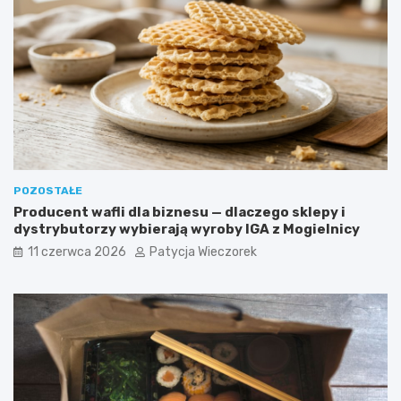
POZOSTAŁE
Producent wafli dla biznesu — dlaczego sklepy i
dystrybutorzy wybierają wyroby IGA z Mogielnicy
11 czerwca 2026
Patycja Wieczorek