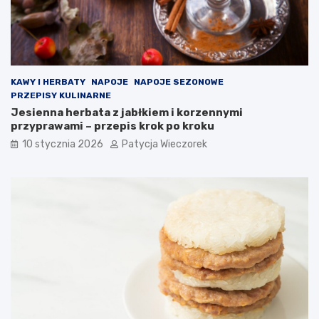
KAWY I HERBATY
NAPOJE
NAPOJE SEZONOWE
PRZEPISY KULINARNE
Jesienna herbata z jabłkiem i korzennymi
przyprawami – przepis krok po kroku
10 stycznia 2026
Patycja Wieczorek