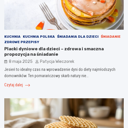
KUCHNIA
KUCHNIA POLSKA
ŚNIADANIA DLA DZIECI
ŚNIADANIE
ZDROWE PRZEPISY
Placki dyniowe dla dzieci – zdrowa i smaczna
propozycja na śniadanie
8 maja 2025
Patycja Wieczorek
Jesień to idealny czas na wprowadzenie dyni do diety najmłodszych
domowników. Ten pomarańczowy skarb natury nie…
Czytaj dalej