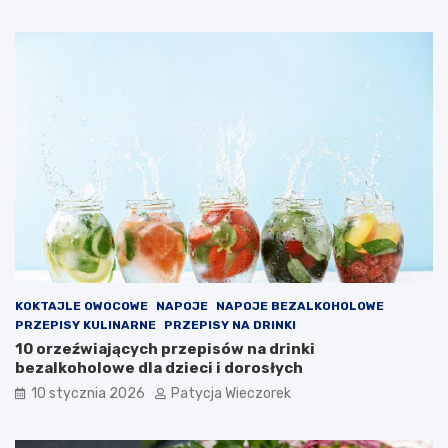
KOKTAJLE OWOCOWE
NAPOJE
NAPOJE BEZALKOHOLOWE
PRZEPISY KULINARNE
PRZEPISY NA DRINKI
10 orzeźwiających przepisów na drinki
bezalkoholowe dla dzieci i dorosłych
10 stycznia 2026
Patycja Wieczorek