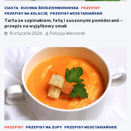
CIASTA
KUCHNIA ŚRÓDZIEMNOMORSKA
PRZEPISY
PRZEPISY NA KOLACJĘ
PRZEPISY WEGETARIAŃSKIE
Tarta ze szpinakiem, fetą i suszonymi pomidorami –
przepis na wyjątkowy smak
10 stycznia 2026
Patycja Wieczorek
PRZEPISY
PRZEPISY NA ZUPY
PRZEPISY WEGETARIAŃSKIE