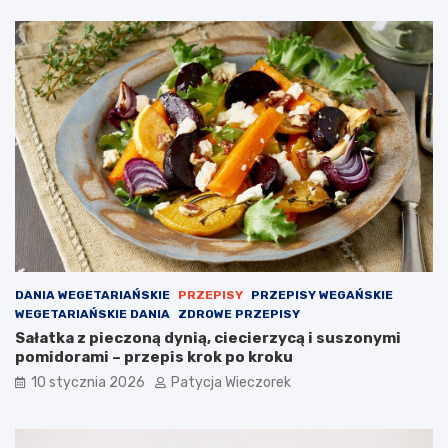
DANIA WEGETARIAŃSKIE
PRZEPISY
PRZEPISY WEGAŃSKIE
WEGETARIAŃSKIE DANIA
ZDROWE PRZEPISY
Sałatka z pieczoną dynią, ciecierzycą i suszonymi
pomidorami – przepis krok po kroku
10 stycznia 2026
Patycja Wieczorek