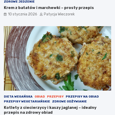
ZDROWE JEDZENIE
Krem z batatów i marchewki – prosty przepis
10 stycznia 2026
Patycja Wieczorek
DIETA WEGAŃSKA
OBIAD
PRZEPISY
PRZEPISY NA OBIAD
PRZEPISY WEGETARIAŃSKIE
ZDROWE ODŻYWIANIE
Kotlety z ciecierzycy i kaszy jaglanej – idealny
przepis na zdrowy obiad