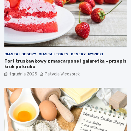
CIASTA I DESERY
CIASTA I TORTY
DESERY
WYPIEKI
Tort truskawkowy z mascarpone i galaretką – przepis
krok po kroku
1 grudnia 2025
Patycja Wieczorek