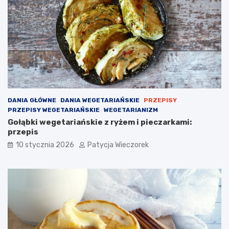
DANIA GŁÓWNE
DANIA WEGETARIAŃSKIE
PRZEPISY
PRZEPISY WEGETARIAŃSKIE
WEGETARIANIZM
Gołąbki wegetariańskie z ryżem i pieczarkami:
przepis
10 stycznia 2026
Patycja Wieczorek