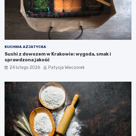
KUCHNIA AZJATYCKA
Sushi z dowozem w Krakowie: wygoda, smak i
sprawdzona jakość
24 lutego 2026
Patycja Wieczorek