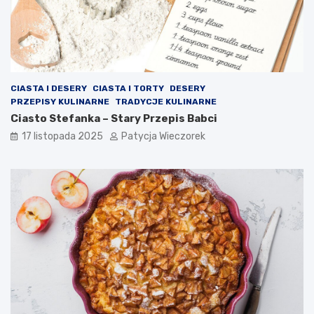
CIASTA I DESERY
CIASTA I TORTY
DESERY
PRZEPISY KULINARNE
TRADYCJE KULINARNE
Ciasto Stefanka – Stary Przepis Babci
17 listopada 2025
Patycja Wieczorek