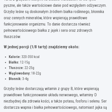
pyszne, ale także wartościowe danie pod względem odżywczym.
Grzyby leśne są doskonałym źródłem białka roślinnego, błonnika
oraz cennych minerałów, które wspierają prawidłowe
funkcjonowanie organizmu. To danie dostarcza również
pełnowartościowego białka z jajek i sera oraz zdrowych
tłuszczów.
W jednej porcji (1/8 tarty) znajdziemy około:
Kalorie:
320-350 kcal
Białko:
12-15g
Tłuszcze:
22-25g
Węglowodany:
18-22g
Błonnik:
3-4g
Grzyby leśne dostarczają witamin z grupy B, które wspierają
prawidłowe funkcjonowanie układu nerwowego, witaminy D
niezbędnej dla zdrowia kości, a także potasu, fosforu i selenu. Ser
dostarcza wapnia i białka pełnowartościowego, natomiast jajka są