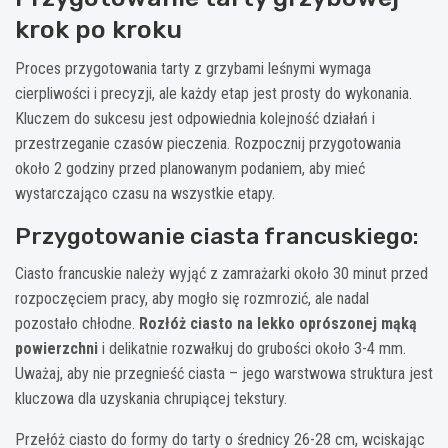
krok po kroku
Proces przygotowania tarty z grzybami leśnymi wymaga
cierpliwości i precyzji, ale każdy etap jest prosty do wykonania.
Kluczem do sukcesu jest odpowiednia kolejność działań i
przestrzeganie czasów pieczenia. Rozpocznij przygotowania
około 2 godziny przed planowanym podaniem, aby mieć
wystarczająco czasu na wszystkie etapy.
Przygotowanie ciasta francuskiego:
Ciasto francuskie należy wyjąć z zamrażarki około 30 minut przed
rozpoczęciem pracy, aby mogło się rozmrozić, ale nadal
pozostało chłodne.
Rozłóż ciasto na lekko oprószonej mąką
powierzchni
i delikatnie rozwałkuj do grubości około 3-4 mm.
Uważaj, aby nie przegnieść ciasta – jego warstwowa struktura jest
kluczowa dla uzyskania chrupiącej tekstury.
Przełóż ciasto do formy do tarty o średnicy 26-28 cm, wciskając