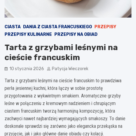
CIASTA
DANIA Z CIASTA FRANCUSKIEGO
PRZEPISY
PRZEPISY KULINARNE
PRZEPISY NA OBIAD
Tarta z grzybami leśnymi na
cieście francuskim
10 stycznia 2026
Patycja Wieczorek
Tarta z grzybami leśnymi na cieście francuskim to prawdziwa
perła jesiennej kuchni, która łączy w sobie prostotę
przygotowania z wykwintnym smakiem. Aromatyczne grzyby
leśne w połączeniu z kremowym nadzieniem i chrupiącym
ciastem francuskim tworzą harmonijną kompozycję, która
zachwyci nawet najbardziej wymagających smakoszy. To danie
doskonale sprawdzi się zarówno jako elegancka przekąska na
przyjęcie, jak i jako główne danie obiadu czy kolacji.