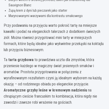
Sauvignon Blanc
Zupą krem z dyni lub pieczarek jako starter
Marynowanymi warzywami dla kontrastu smakowego
Przy podawaniu na przyjęciu warto pokroić tartę na mniejsze
kawałki i podać na eleganckich talerzach z dodatkiem świeżych
ziół. Można również przygotować mini tarty w mniejszych
formach, które będą idealne jako wykwintne przekąski na koktajlu
lub przyjęciu biznesowym.
Ta
tarta grzybowa
to prawdziwa uczta dla zmysłów, która
przeniesie każdego w magiczny świat jesiennych smaków i
aromatów. Prostota przygotowania w połączeniu z
wyrafinowanym rezultatem czyni ją idealnym wyborem na każdą
okazję – od rodzinnego obiadu po eleganckie przyjęcie.
Aromatyczne grzyby leśne w kremowym nadzieniu
na
chrupiącym cieście francuskim to kombinacja, która nigdy nie
zawodzi i zawsze robi wrażenie na gościach.