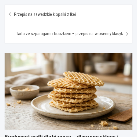
Nawigacja
Przepis na szwedzkie klopsiki z Ikei
wpisu
Tarta ze szparagami i boczkiem – przepis na wiosenny klasyk
Producent wafli dla biznesu — dlaczego sklepy i