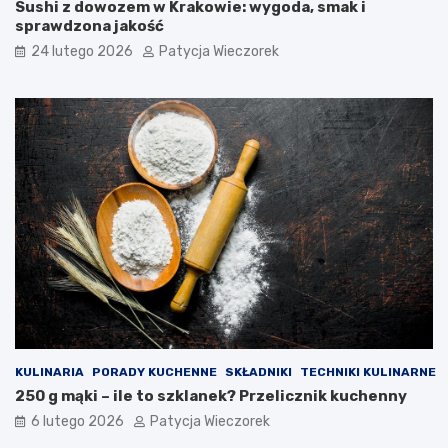
Sushi z dowozem w Krakowie: wygoda, smak i
sprawdzona jakość
24 lutego 2026
Patycja Wieczorek
KULINARIA
PORADY KUCHENNE
SKŁADNIKI
TECHNIKI KULINARNE
250 g mąki – ile to szklanek? Przelicznik kuchenny
6 lutego 2026
Patycja Wieczorek