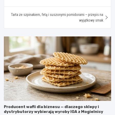
Tarta ze szpinakiem, fetą i suszonymi pomidorami – przepis na
wyjątkowy smak
Producent wafli dla biznesu — dlaczego sklepy i
dystrybutorzy wybierają wyroby IGA z Mogielnicy