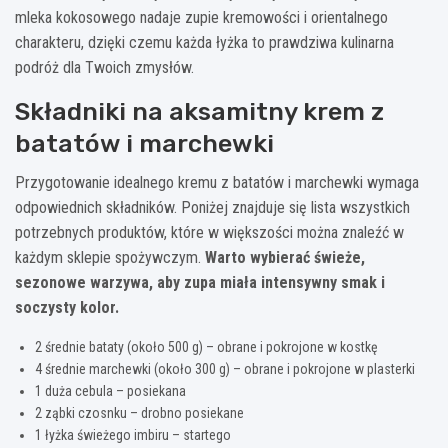
mleka kokosowego nadaje zupie kremowości i orientalnego
charakteru, dzięki czemu każda łyżka to prawdziwa kulinarna
podróż dla Twoich zmysłów.
Składniki na aksamitny krem z
batatów i marchewki
Przygotowanie idealnego kremu z batatów i marchewki wymaga
odpowiednich składników. Poniżej znajduje się lista wszystkich
potrzebnych produktów, które w większości można znaleźć w
każdym sklepie spożywczym.
Warto wybierać świeże,
sezonowe warzywa, aby zupa miała intensywny smak i
soczysty kolor.
2 średnie bataty (około 500 g) – obrane i pokrojone w kostkę
4 średnie marchewki (około 300 g) – obrane i pokrojone w plasterki
1 duża cebula – posiekana
2 ząbki czosnku – drobno posiekane
1 łyżka świeżego imbiru – startego