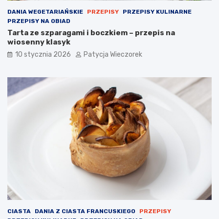
DANIA WEGETARIAŃSKIE
PRZEPISY
PRZEPISY KULINARNE
PRZEPISY NA OBIAD
Tarta ze szparagami i boczkiem – przepis na
wiosenny klasyk
10 stycznia 2026
Patycja Wieczorek
CIASTA
DANIA Z CIASTA FRANCUSKIEGO
PRZEPISY