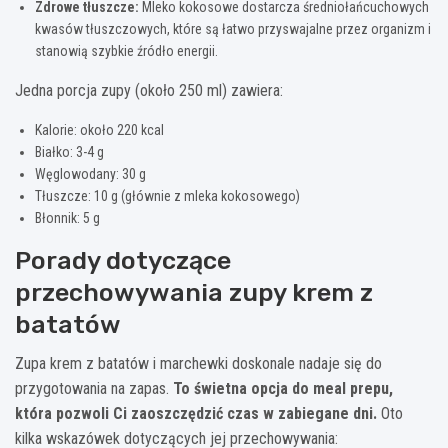
Zdrowe tłuszcze:
Mleko kokosowe dostarcza średniołańcuchowych
kwasów tłuszczowych, które są łatwo przyswajalne przez organizm i
stanowią szybkie źródło energii.
Jedna porcja zupy (około 250 ml) zawiera:
Kalorie: około 220 kcal
Białko: 3-4 g
Węglowodany: 30 g
Tłuszcze: 10 g (głównie z mleka kokosowego)
Błonnik: 5 g
Porady dotyczące
przechowywania zupy krem z
batatów
Zupa krem z batatów i marchewki doskonale nadaje się do
przygotowania na zapas.
To świetna opcja do meal prepu,
która pozwoli Ci zaoszczędzić czas w zabiegane dni.
Oto
kilka wskazówek dotyczących jej przechowywania: