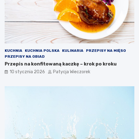
KUCHNIA
KUCHNIA POLSKA
KULINARIA
PRZEPISY NA MIĘSO
PRZEPISY NA OBIAD
Przepis na konfitowaną kaczkę – krok po kroku
10 stycznia 2026
Patycja Wieczorek