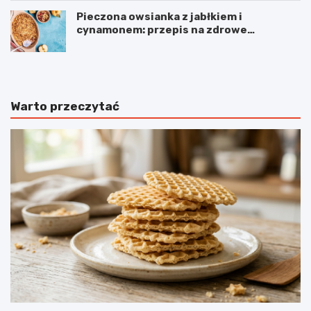
Pieczona owsianka z jabłkiem i
cynamonem: przepis na zdrowe
śniadanie
Warto przeczytać