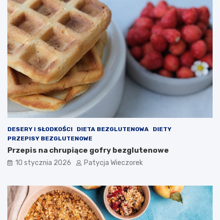
DESERY I SŁODKOŚCI
DIETA BEZGLUTENOWA
DIETY
PRZEPISY BEZGLUTENOWE
Przepis na chrupiące gofry bezglutenowe
10 stycznia 2026
Patycja Wieczorek