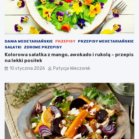
DANIA WEGETARIAŃSKIE
PRZEPISY
PRZEPISY WEGETARIAŃSKIE
SAŁATKI
ZDROWE PRZEPISY
Kolorowa sałatka z mango, awokado i rukolą – przepis
na lekki posiłek
10 stycznia 2026
Patycja Wieczorek