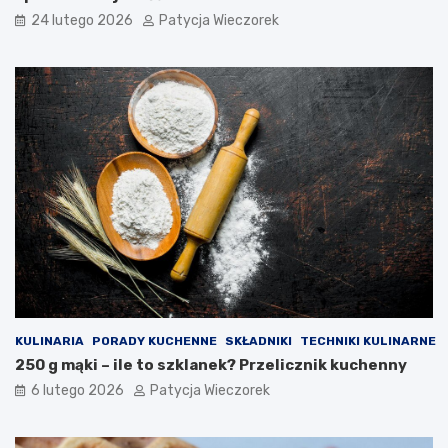
24 lutego 2026
Patycja Wieczorek
KULINARIA
PORADY KUCHENNE
SKŁADNIKI
TECHNIKI KULINARNE
250 g mąki – ile to szklanek? Przelicznik kuchenny
6 lutego 2026
Patycja Wieczorek