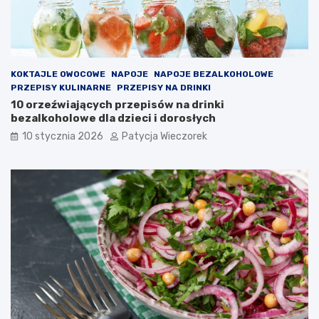
KOKTAJLE OWOCOWE
NAPOJE
NAPOJE BEZALKOHOLOWE
PRZEPISY KULINARNE
PRZEPISY NA DRINKI
10 orzeźwiających przepisów na drinki
bezalkoholowe dla dzieci i dorosłych
10 stycznia 2026
Patycja Wieczorek