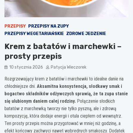
PRZEPISY
PRZEPISY NA ZUPY
PRZEPISY WEGETARIAŃSKIE
ZDROWE JEDZENIE
Krem z batatów i marchewki –
prosty przepis
10 stycznia 2026
Patycja Wieczorek
Rozgrzewający krem z batatów i marchewki to idealne danie na
chłodniejsze dni.
Aksamitna konsystencja, słodkawy smak i
bogactwo składników odżywczych sprawią, że ta zupa stanie
się ulubionym daniem całej rodziny.
Połączenie słodkich
batatów z marchewką tworzy nie tylko pyszną, ale i zdrową
kompozycję, która dodaje energii i otula ciepłem od wewnątrz.
Ten prosty przepis można przygotować w mniej niż godzinę, a
efekt końcowy zachwyci nawet wybrednych smakoszy. Dodatek