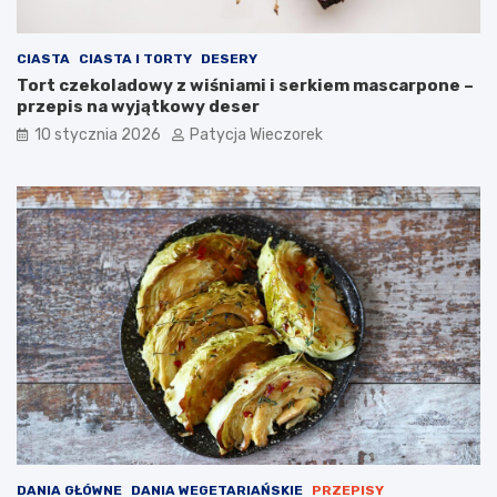
CIASTA
CIASTA I TORTY
DESERY
Tort czekoladowy z wiśniami i serkiem mascarpone –
przepis na wyjątkowy deser
10 stycznia 2026
Patycja Wieczorek
DANIA GŁÓWNE
DANIA WEGETARIAŃSKIE
PRZEPISY