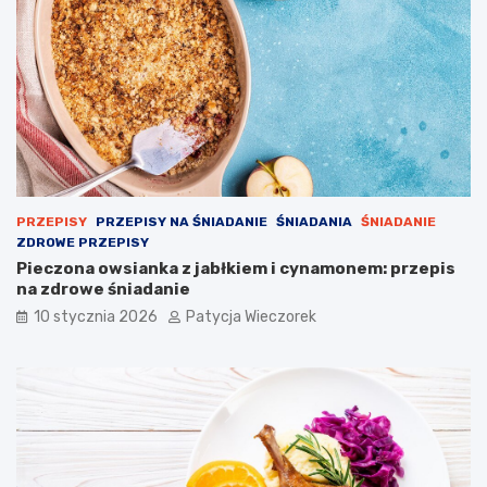
PRZEPISY
PRZEPISY NA ŚNIADANIE
ŚNIADANIA
ŚNIADANIE
ZDROWE PRZEPISY
Pieczona owsianka z jabłkiem i cynamonem: przepis
na zdrowe śniadanie
10 stycznia 2026
Patycja Wieczorek