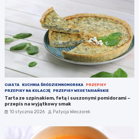
CIASTA
KUCHNIA ŚRÓDZIEMNOMORSKA
PRZEPISY
PRZEPISY NA KOLACJĘ
PRZEPISY WEGETARIAŃSKIE
Tarta ze szpinakiem, fetą i suszonymi pomidorami –
przepis na wyjątkowy smak
10 stycznia 2026
Patycja Wieczorek