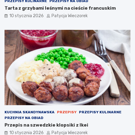
PRZEPISY KULINARNE
PRZEPISY NA OBIAD
Tarta z grzybami leśnymi na cieście francuskim
10 stycznia 2026
Patycja Wieczorek
KUCHNIA SKANDYNAWSKA
PRZEPISY
PRZEPISY KULINARNE
PRZEPISY NA OBIAD
Przepis na szwedzkie klopsiki z Ikei
10 stycznia 2026
Patycja Wieczorek