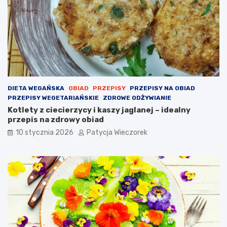
DIETA WEGAŃSKA
OBIAD
PRZEPISY
PRZEPISY NA OBIAD
PRZEPISY WEGETARIAŃSKIE
ZDROWE ODŻYWIANIE
Kotlety z ciecierzycy i kaszy jaglanej – idealny
przepis na zdrowy obiad
10 stycznia 2026
Patycja Wieczorek