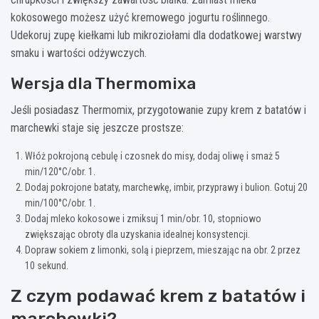
kokosowego możesz użyć kremowego jogurtu roślinnego.
Udekoruj zupę kiełkami lub mikroziołami dla dodatkowej warstwy
smaku i wartości odżywczych.
Wersja dla Thermomixa
Jeśli posiadasz Thermomix, przygotowanie zupy krem z batatów i
marchewki staje się jeszcze prostsze:
Włóż pokrojoną cebulę i czosnek do misy, dodaj oliwę i smaż 5
min/120°C/obr. 1.
Dodaj pokrojone bataty, marchewkę, imbir, przyprawy i bulion. Gotuj 20
min/100°C/obr. 1.
Dodaj mleko kokosowe i zmiksuj 1 min/obr. 10, stopniowo
zwiększając obroty dla uzyskania idealnej konsystencji.
Dopraw sokiem z limonki, solą i pieprzem, mieszając na obr. 2 przez
10 sekund.
Z czym podawać krem z batatów i
marchewki?