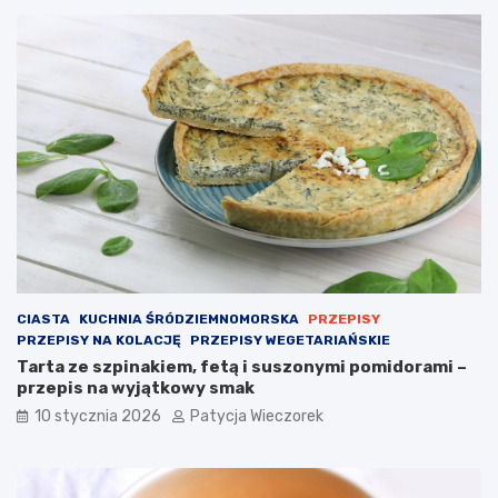
CIASTA
KUCHNIA ŚRÓDZIEMNOMORSKA
PRZEPISY
PRZEPISY NA KOLACJĘ
PRZEPISY WEGETARIAŃSKIE
Tarta ze szpinakiem, fetą i suszonymi pomidorami –
przepis na wyjątkowy smak
10 stycznia 2026
Patycja Wieczorek