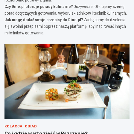
różnorodne potrawy z grilla.
Czy Dine.pl oferuje porady kulinarne?
Oczywiście! Oferujemy szereg
porad dotyczących gotowania, wyboru składników i technik kulinarnych.
Jak mogę dodać swoje przepisy do Dine.pl?
Zachęcamy do dzielenia
się swoimi przepisami poprzez naszą platformę, aby inspirować innych
miłośników gotowania.
KOLACJA
OBIAD
Co i gdzie warto zjeść w Pszczynie?