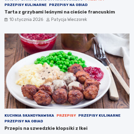
PRZEPISY KULINARNE
PRZEPISY NA OBIAD
Tarta z grzybami leśnymi na cieście francuskim
10 stycznia 2026
Patycja Wieczorek
KUCHNIA SKANDYNAWSKA
PRZEPISY
PRZEPISY KULINARNE
PRZEPISY NA OBIAD
Przepis na szwedzkie klopsiki z Ikei