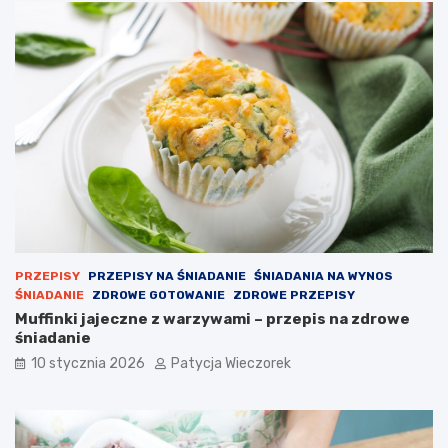
PRZEPISY
PRZEPISY NA ŚNIADANIE
ŚNIADANIA NA WYNOS
ŚNIADANIE
ZDROWE GOTOWANIE
ZDROWE PRZEPISY
Muffinki jajeczne z warzywami – przepis na zdrowe
śniadanie
10 stycznia 2026
Patycja Wieczorek