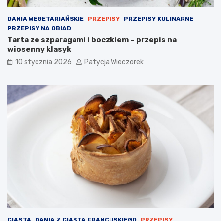
DANIA WEGETARIAŃSKIE
PRZEPISY
PRZEPISY KULINARNE
PRZEPISY NA OBIAD
Tarta ze szparagami i boczkiem – przepis na
wiosenny klasyk
10 stycznia 2026
Patycja Wieczorek
CIASTA
DANIA Z CIASTA FRANCUSKIEGO
PRZEPISY