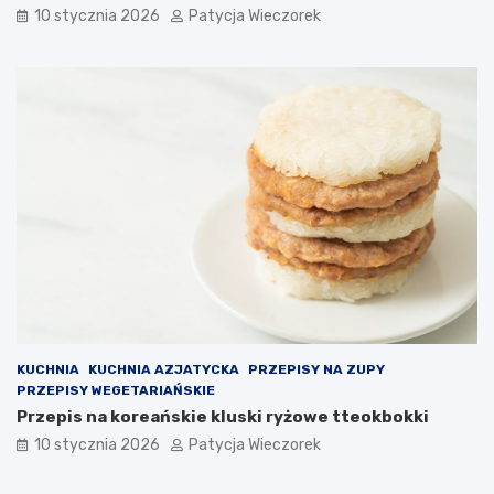
10 stycznia 2026
Patycja Wieczorek
KUCHNIA
KUCHNIA AZJATYCKA
PRZEPISY NA ZUPY
PRZEPISY WEGETARIAŃSKIE
Przepis na koreańskie kluski ryżowe tteokbokki
10 stycznia 2026
Patycja Wieczorek