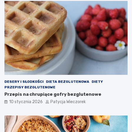
DESERY I SŁODKOŚCI
DIETA BEZGLUTENOWA
DIETY
PRZEPISY BEZGLUTENOWE
Przepis na chrupiące gofry bezglutenowe
10 stycznia 2026
Patycja Wieczorek