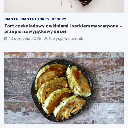
CIASTA
CIASTA I TORTY
DESERY
Tort czekoladowy z wiśniami i serkiem mascarpone –
przepis na wyjątkowy deser
10 stycznia 2026
Patycja Wieczorek