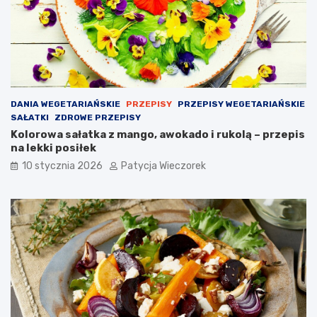
DANIA WEGETARIAŃSKIE
PRZEPISY
PRZEPISY WEGETARIAŃSKIE
SAŁATKI
ZDROWE PRZEPISY
Kolorowa sałatka z mango, awokado i rukolą – przepis
na lekki posiłek
10 stycznia 2026
Patycja Wieczorek