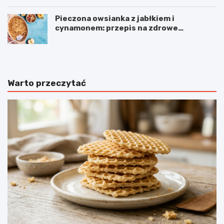
Pieczona owsianka z jabłkiem i
cynamonem: przepis na zdrowe
śniadanie
Warto przeczytać