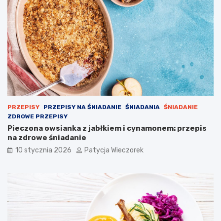
PRZEPISY
PRZEPISY NA ŚNIADANIE
ŚNIADANIA
ŚNIADANIE
ZDROWE PRZEPISY
Pieczona owsianka z jabłkiem i cynamonem: przepis
na zdrowe śniadanie
10 stycznia 2026
Patycja Wieczorek