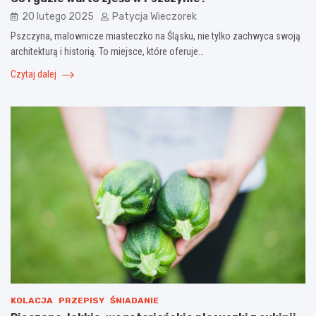
20 lutego 2025
Patycja Wieczorek
Pszczyna, malownicze miasteczko na Śląsku, nie tylko zachwyca swoją
architekturą i historią. To miejsce, które oferuje…
Czytaj dalej
KOLACJA
PRZEPISY
ŚNIADANIE