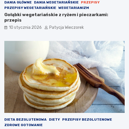
DANIA GŁÓWNE
DANIA WEGETARIAŃSKIE
PRZEPISY
PRZEPISY WEGETARIAŃSKIE
WEGETARIANIZM
Gołąbki wegetariańskie z ryżem i pieczarkami:
przepis
10 stycznia 2026
Patycja Wieczorek
DIETA BEZGLUTENOWA
DIETY
PRZEPISY BEZGLUTENOWE
ZDROWE GOTOWANIE