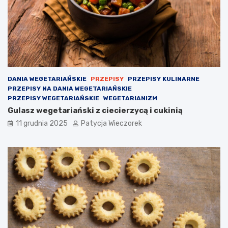
DANIA WEGETARIAŃSKIE
PRZEPISY
PRZEPISY KULINARNE
PRZEPISY NA DANIA WEGETARIAŃSKIE
PRZEPISY WEGETARIAŃSKIE
WEGETARIANIZM
Gulasz wegetariański z ciecierzycą i cukinią
11 grudnia 2025
Patycja Wieczorek