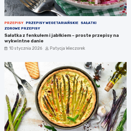
PRZEPISY
PRZEPISY WEGETARIAŃSKIE
SAŁATKI
ZDROWE PRZEPISY
Sałatka z fenkułem i jabłkiem – proste przepisy na
wykwintne danie
10 stycznia 2026
Patycja Wieczorek