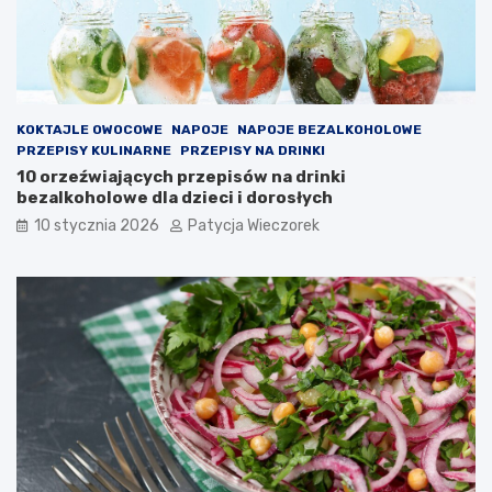
KOKTAJLE OWOCOWE
NAPOJE
NAPOJE BEZALKOHOLOWE
PRZEPISY KULINARNE
PRZEPISY NA DRINKI
10 orzeźwiających przepisów na drinki
bezalkoholowe dla dzieci i dorosłych
10 stycznia 2026
Patycja Wieczorek