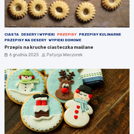
CIASTA
DESERY I WYPIEKI
PRZEPISY
PRZEPISY KULINARNE
PRZEPISY NA DESERY
WYPIEKI DOMOWE
Przepis na kruche ciasteczka maślane
6 grudnia 2025
Patycja Wieczorek