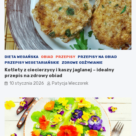
DIETA WEGAŃSKA
OBIAD
PRZEPISY
PRZEPISY NA OBIAD
PRZEPISY WEGETARIAŃSKIE
ZDROWE ODŻYWIANIE
Kotlety z ciecierzycy i kaszy jaglanej – idealny
przepis na zdrowy obiad
10 stycznia 2026
Patycja Wieczorek