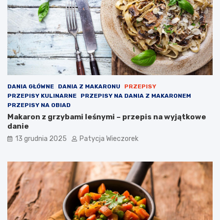
DANIA GŁÓWNE
DANIA Z MAKARONU
PRZEPISY
PRZEPISY KULINARNE
PRZEPISY NA DANIA Z MAKARONEM
PRZEPISY NA OBIAD
Makaron z grzybami leśnymi – przepis na wyjątkowe
danie
13 grudnia 2025
Patycja Wieczorek