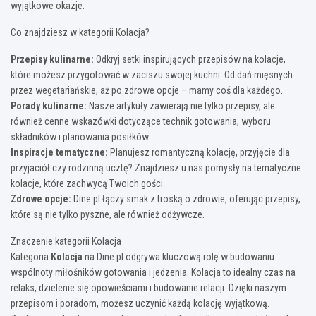
wyjątkowe okazje.
Co znajdziesz w kategorii Kolacja?
Przepisy kulinarne:
Odkryj setki inspirujących przepisów na kolacje,
które możesz przygotować w zaciszu swojej kuchni. Od dań mięsnych
przez wegetariańskie, aż po zdrowe opcje – mamy coś dla każdego.
Porady kulinarne:
Nasze artykuły zawierają nie tylko przepisy, ale
również cenne wskazówki dotyczące technik gotowania, wyboru
składników i planowania posiłków.
Inspiracje tematyczne:
Planujesz romantyczną kolację, przyjęcie dla
przyjaciół czy rodzinną ucztę? Znajdziesz u nas pomysły na tematyczne
kolacje, które zachwycą Twoich gości.
Zdrowe opcje:
Dine.pl łączy smak z troską o zdrowie, oferując przepisy,
które są nie tylko pyszne, ale również odżywcze.
Znaczenie kategorii Kolacja
Kategoria
Kolacja
na Dine.pl odgrywa kluczową rolę w budowaniu
wspólnoty miłośników gotowania i jedzenia. Kolacja to idealny czas na
relaks, dzielenie się opowieściami i budowanie relacji. Dzięki naszym
przepisom i poradom, możesz uczynić każdą kolację wyjątkową.