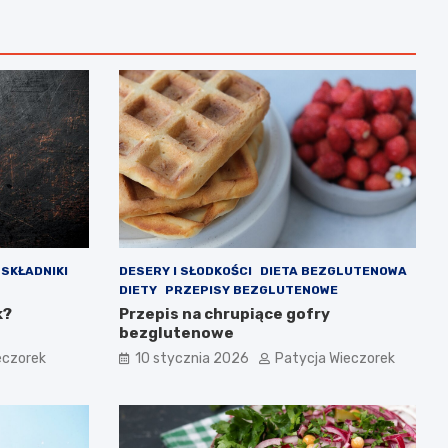
SKŁADNIKI
DESERY I SŁODKOŚCI
DIETA BEZGLUTENOWA
DIETY
PRZEPISY BEZGLUTENOWE
k?
Przepis na chrupiące gofry
bezglutenowe
eczorek
10 stycznia 2026
Patycja Wieczorek