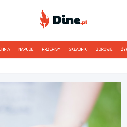
www.dine.pl
CHNIA
NAPOJE
PRZEPISY
SKŁADNIKI
ZDROWIE
ŻY