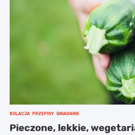
KOLACJA
PRZEPISY
ŚNIADANIE
Pieczone, lekkie, wegetari