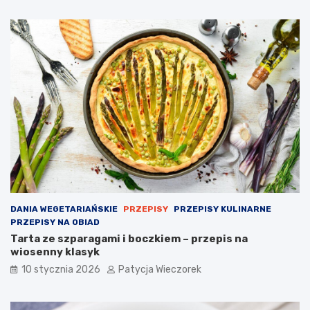
DANIA WEGETARIAŃSKIE
PRZEPISY
PRZEPISY KULINARNE
PRZEPISY NA OBIAD
Tarta ze szparagami i boczkiem – przepis na
wiosenny klasyk
10 stycznia 2026
Patycja Wieczorek