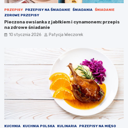
PRZEPISY
PRZEPISY NA ŚNIADANIE
ŚNIADANIA
ŚNIADANIE
ZDROWE PRZEPISY
Pieczona owsianka z jabłkiem i cynamonem: przepis
na zdrowe śniadanie
10 stycznia 2026
Patycja Wieczorek
KUCHNIA
KUCHNIA POLSKA
KULINARIA
PRZEPISY NA MIĘSO