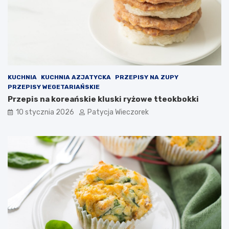
KUCHNIA
KUCHNIA AZJATYCKA
PRZEPISY NA ZUPY
PRZEPISY WEGETARIAŃSKIE
Przepis na koreańskie kluski ryżowe tteokbokki
10 stycznia 2026
Patycja Wieczorek