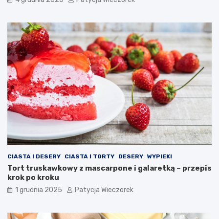
CIASTA I DESERY
CIASTA I TORTY
DESERY
WYPIEKI
Tort truskawkowy z mascarpone i galaretką – przepis
krok po kroku
1 grudnia 2025
Patycja Wieczorek