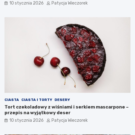
10 stycznia 2026
Patycja Wieczorek
CIASTA
CIASTA I TORTY
DESERY
Tort czekoladowy z wiśniami i serkiem mascarpone –
przepis na wyjątkowy deser
10 stycznia 2026
Patycja Wieczorek