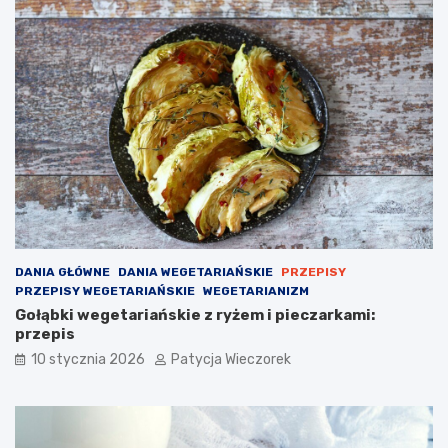
DANIA GŁÓWNE
DANIA WEGETARIAŃSKIE
PRZEPISY
PRZEPISY WEGETARIAŃSKIE
WEGETARIANIZM
Gołąbki wegetariańskie z ryżem i pieczarkami:
przepis
10 stycznia 2026
Patycja Wieczorek