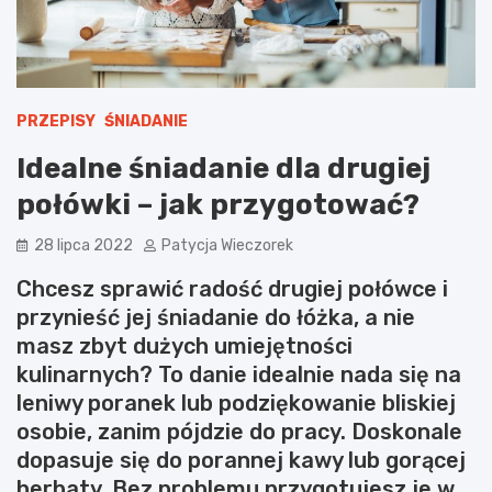
PRZEPISY
ŚNIADANIE
Idealne śniadanie dla drugiej
połówki – jak przygotować?
28 lipca 2022
Patycja Wieczorek
Chcesz sprawić radość drugiej połówce i
przynieść jej śniadanie do łóżka, a nie
masz zbyt dużych umiejętności
kulinarnych? To danie idealnie nada się na
leniwy poranek lub podziękowanie bliskiej
osobie, zanim pójdzie do pracy. Doskonale
dopasuje się do porannej kawy lub gorącej
herbaty. Bez problemu przygotujesz je w