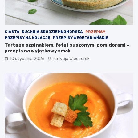
CIASTA
KUCHNIA ŚRÓDZIEMNOMORSKA
PRZEPISY
PRZEPISY NA KOLACJĘ
PRZEPISY WEGETARIAŃSKIE
Tarta ze szpinakiem, fetą i suszonymi pomidorami –
przepis na wyjątkowy smak
10 stycznia 2026
Patycja Wieczorek