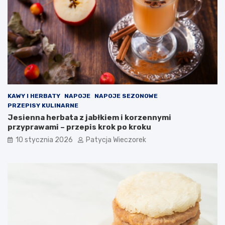
KAWY I HERBATY
NAPOJE
NAPOJE SEZONOWE
PRZEPISY KULINARNE
Jesienna herbata z jabłkiem i korzennymi
przyprawami – przepis krok po kroku
10 stycznia 2026
Patycja Wieczorek