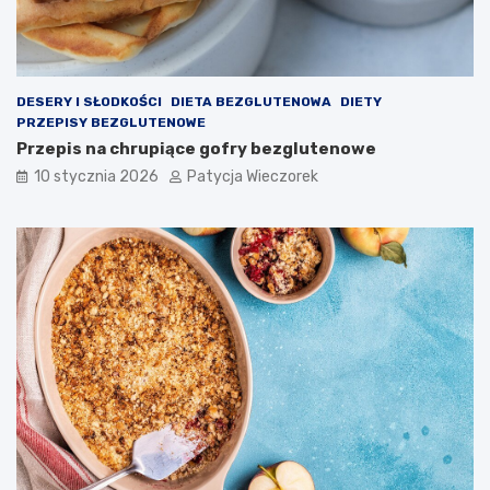
DESERY I SŁODKOŚCI
DIETA BEZGLUTENOWA
DIETY
PRZEPISY BEZGLUTENOWE
Przepis na chrupiące gofry bezglutenowe
10 stycznia 2026
Patycja Wieczorek