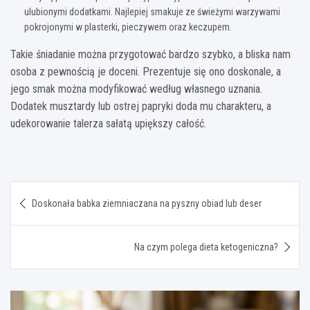
ulubionymi dodatkami. Najlepiej smakuje ze świeżymi warzywami
pokrojonymi w plasterki, pieczywem oraz keczupem.
Takie śniadanie można przygotować bardzo szybko, a bliska nam
osoba z pewnością je doceni. Prezentuje się ono doskonale, a
jego smak można modyfikować według własnego uznania.
Dodatek musztardy lub ostrej papryki doda mu charakteru, a
udekorowanie talerza sałatą upiększy całość.
Nawigacja
Doskonała babka ziemniaczana na pyszny obiad lub deser
wpisu
Na czym polega dieta ketogeniczna?