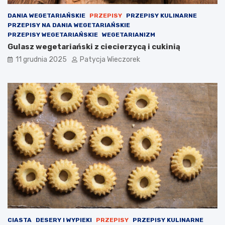
DANIA WEGETARIAŃSKIE
PRZEPISY
PRZEPISY KULINARNE
PRZEPISY NA DANIA WEGETARIAŃSKIE
PRZEPISY WEGETARIAŃSKIE
WEGETARIANIZM
Gulasz wegetariański z ciecierzycą i cukinią
11 grudnia 2025
Patycja Wieczorek
CIASTA
DESERY I WYPIEKI
PRZEPISY
PRZEPISY KULINARNE