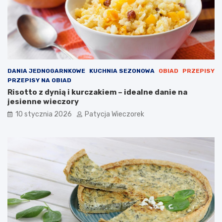
DANIA JEDNOGARNKOWE
KUCHNIA SEZONOWA
OBIAD
PRZEPISY
PRZEPISY NA OBIAD
Risotto z dynią i kurczakiem – idealne danie na
jesienne wieczory
10 stycznia 2026
Patycja Wieczorek