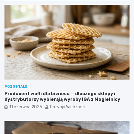
POZOSTAŁE
Producent wafli dla biznesu — dlaczego sklepy i
dystrybutorzy wybierają wyroby IGA z Mogielnicy
11 czerwca 2026
Patycja Wieczorek