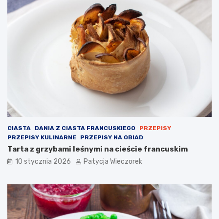
CIASTA
DANIA Z CIASTA FRANCUSKIEGO
PRZEPISY
PRZEPISY KULINARNE
PRZEPISY NA OBIAD
Tarta z grzybami leśnymi na cieście francuskim
10 stycznia 2026
Patycja Wieczorek