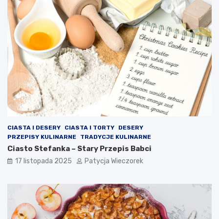
CIASTA I DESERY
CIASTA I TORTY
DESERY
PRZEPISY KULINARNE
TRADYCJE KULINARNE
Ciasto Stefanka – Stary Przepis Babci
17 listopada 2025
Patycja Wieczorek