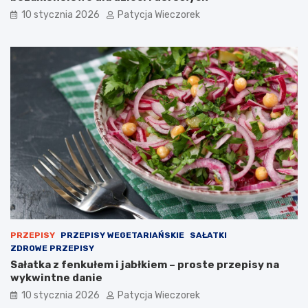
10 stycznia 2026
Patycja Wieczorek
PRZEPISY
PRZEPISY WEGETARIAŃSKIE
SAŁATKI
ZDROWE PRZEPISY
Sałatka z fenkułem i jabłkiem – proste przepisy na
wykwintne danie
10 stycznia 2026
Patycja Wieczorek