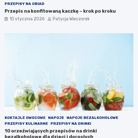
PRZEPISY NA OBIAD
Przepis na konfitowaną kaczkę – krok po kroku
10 stycznia 2026
Patycja Wieczorek
KOKTAJLE OWOCOWE
NAPOJE
NAPOJE BEZALKOHOLOWE
PRZEPISY KULINARNE
PRZEPISY NA DRINKI
10 orzeźwiających przepisów na drinki
bezalkoholowe dla dzieci i dorosłych