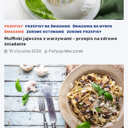
PRZEPISY
PRZEPISY NA ŚNIADANIE
ŚNIADANIA NA WYNOS
ŚNIADANIE
ZDROWE GOTOWANIE
ZDROWE PRZEPISY
Muffinki jajeczne z warzywami – przepis na zdrowe
śniadanie
10 stycznia 2026
Patycja Wieczorek