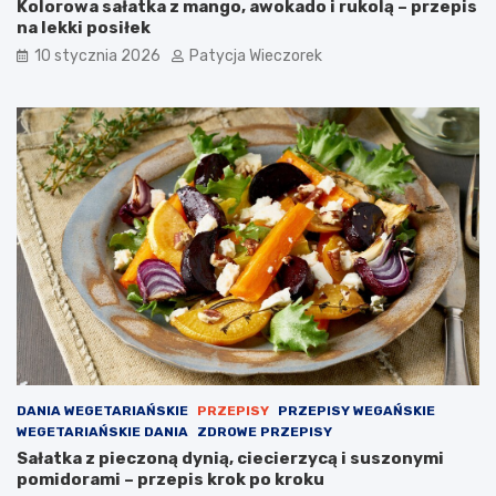
Kolorowa sałatka z mango, awokado i rukolą – przepis
na lekki posiłek
10 stycznia 2026
Patycja Wieczorek
DANIA WEGETARIAŃSKIE
PRZEPISY
PRZEPISY WEGAŃSKIE
WEGETARIAŃSKIE DANIA
ZDROWE PRZEPISY
Sałatka z pieczoną dynią, ciecierzycą i suszonymi
pomidorami – przepis krok po kroku