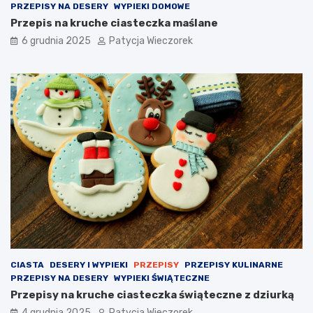
PRZEPISY NA DESERY
WYPIEKI DOMOWE
Przepis na kruche ciasteczka maślane
6 grudnia 2025
Patycja Wieczorek
CIASTA
DESERY I WYPIEKI
PRZEPISY
PRZEPISY KULINARNE
PRZEPISY NA DESERY
WYPIEKI ŚWIĄTECZNE
Przepisy na kruche ciasteczka świąteczne z dziurką
4 grudnia 2025
Patycja Wieczorek