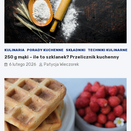
KULINARIA
PORADY KUCHENNE
SKŁADNIKI
TECHNIKI KULINARNE
250 g mąki – ile to szklanek? Przelicznik kuchenny
6 lutego 2026
Patycja Wieczorek