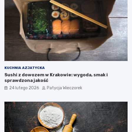
KUCHNIA AZJATYCKA
Sushi z dowozem w Krakowie: wygoda, smak i
sprawdzona jakość
24 lutego 2026
Patycja Wieczorek