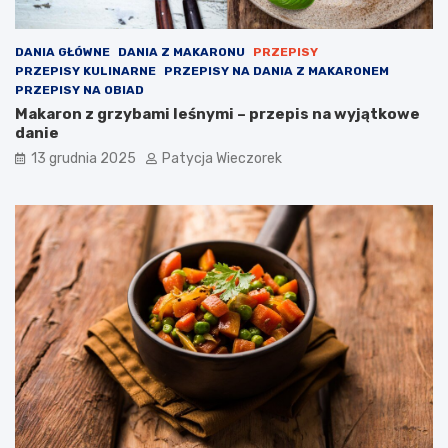
DANIA GŁÓWNE
DANIA Z MAKARONU
PRZEPISY
PRZEPISY KULINARNE
PRZEPISY NA DANIA Z MAKARONEM
PRZEPISY NA OBIAD
Makaron z grzybami leśnymi – przepis na wyjątkowe
danie
13 grudnia 2025
Patycja Wieczorek