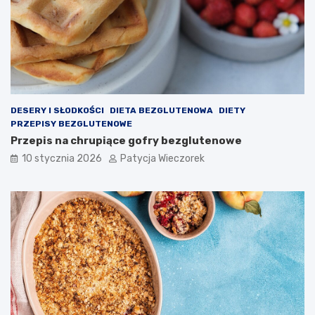
DESERY I SŁODKOŚCI
DIETA BEZGLUTENOWA
DIETY
PRZEPISY BEZGLUTENOWE
Przepis na chrupiące gofry bezglutenowe
10 stycznia 2026
Patycja Wieczorek