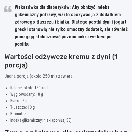
Wskazówka dla diabetyków:
Aby obniżyć indeks
glikemiczny potrawy, warto spożywać ją z dodatkiem
zdrowego tłuszczu i białka. Dlatego pestki dyni i jogurt
grecki stanowią nie tylko smaczny dodatek, ale również
pomagają stabilizować poziom cukru we krwi po
posiłku.
Wartości odżywcze kremu z dyni (1
porcja)
Jedna porcja (około 250 ml) zawiera:
Kalorie: około 180 kcal
Węglowodany: 18 g
Białko: 6 g
Tłuszcze: 10 g
Błonnik: 5 g
Indeks glikemiczny: niski (poniżej 55)