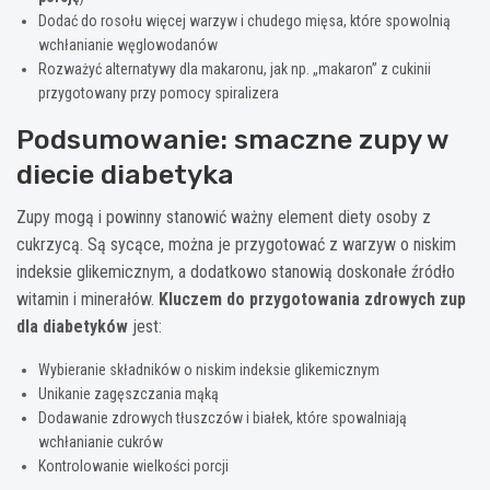
Dodać do rosołu więcej warzyw i chudego mięsa, które spowolnią
wchłanianie węglowodanów
Rozważyć alternatywy dla makaronu, jak np. „makaron” z cukinii
przygotowany przy pomocy spiralizera
Podsumowanie: smaczne zupy w
diecie diabetyka
Zupy mogą i powinny stanowić ważny element diety osoby z
cukrzycą. Są sycące, można je przygotować z warzyw o niskim
indeksie glikemicznym, a dodatkowo stanowią doskonałe źródło
witamin i minerałów.
Kluczem do przygotowania zdrowych zup
dla diabetyków
jest:
Wybieranie składników o niskim indeksie glikemicznym
Unikanie zagęszczania mąką
Dodawanie zdrowych tłuszczów i białek, które spowalniają
wchłanianie cukrów
Kontrolowanie wielkości porcji