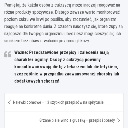
Pamiętaj, że każda osoba z cukrzycą może inaczej reagować na
różne produkty spożywcze. Dlatego zawsze warto monitorować
poziom cukru we krwi po posiłku, aby zrozumieć, jak organizm
reaguje na konkretne dania. Z czasem nauczysz się, które zupy są
najlepsze dla twojego organizmu i będziesz mógł cieszyć się ich
smakiem bez obaw o wahania poziomu glukozy.
Ważne:
Przedstawione przepisy i zalecenia mają
charakter ogólny. Osoby z cukrzycą powinny
konsultować swoją dietę z lekarzem lub dietetykiem,
szczególnie w przypadku zaawansowanej choroby lub
dodatkowych schorzeń.
Nawigacja
Nalewki domowe – 13 szybkich przepisów na spirytusie
wpisu
Grzane białe wino z gruszką – przepis i porady