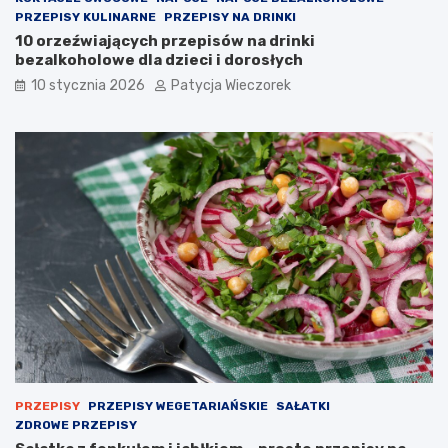
PRZEPISY KULINARNE
PRZEPISY NA DRINKI
10 orzeźwiających przepisów na drinki
bezalkoholowe dla dzieci i dorosłych
10 stycznia 2026
Patycja Wieczorek
PRZEPISY
PRZEPISY WEGETARIAŃSKIE
SAŁATKI
ZDROWE PRZEPISY