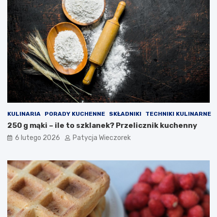
KULINARIA
PORADY KUCHENNE
SKŁADNIKI
TECHNIKI KULINARNE
250 g mąki – ile to szklanek? Przelicznik kuchenny
6 lutego 2026
Patycja Wieczorek