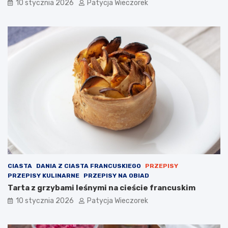
10 stycznia 2026
Patycja Wieczorek
CIASTA
DANIA Z CIASTA FRANCUSKIEGO
PRZEPISY
PRZEPISY KULINARNE
PRZEPISY NA OBIAD
Tarta z grzybami leśnymi na cieście francuskim
10 stycznia 2026
Patycja Wieczorek