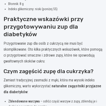
Błonnik: 8 g
Indeks glikemiczny: niski (poniżej 55)
Praktyczne wskazówki przy
przygotowywaniu zup dla
diabetyków
Przygotowanie zup dla osób z cukrzycą nie musi być
skomplikowane. Oto kilka praktycznych wskazówek, które pomogą
ci przygotować smaczne i zdrowe zupy, które nie spowodują
gwałtownych skoków cukru:
Czym zagęścić zupę dla cukrzyka?
Zamiast tradycyjnej zasmażki z mąki, która ma wysoki indeks
glikemiczny, warto wykorzystać
naturalne zagęstniki przyjazne
dla diabetyków
:
Zblendowane warzywa
– odłóż część warzyw z zupy, zblenduj je i