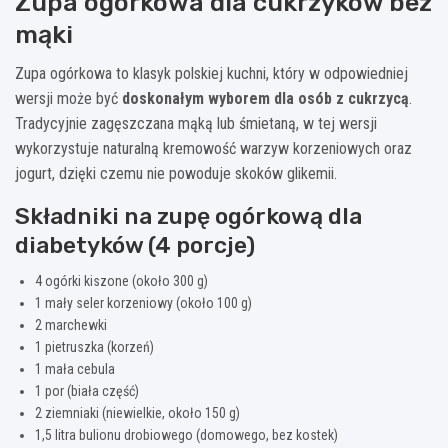
Zupa ogórkowa dla cukrzyków bez
mąki
Zupa ogórkowa to klasyk polskiej kuchni, który w odpowiedniej
wersji może być
doskonałym wyborem dla osób z cukrzycą
.
Tradycyjnie zagęszczana mąką lub śmietaną, w tej wersji
wykorzystuje naturalną kremowość warzyw korzeniowych oraz
jogurt, dzięki czemu nie powoduje skoków glikemii.
Składniki na zupę ogórkową dla
diabetyków (4 porcje)
4 ogórki kiszone (około 300 g)
1 mały seler korzeniowy (około 100 g)
2 marchewki
1 pietruszka (korzeń)
1 mała cebula
1 por (biała część)
2 ziemniaki (niewielkie, około 150 g)
1,5 litra bulionu drobiowego (domowego, bez kostek)