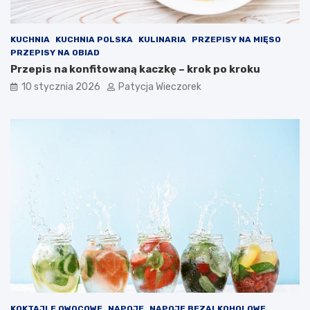
KUCHNIA
KUCHNIA POLSKA
KULINARIA
PRZEPISY NA MIĘSO
PRZEPISY NA OBIAD
Przepis na konfitowaną kaczkę – krok po kroku
10 stycznia 2026
Patycja Wieczorek
KOKTAJLE OWOCOWE
NAPOJE
NAPOJE BEZALKOHOLOWE