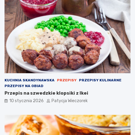
KUCHNIA SKANDYNAWSKA
PRZEPISY
PRZEPISY KULINARNE
PRZEPISY NA OBIAD
Przepis na szwedzkie klopsiki z Ikei
10 stycznia 2026
Patycja Wieczorek