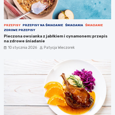
PRZEPISY
PRZEPISY NA ŚNIADANIE
ŚNIADANIA
ŚNIADANIE
ZDROWE PRZEPISY
Pieczona owsianka z jabłkiem i cynamonem: przepis
na zdrowe śniadanie
10 stycznia 2026
Patycja Wieczorek