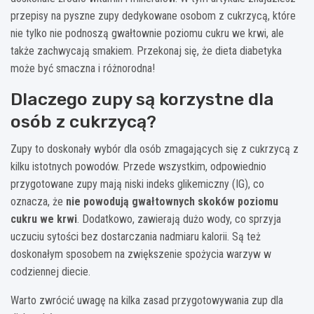
przepisy na pyszne zupy dedykowane osobom z cukrzycą, które
nie tylko nie podnoszą gwałtownie poziomu cukru we krwi, ale
także zachwycają smakiem. Przekonaj się, że dieta diabetyka
może być smaczna i różnorodna!
Dlaczego zupy są korzystne dla
osób z cukrzycą?
Zupy to doskonały wybór dla osób zmagających się z cukrzycą z
kilku istotnych powodów. Przede wszystkim, odpowiednio
przygotowane zupy mają niski indeks glikemiczny (IG), co
oznacza, że
nie powodują gwałtownych skoków poziomu
cukru we krwi
. Dodatkowo, zawierają dużo wody, co sprzyja
uczuciu sytości bez dostarczania nadmiaru kalorii. Są też
doskonałym sposobem na zwiększenie spożycia warzyw w
codziennej diecie.
Warto zwrócić uwagę na kilka zasad przygotowywania zup dla