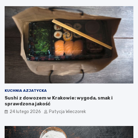
KUCHNIA AZJATYCKA
Sushi z dowozem w Krakowie: wygoda, smak i
sprawdzona jakość
24 lutego 2026
Patycja Wieczorek