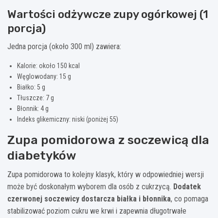
Wartości odżywcze zupy ogórkowej (1
porcja)
Jedna porcja (około 300 ml) zawiera:
Kalorie: około 150 kcal
Węglowodany: 15 g
Białko: 5 g
Tłuszcze: 7 g
Błonnik: 4 g
Indeks glikemiczny: niski (poniżej 55)
Zupa pomidorowa z soczewicą dla
diabetyków
Zupa pomidorowa to kolejny klasyk, który w odpowiedniej wersji
może być doskonałym wyborem dla osób z cukrzycą.
Dodatek
czerwonej soczewicy dostarcza białka i błonnika
, co pomaga
stabilizować poziom cukru we krwi i zapewnia długotrwałe