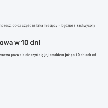
 możesz, odłóż część na kilka miesięcy – będziesz zachwycony
owa w 10 dni
esowa pozwala cieszyć się jej smakiem już po 10 dniach
od