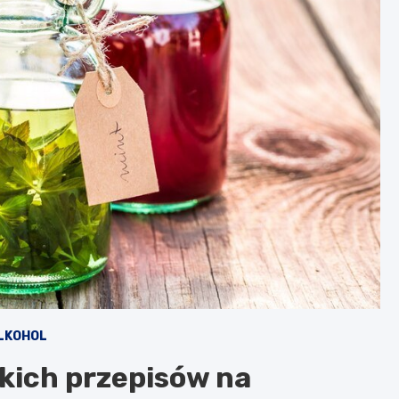
ALKOHOL
kich przepisów na