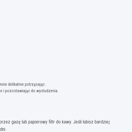
nnie delikatnie potrząsając.
ie i pozostawiając do wystudzenia.
przez gazę lub papierowy filtr do kawy. Jeśli lubisz bardziej
dni.