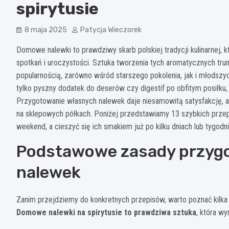
spirytusie
8 maja 2025
Patycja Wieczorek
Domowe nalewki to prawdziwy skarb polskiej tradycji kulinarnej, 
spotkań i uroczystości. Sztuka tworzenia tych aromatycznych tru
popularnością, zarówno wśród starszego pokolenia, jak i młodszy
tylko pyszny dodatek do deserów czy digestif po obfitym posiłku,
Przygotowanie własnych nalewek daje niesamowitą satysfakcję,
na sklepowych półkach. Poniżej przedstawiamy 13 szybkich prz
weekend, a cieszyć się ich smakiem już po kilku dniach lub tygodni
Podstawowe zasady przy
nalewek
Zanim przejdziemy do konkretnych przepisów, warto poznać kilka
Domowe nalewki na spirytusie to prawdziwa sztuka
, która w