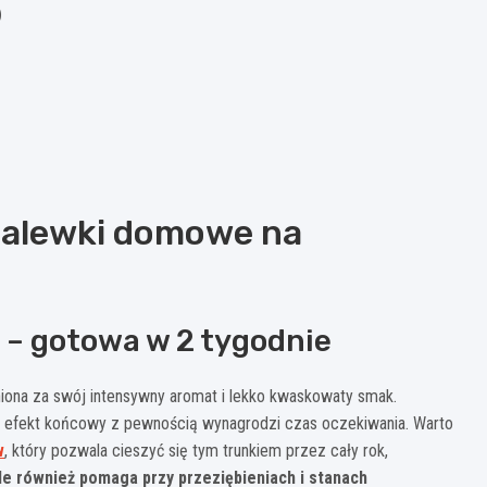
)
nalewki domowe na
 – gotowa w 2 tygodnie
iona za swój intensywny aromat i lekko kwaskowaty smak.
le efekt końcowy z pewnością wynagrodzi czas oczekiwania. Warto
w
, który pozwala cieszyć się tym trunkiem przez cały rok,
ale również pomaga przy przeziębieniach i stanach