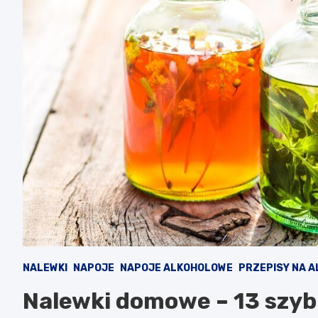
NALEWKI
NAPOJE
NAPOJE ALKOHOLOWE
PRZEPISY NA 
Nalewki domowe – 13 szyb