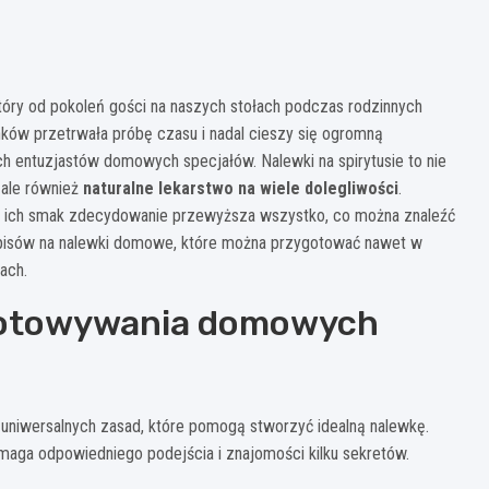
który od pokoleń gości na naszych stołach podczas rodzinnych
nków przetrwała próbę czasu i nadal cieszy się ogromną
ch entuzjastów domowych specjałów. Nalewki na spirytusie to nie
 ale również
naturalne lekarstwo na wiele dolegliwości
.
 a ich smak zdecydowanie przewyższa wszystko, co można znaleźć
episów na nalewki domowe, które można przygotować nawet w
ach.
gotowywania domowych
 uniwersalnych zasad, które pomogą stworzyć idealną nalewkę.
ymaga odpowiedniego podejścia i znajomości kilku sekretów.