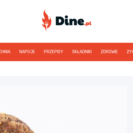
www.dine.pl
CHNIA
NAPOJE
PRZEPISY
SKŁADNIKI
ZDROWIE
ŻY