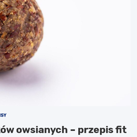
ISY
ków owsianych – przepis fit