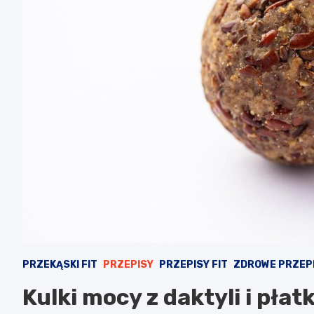
PRZEKĄSKI FIT
PRZEPISY
PRZEPISY FIT
ZDROWE PRZEP
Kulki mocy z daktyli i płat