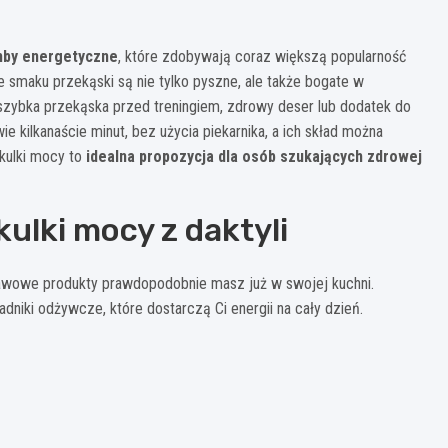
mby energetyczne
, które zdobywają coraz większą popularność
 smaku przekąski są nie tylko pyszne, ale także bogate w
szybka przekąska przed treningiem, zdrowy deser lub dodatek do
 kilkanaście minut, bez użycia piekarnika, a ich skład można
kulki mocy to
idealna propozycja dla osób szukających zdrowej
ulki mocy z daktyli
awowe produkty prawdopodobnie masz już w swojej kuchni.
adniki odżywcze, które dostarczą Ci energii na cały dzień.