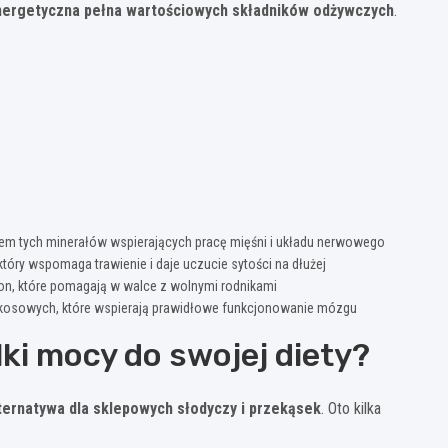
ergetyczna pełna wartościowych składników odżywczych
.
ódłem tych minerałów wspierających pracę mięśni i układu nerwowego
który wspomaga trawienie i daje uczucie sytości na dłużej
on, które pomagają w walce z wolnymi rodnikami
osowych, które wspierają prawidłowe funkcjonowanie mózgu
ki mocy do swojej diety?
ternatywa dla sklepowych słodyczy i przekąsek
. Oto kilka