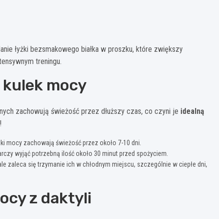
anie łyżki bezsmakowego białka w proszku, które zwiększy
tensywnym treningu.
 kulek mocy
nych zachowują świeżość przez dłuższy czas, co czyni je
idealną
!
i mocy zachowają świeżość przez około 7-10 dni.
czy wyjąć potrzebną ilość około 30 minut przed spożyciem.
e zaleca się trzymanie ich w chłodnym miejscu, szczególnie w ciepłe dni,
cy z daktyli