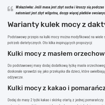
Wskazówka: Jeśli masa jest zbyt sucha i kruszy się podczas
natomiast jest zbyt wilgotna, dosyp więcej płatków owsiany
Warianty kulek mocy z dakt
Podstawowy przepis na kulki mocy można modyfikować na wiele 
potrzeb dietetycznych. Oto kilka inspirujących propozycji:
Kulki mocy z masłem orzechow
Do podstawowej masy dodaj dodatkową łyżkę masła orzechowego i
doskonale sprawdzi się jako przekąska dla dzieci, które uwielbiaj
odżywcze.
Kulki mocy z kakao i pomarańc
Dodaj do masy 2 łyżki kakao i skórkę otartą z jednej pomarańcz