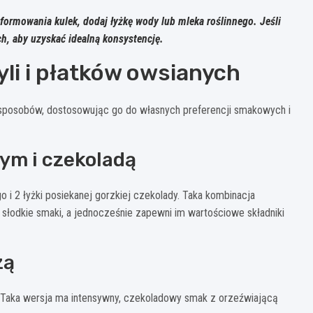
 formowania kulek, dodaj łyżkę wody lub mleka roślinnego. Jeśli
ch, aby uzyskać idealną konsystencję.
yli i płatków owsianych
sposobów, dostosowując go do własnych preferencji smakowych i
ym i czekoladą
 2 łyżki posiekanej gorzkiej czekolady. Taka kombinacja
ą słodkie smaki, a jednocześnie zapewni im wartościowe składniki
zą
y. Taka wersja ma intensywny, czekoladowy smak z orzeźwiającą