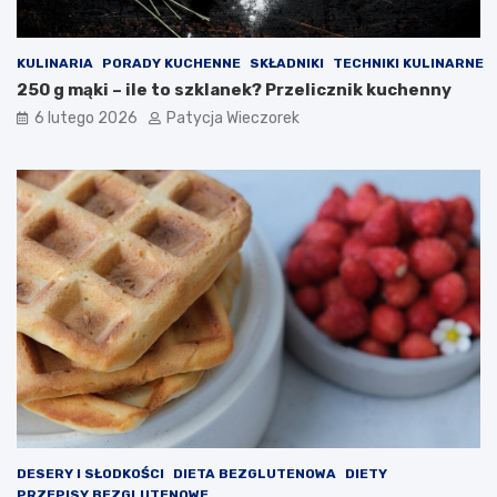
KULINARIA
PORADY KUCHENNE
SKŁADNIKI
TECHNIKI KULINARNE
250 g mąki – ile to szklanek? Przelicznik kuchenny
6 lutego 2026
Patycja Wieczorek
DESERY I SŁODKOŚCI
DIETA BEZGLUTENOWA
DIETY
PRZEPISY BEZGLUTENOWE