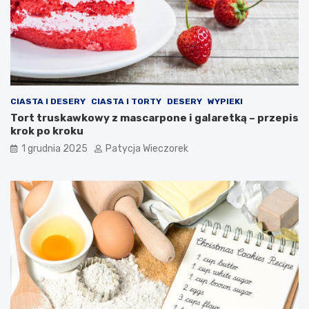
CIASTA I DESERY
CIASTA I TORTY
DESERY
WYPIEKI
Tort truskawkowy z mascarpone i galaretką – przepis
krok po kroku
1 grudnia 2025
Patycja Wieczorek