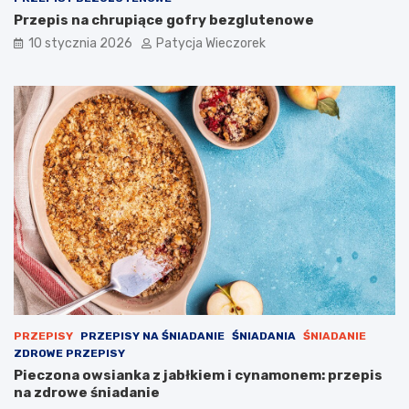
Przepis na chrupiące gofry bezglutenowe
10 stycznia 2026
Patycja Wieczorek
PRZEPISY
PRZEPISY NA ŚNIADANIE
ŚNIADANIA
ŚNIADANIE
ZDROWE PRZEPISY
Pieczona owsianka z jabłkiem i cynamonem: przepis
na zdrowe śniadanie