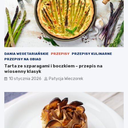
DANIA WEGETARIAŃSKIE
PRZEPISY
PRZEPISY KULINARNE
PRZEPISY NA OBIAD
Tarta ze szparagami i boczkiem – przepis na
wiosenny klasyk
10 stycznia 2026
Patycja Wieczorek