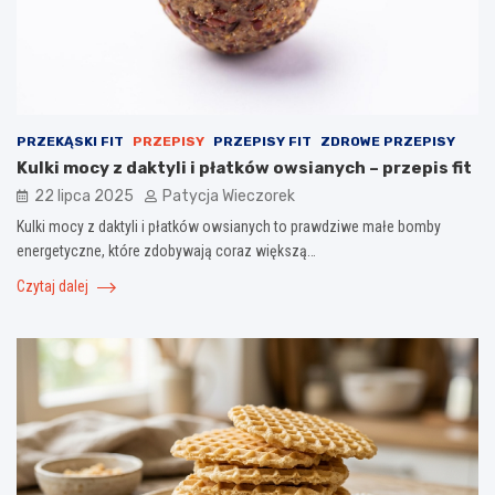
PRZEKĄSKI FIT
PRZEPISY
PRZEPISY FIT
ZDROWE PRZEPISY
Kulki mocy z daktyli i płatków owsianych – przepis fit
22 lipca 2025
Patycja Wieczorek
Kulki mocy z daktyli i płatków owsianych to prawdziwe małe bomby
energetyczne, które zdobywają coraz większą…
Czytaj dalej