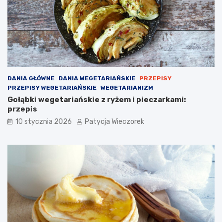
DANIA GŁÓWNE
DANIA WEGETARIAŃSKIE
PRZEPISY
PRZEPISY WEGETARIAŃSKIE
WEGETARIANIZM
Gołąbki wegetariańskie z ryżem i pieczarkami:
przepis
10 stycznia 2026
Patycja Wieczorek