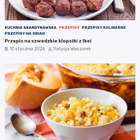
KUCHNIA SKANDYNAWSKA
PRZEPISY
PRZEPISY KULINARNE
PRZEPISY NA OBIAD
Przepis na szwedzkie klopsiki z Ikei
10 stycznia 2026
Patycja Wieczorek