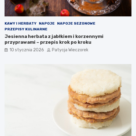
KAWY I HERBATY
NAPOJE
NAPOJE SEZONOWE
PRZEPISY KULINARNE
Jesienna herbata z jabłkiem i korzennymi
przyprawami – przepis krok po kroku
10 stycznia 2026
Patycja Wieczorek