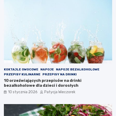
KOKTAJLE OWOCOWE
NAPOJE
NAPOJE BEZALKOHOLOWE
PRZEPISY KULINARNE
PRZEPISY NA DRINKI
10 orzeźwiających przepisów na drinki
bezalkoholowe dla dzieci i dorosłych
10 stycznia 2026
Patycja Wieczorek