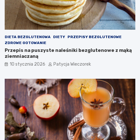
DIETA BEZGLUTENOWA
DIETY
PRZEPISY BEZGLUTENOWE
ZDROWE GOTOWANIE
Przepis na puszyste naleśniki bezglutenowe z mąką
ziemniaczaną
10 stycznia 2026
Patycja Wieczorek