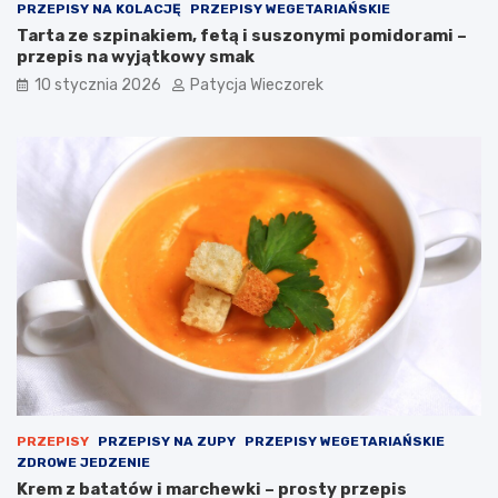
PRZEPISY NA KOLACJĘ
PRZEPISY WEGETARIAŃSKIE
Tarta ze szpinakiem, fetą i suszonymi pomidorami –
przepis na wyjątkowy smak
10 stycznia 2026
Patycja Wieczorek
PRZEPISY
PRZEPISY NA ZUPY
PRZEPISY WEGETARIAŃSKIE
ZDROWE JEDZENIE
Krem z batatów i marchewki – prosty przepis