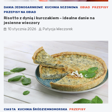
DANIA JEDNOGARNKOWE
KUCHNIA SEZONOWA
OBIAD
PRZEPISY
PRZEPISY NA OBIAD
Risotto z dynią i kurczakiem – idealne danie na
jesienne wieczory
10 stycznia 2026
Patycja Wieczorek
CIASTA
KUCHNIA ŚRÓDZIEMNOMORSKA
PRZEPISY