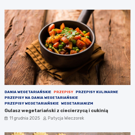
DANIA WEGETARIAŃSKIE
PRZEPISY
PRZEPISY KULINARNE
PRZEPISY NA DANIA WEGETARIAŃSKIE
PRZEPISY WEGETARIAŃSKIE
WEGETARIANIZM
Gulasz wegetariański z ciecierzycą i cukinią
11 grudnia 2025
Patycja Wieczorek