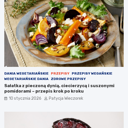
DANIA WEGETARIAŃSKIE
PRZEPISY
PRZEPISY WEGAŃSKIE
WEGETARIAŃSKIE DANIA
ZDROWE PRZEPISY
Sałatka z pieczoną dynią, ciecierzycą i suszonymi
pomidorami – przepis krok po kroku
10 stycznia 2026
Patycja Wieczorek