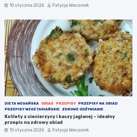
10 stycznia 2026
Patycja Wieczorek
DIETA WEGAŃSKA
OBIAD
PRZEPISY
PRZEPISY NA OBIAD
PRZEPISY WEGETARIAŃSKIE
ZDROWE ODŻYWIANIE
Kotlety z ciecierzycy i kaszy jaglanej – idealny
przepis na zdrowy obiad
10 stycznia 2026
Patycja Wieczorek