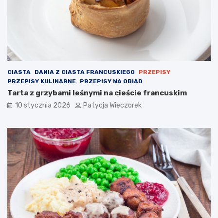
CIASTA
DANIA Z CIASTA FRANCUSKIEGO
PRZEPISY
PRZEPISY KULINARNE
PRZEPISY NA OBIAD
Tarta z grzybami leśnymi na cieście francuskim
10 stycznia 2026
Patycja Wieczorek