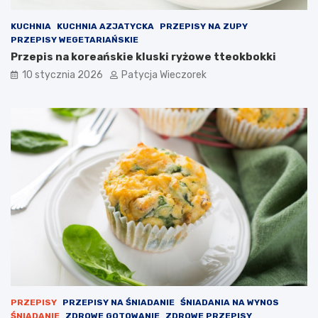
KUCHNIA
KUCHNIA AZJATYCKA
PRZEPISY NA ZUPY
PRZEPISY WEGETARIAŃSKIE
Przepis na koreańskie kluski ryżowe tteokbokki
10 stycznia 2026
Patycja Wieczorek
PRZEPISY
PRZEPISY NA ŚNIADANIE
ŚNIADANIA NA WYNOS
ŚNIADANIE
ZDROWE GOTOWANIE
ZDROWE PRZEPISY