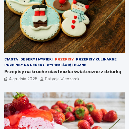
CIASTA
DESERY I WYPIEKI
PRZEPISY
PRZEPISY KULINARNE
PRZEPISY NA DESERY
WYPIEKI ŚWIĄTECZNE
Przepisy na kruche ciasteczka świąteczne z dziurką
4 grudnia 2025
Patycja Wieczorek