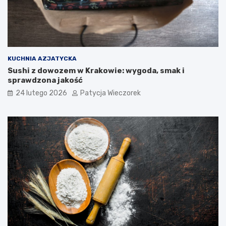
KUCHNIA AZJATYCKA
Sushi z dowozem w Krakowie: wygoda, smak i
sprawdzona jakość
24 lutego 2026
Patycja Wieczorek