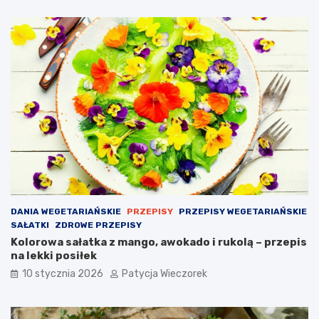
DANIA WEGETARIAŃSKIE
PRZEPISY
PRZEPISY WEGETARIAŃSKIE
SAŁATKI
ZDROWE PRZEPISY
Kolorowa sałatka z mango, awokado i rukolą – przepis
na lekki posiłek
10 stycznia 2026
Patycja Wieczorek