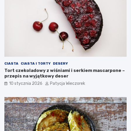
CIASTA
CIASTA I TORTY
DESERY
Tort czekoladowy z wiśniami i serkiem mascarpone –
przepis na wyjątkowy deser
10 stycznia 2026
Patycja Wieczorek