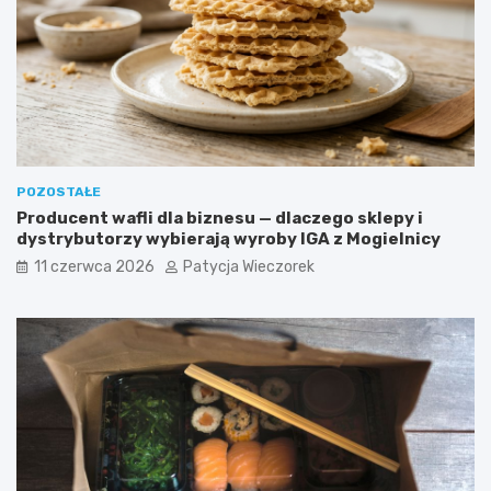
POZOSTAŁE
Producent wafli dla biznesu — dlaczego sklepy i
dystrybutorzy wybierają wyroby IGA z Mogielnicy
11 czerwca 2026
Patycja Wieczorek