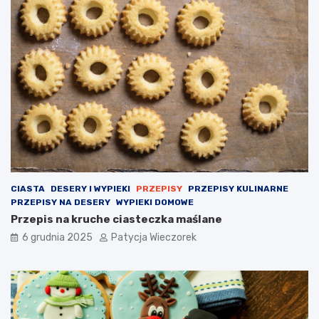
CIASTA
DESERY I WYPIEKI
PRZEPISY
PRZEPISY KULINARNE
PRZEPISY NA DESERY
WYPIEKI DOMOWE
Przepis na kruche ciasteczka maślane
6 grudnia 2025
Patycja Wieczorek