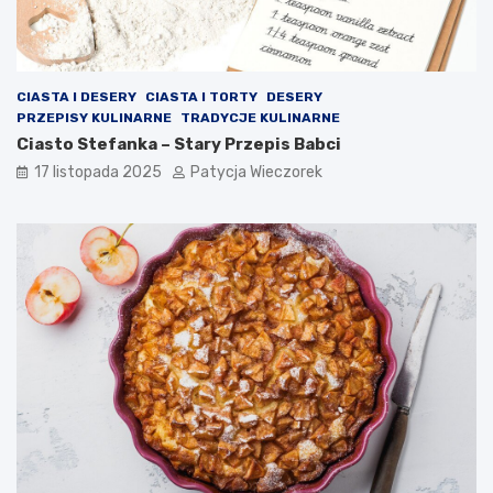
CIASTA I DESERY
CIASTA I TORTY
DESERY
PRZEPISY KULINARNE
TRADYCJE KULINARNE
Ciasto Stefanka – Stary Przepis Babci
17 listopada 2025
Patycja Wieczorek