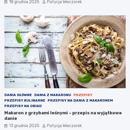
18 grudnia 2025
Patycja Wieczorek
DANIA GŁÓWNE
DANIA Z MAKARONU
PRZEPISY
PRZEPISY KULINARNE
PRZEPISY NA DANIA Z MAKARONEM
PRZEPISY NA OBIAD
Makaron z grzybami leśnymi – przepis na wyjątkowe
danie
13 grudnia 2025
Patycja Wieczorek