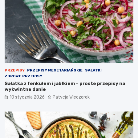
PRZEPISY
PRZEPISY WEGETARIAŃSKIE
SAŁATKI
ZDROWE PRZEPISY
Sałatka z fenkułem i jabłkiem – proste przepisy na
wykwintne danie
10 stycznia 2026
Patycja Wieczorek