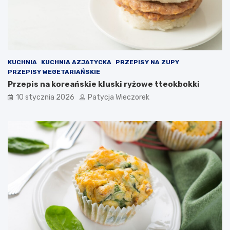
KUCHNIA
KUCHNIA AZJATYCKA
PRZEPISY NA ZUPY
PRZEPISY WEGETARIAŃSKIE
Przepis na koreańskie kluski ryżowe tteokbokki
10 stycznia 2026
Patycja Wieczorek