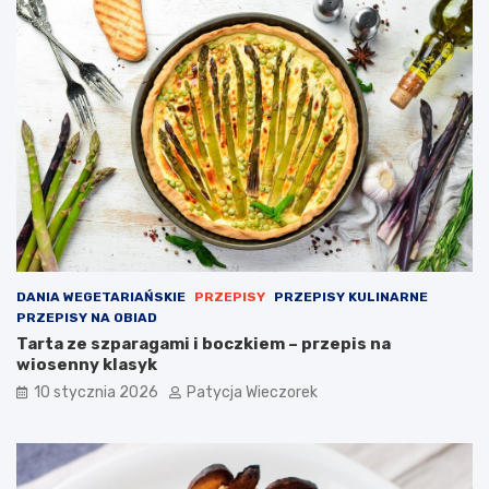
DANIA WEGETARIAŃSKIE
PRZEPISY
PRZEPISY KULINARNE
PRZEPISY NA OBIAD
Tarta ze szparagami i boczkiem – przepis na
wiosenny klasyk
10 stycznia 2026
Patycja Wieczorek