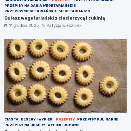
DANIA WEGETARIAŃSKIE
PRZEPISY
PRZEPISY KULINARNE
PRZEPISY NA DANIA WEGETARIAŃSKIE
PRZEPISY WEGETARIAŃSKIE
WEGETARIANIZM
Gulasz wegetariański z ciecierzycą i cukinią
11 grudnia 2025
Patycja Wieczorek
CIASTA
DESERY I WYPIEKI
PRZEPISY
PRZEPISY KULINARNE
PRZEPISY NA DESERY
WYPIEKI DOMOWE