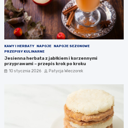
KAWY I HERBATY
NAPOJE
NAPOJE SEZONOWE
PRZEPISY KULINARNE
Jesienna herbata z jabłkiem i korzennymi
przyprawami – przepis krok po kroku
10 stycznia 2026
Patycja Wieczorek