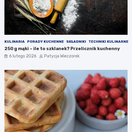
KULINARIA
PORADY KUCHENNE
SKŁADNIKI
TECHNIKI KULINARNE
250 g mąki – ile to szklanek? Przelicznik kuchenny
6 lutego 2026
Patycja Wieczorek