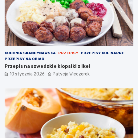
KUCHNIA SKANDYNAWSKA
PRZEPISY
PRZEPISY KULINARNE
PRZEPISY NA OBIAD
Przepis na szwedzkie klopsiki z Ikei
10 stycznia 2026
Patycja Wieczorek