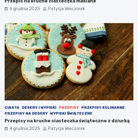
Przepis na kruche ciasteczka maślane
6 grudnia 2025
Patycja Wieczorek
CIASTA
DESERY I WYPIEKI
PRZEPISY
PRZEPISY KULINARNE
PRZEPISY NA DESERY
WYPIEKI ŚWIĄTECZNE
Przepisy na kruche ciasteczka świąteczne z dziurką
4 grudnia 2025
Patycja Wieczorek