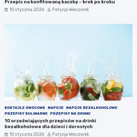
Przepis na konfitowaną kaczkę – krok po kroku
10 stycznia 2026
Patycja Wieczorek
KOKTAJLE OWOCOWE
NAPOJE
NAPOJE BEZALKOHOLOWE
PRZEPISY KULINARNE
PRZEPISY NA DRINKI
10 orzeźwiających przepisów na drinki
bezalkoholowe dla dzieci i dorosłych
10 stycznia 2026
Patycja Wieczorek