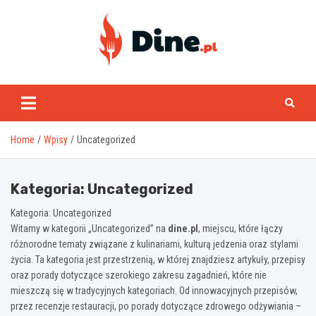
Skip
to
content
www.dine.pl
Home
Wpisy
Uncategorized
Kategoria:
Uncategorized
Kategoria: Uncategorized
Witamy w kategorii „Uncategorized” na
dine.pl
, miejscu, które łączy
różnorodne tematy związane z kulinariami, kulturą jedzenia oraz stylami
życia. Ta kategoria jest przestrzenią, w której znajdziesz artykuły, przepisy
oraz porady dotyczące szerokiego zakresu zagadnień, które nie
mieszczą się w tradycyjnych kategoriach. Od innowacyjnych przepisów,
przez recenzje restauracji, po porady dotyczące zdrowego odżywiania –