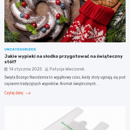
UNCATEGORIZED
Jakie wypieki na słodko przygotować na świąteczny
stół?
14 stycznia 2025
Patycja Wieczorek
Święta Bożego Narodzenia to wyjątkowy czas, kiedy stoły uginają się pod
ciężarem tradycyjnych wypieków. Aromat świątecznych…
Czytaj dalej