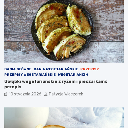
DANIA GŁÓWNE
DANIA WEGETARIAŃSKIE
PRZEPISY
PRZEPISY WEGETARIAŃSKIE
WEGETARIANIZM
Gołąbki wegetariańskie z ryżem i pieczarkami:
przepis
10 stycznia 2026
Patycja Wieczorek