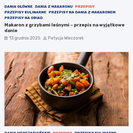
DANIA GŁÓWNE
DANIA Z MAKARONU
PRZEPISY
PRZEPISY KULINARNE
PRZEPISY NA DANIA Z MAKARONEM
PRZEPISY NA OBIAD
Makaron z grzybami leśnymi – przepis na wyjątkowe
danie
13 grudnia 2025
Patycja Wieczorek