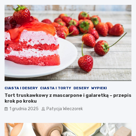
CIASTA I DESERY
CIASTA I TORTY
DESERY
WYPIEKI
Tort truskawkowy z mascarpone i galaretką – przepis
krok po kroku
1 grudnia 2025
Patycja Wieczorek