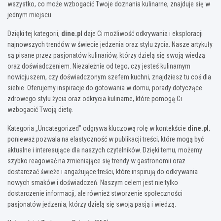
wszystko, co może wzbogacić Twoje doznania kulinarne, znajduje się w
jednym miejscu.
Dzięki tej kategorii,
dine.pl
daje Ci możliwość odkrywania i eksploracji
najnowszych trendów w świecie jedzenia oraz stylu życia. Nasze artykuły
są pisane przez pasjonatów kulinariów, którzy dzielą się swoją wiedzą
oraz doświadczeniem. Niezależnie od tego, czy jesteś kulinarnym
nowicjuszem, czy doświadczonym szefem kuchni, znajdziesz tu coś dla
siebie. Oferujemy inspiracje do gotowania w domu, porady dotyczące
zdrowego stylu życia oraz odkrycia kulinarne, które pomogą Ci
wzbogacić Twoją dietę.
Kategoria „Uncategorized” odgrywa kluczową rolę w kontekście
dine.pl
,
ponieważ pozwala na elastyczność w publikacji treści, które mogą być
aktualne i interesujące dla naszych czytelników. Dzięki temu, możemy
szybko reagować na zmieniające się trendy w gastronomii oraz
dostarczać świeże i angażujące treści, które inspirują do odkrywania
nowych smaków i doświadczeń. Naszym celem jest nie tylko
dostarczenie informacji, ale również stworzenie społeczności
pasjonatów jedzenia, którzy dzielą się swoją pasją i wiedzą.