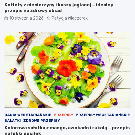
Kotlety z ciecierzycy i kaszy jaglanej – idealny
przepis na zdrowy obiad
10 stycznia 2026
Patycja Wieczorek
DANIA WEGETARIAŃSKIE
PRZEPISY
PRZEPISY WEGETARIAŃSKIE
SAŁATKI
ZDROWE PRZEPISY
Kolorowa sałatka z mango, awokado i rukolą – przepis
na lekki posiłek