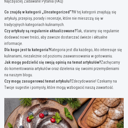
Najczęściej Zadawane Pytania (FAQ)
Co znajdę w kategorii „Uncategorized”?
W tej kategorii znajdują się
artykuły, przepisy, porady i recenzje, które nie mieszczą się w
tradycyjnych kategoriach kulinarnych.
Czy artykuły są regularnie aktualizowane?
Tak, staramy się regularnie
dodawać nowe treści, aby zawsze dostarczać świeże i aktualne
informacje.
Dla kogo jest ta kategoria?
Kategoria jest dla każdego, kto interesuje się
kulinariami, niezależnie od poziomu zaawansowania w gotowaniu.
Jak mogę podzielić się swoją opinią na temat artykułów?
Zachęcamy
do komentowania artykułów oraz dzielenia się swoimi przemyśleniami
na naszym blogu.
Czy mogę zasugerować temat artykułu?
Zdecydowanie! Czekamy na
Twoje sugestie i pomysły, które mogą wzbogacić naszą zawartość.