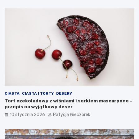
CIASTA
CIASTA I TORTY
DESERY
Tort czekoladowy z wiśniami i serkiem mascarpone –
przepis na wyjątkowy deser
10 stycznia 2026
Patycja Wieczorek