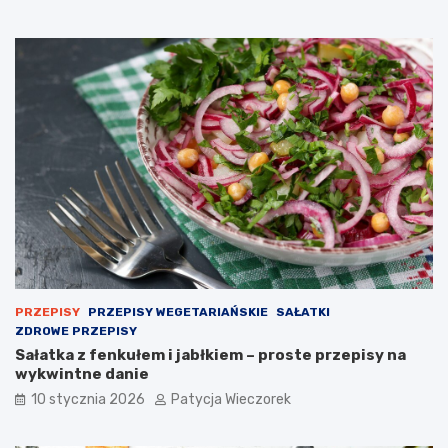
PRZEPISY
PRZEPISY WEGETARIAŃSKIE
SAŁATKI
ZDROWE PRZEPISY
Sałatka z fenkułem i jabłkiem – proste przepisy na
wykwintne danie
10 stycznia 2026
Patycja Wieczorek