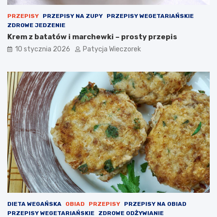
PRZEPISY
PRZEPISY NA ZUPY
PRZEPISY WEGETARIAŃSKIE
ZDROWE JEDZENIE
Krem z batatów i marchewki – prosty przepis
10 stycznia 2026
Patycja Wieczorek
DIETA WEGAŃSKA
OBIAD
PRZEPISY
PRZEPISY NA OBIAD
PRZEPISY WEGETARIAŃSKIE
ZDROWE ODŻYWIANIE