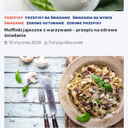
PRZEPISY
PRZEPISY NA ŚNIADANIE
ŚNIADANIA NA WYNOS
ŚNIADANIE
ZDROWE GOTOWANIE
ZDROWE PRZEPISY
Muffinki jajeczne z warzywami – przepis na zdrowe
śniadanie
10 stycznia 2026
Patycja Wieczorek