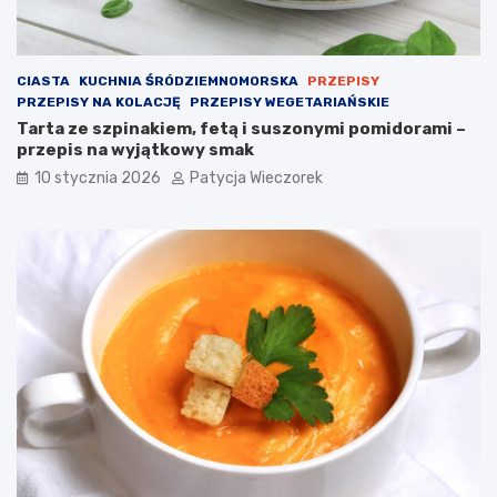
CIASTA
KUCHNIA ŚRÓDZIEMNOMORSKA
PRZEPISY
PRZEPISY NA KOLACJĘ
PRZEPISY WEGETARIAŃSKIE
Tarta ze szpinakiem, fetą i suszonymi pomidorami –
przepis na wyjątkowy smak
10 stycznia 2026
Patycja Wieczorek