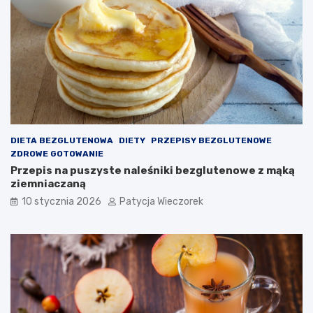
DIETA BEZGLUTENOWA
DIETY
PRZEPISY BEZGLUTENOWE
ZDROWE GOTOWANIE
Przepis na puszyste naleśniki bezglutenowe z mąką
ziemniaczaną
10 stycznia 2026
Patycja Wieczorek