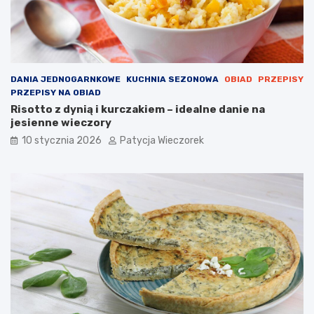
DANIA JEDNOGARNKOWE
KUCHNIA SEZONOWA
OBIAD
PRZEPISY
PRZEPISY NA OBIAD
Risotto z dynią i kurczakiem – idealne danie na
jesienne wieczory
10 stycznia 2026
Patycja Wieczorek