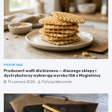
POZOSTAŁE
Producent wafli dla biznesu — dlaczego sklepy i
dystrybutorzy wybierają wyroby IGA z Mogielnicy
11 czerwca 2026
Patycja Wieczorek