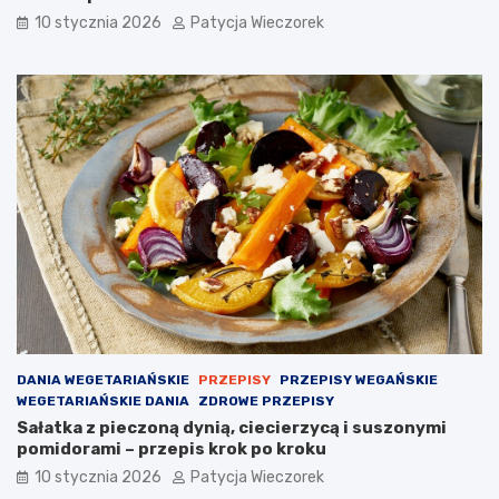
10 stycznia 2026
Patycja Wieczorek
DANIA WEGETARIAŃSKIE
PRZEPISY
PRZEPISY WEGAŃSKIE
WEGETARIAŃSKIE DANIA
ZDROWE PRZEPISY
Sałatka z pieczoną dynią, ciecierzycą i suszonymi
pomidorami – przepis krok po kroku
10 stycznia 2026
Patycja Wieczorek