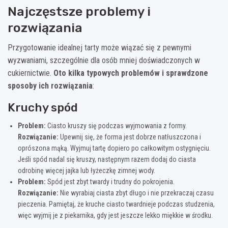
Najczęstsze problemy i
rozwiązania
Przygotowanie idealnej tarty może wiązać się z pewnymi
wyzwaniami, szczególnie dla osób mniej doświadczonych w
cukiernictwie.
Oto kilka typowych problemów i sprawdzone
sposoby ich rozwiązania
:
Kruchy spód
Problem:
Ciasto kruszy się podczas wyjmowania z formy.
Rozwiązanie:
Upewnij się, że forma jest dobrze natłuszczona i
oprószona mąką. Wyjmuj tartę dopiero po całkowitym ostygnięciu.
Jeśli spód nadal się kruszy, następnym razem dodaj do ciasta
odrobinę więcej jajka lub łyżeczkę zimnej wody.
Problem:
Spód jest zbyt twardy i trudny do pokrojenia.
Rozwiązanie:
Nie wyrabiaj ciasta zbyt długo i nie przekraczaj czasu
pieczenia. Pamiętaj, że kruche ciasto twardnieje podczas studzenia,
więc wyjmij je z piekarnika, gdy jest jeszcze lekko miękkie w środku.