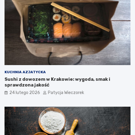
KUCHNIA AZJATYCKA
Sushi z dowozem w Krakowie: wygoda, smak i
sprawdzona jakość
24 lutego 2026
Patycja Wieczorek