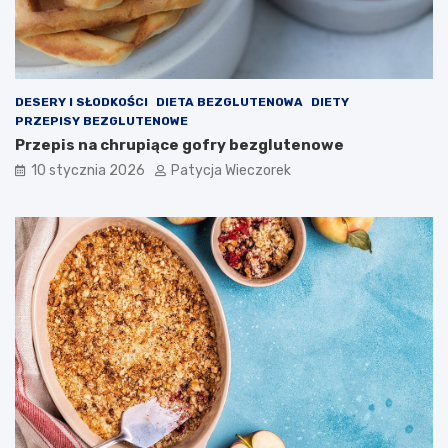
DESERY I SŁODKOŚCI
DIETA BEZGLUTENOWA
DIETY
PRZEPISY BEZGLUTENOWE
Przepis na chrupiące gofry bezglutenowe
10 stycznia 2026
Patycja Wieczorek