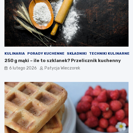
KULINARIA
PORADY KUCHENNE
SKŁADNIKI
TECHNIKI KULINARNE
250 g mąki – ile to szklanek? Przelicznik kuchenny
6 lutego 2026
Patycja Wieczorek