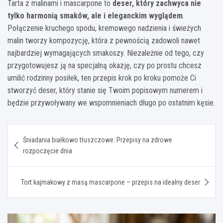
Tarta z malinami i mascarpone to
deser, który zachwyca nie
tylko harmonią smaków, ale i eleganckim wyglądem
.
Połączenie kruchego spodu, kremowego nadzienia i świeżych
malin tworzy kompozycję, która z pewnością zadowoli nawet
najbardziej wymagających smakoszy. Niezależnie od tego, czy
przygotowujesz ją na specjalną okazję, czy po prostu chcesz
umilić rodzinny posiłek, ten przepis krok po kroku pomoże Ci
stworzyć deser, który stanie się Twoim popisowym numerem i
będzie przywoływany we wspomnieniach długo po ostatnim kęsie.
Nawigacja
Śniadania białkowo tłuszczowe: Przepisy na zdrowe
wpisu
rozpoczęcie dnia
Tort kajmakowy z masą mascarpone – przepis na idealny deser