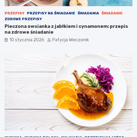
PRZEPISY
PRZEPISY NA ŚNIADANIE
ŚNIADANIA
ŚNIADANIE
ZDROWE PRZEPISY
Pieczona owsianka z jabłkiem i cynamonem: przepis
na zdrowe śniadanie
10 stycznia 2026
Patycja Wieczorek