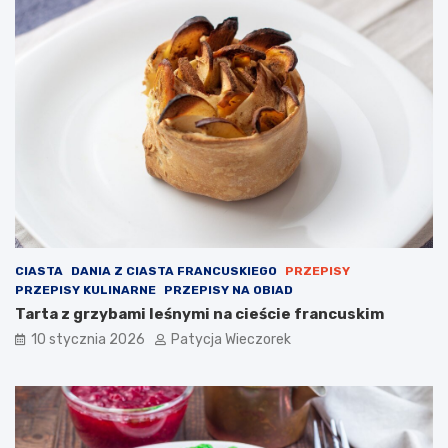
CIASTA
DANIA Z CIASTA FRANCUSKIEGO
PRZEPISY
PRZEPISY KULINARNE
PRZEPISY NA OBIAD
Tarta z grzybami leśnymi na cieście francuskim
10 stycznia 2026
Patycja Wieczorek