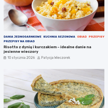
DANIA JEDNOGARNKOWE
KUCHNIA SEZONOWA
OBIAD
PRZEPISY
PRZEPISY NA OBIAD
Risotto z dynią i kurczakiem – idealne danie na
jesienne wieczory
10 stycznia 2026
Patycja Wieczorek