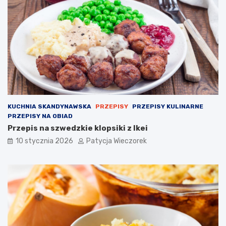
KUCHNIA SKANDYNAWSKA
PRZEPISY
PRZEPISY KULINARNE
PRZEPISY NA OBIAD
Przepis na szwedzkie klopsiki z Ikei
10 stycznia 2026
Patycja Wieczorek