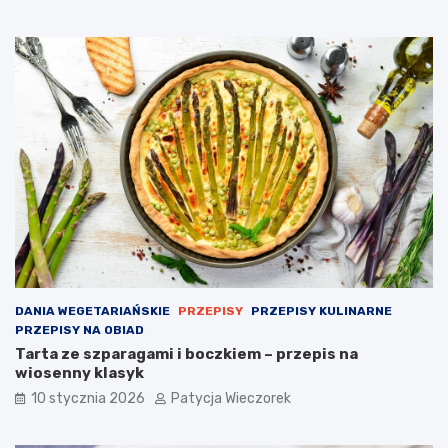
DANIA WEGETARIAŃSKIE
PRZEPISY
PRZEPISY KULINARNE
PRZEPISY NA OBIAD
Tarta ze szparagami i boczkiem – przepis na
wiosenny klasyk
10 stycznia 2026
Patycja Wieczorek