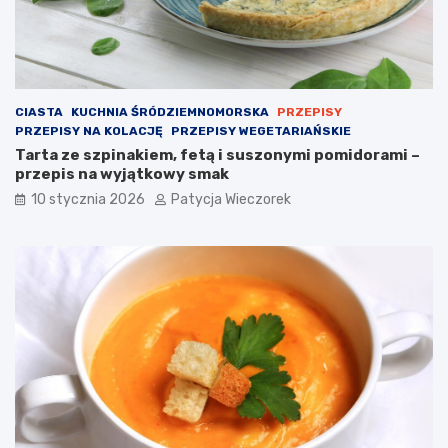
CIASTA
KUCHNIA ŚRÓDZIEMNOMORSKA
PRZEPISY
PRZEPISY NA KOLACJĘ
PRZEPISY WEGETARIAŃSKIE
Tarta ze szpinakiem, fetą i suszonymi pomidorami –
przepis na wyjątkowy smak
10 stycznia 2026
Patycja Wieczorek