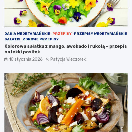
DANIA WEGETARIAŃSKIE
PRZEPISY
PRZEPISY WEGETARIAŃSKIE
SAŁATKI
ZDROWE PRZEPISY
Kolorowa sałatka z mango, awokado i rukolą – przepis
na lekki posiłek
10 stycznia 2026
Patycja Wieczorek