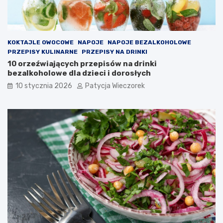
KOKTAJLE OWOCOWE
NAPOJE
NAPOJE BEZALKOHOLOWE
PRZEPISY KULINARNE
PRZEPISY NA DRINKI
10 orzeźwiających przepisów na drinki
bezalkoholowe dla dzieci i dorosłych
10 stycznia 2026
Patycja Wieczorek