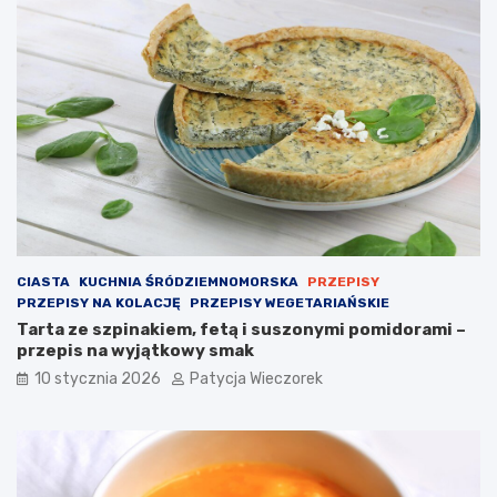
CIASTA
KUCHNIA ŚRÓDZIEMNOMORSKA
PRZEPISY
PRZEPISY NA KOLACJĘ
PRZEPISY WEGETARIAŃSKIE
Tarta ze szpinakiem, fetą i suszonymi pomidorami –
przepis na wyjątkowy smak
10 stycznia 2026
Patycja Wieczorek