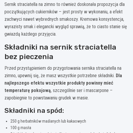
Sernik straciatella na zimno to również doskonała propozycja dla
początkujących cukierników – jest prosty w wykonaniu, a efekt
zachwyci nawet wybrednych smakoszy. Kremowa konsystencja,
wyrazisty smak i elegancki wygląd sprawią, że to ciasto stanie się
gwiazdą każdego przyjęcia.
Składniki na sernik straciatella
bez pieczenia
Przed przystąpieniem do przygotowania sernika straciatella na
zimno, upewnij się, że masz wszystkie potrzebne składniki.
Dla
najlepszego efektu wszystkie produkty powinny mieć
temperaturę pokojową
, szczególnie ser i mascarpone –
zapobiegnie to powstawaniu grudek w masie.
Składniki na spód:
250 g herbatników maślanych lub kakaowych
100 g masła