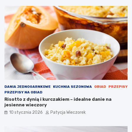
DANIA JEDNOGARNKOWE
KUCHNIA SEZONOWA
OBIAD
PRZEPISY
PRZEPISY NA OBIAD
Risotto z dynią i kurczakiem – idealne danie na
jesienne wieczory
10 stycznia 2026
Patycja Wieczorek