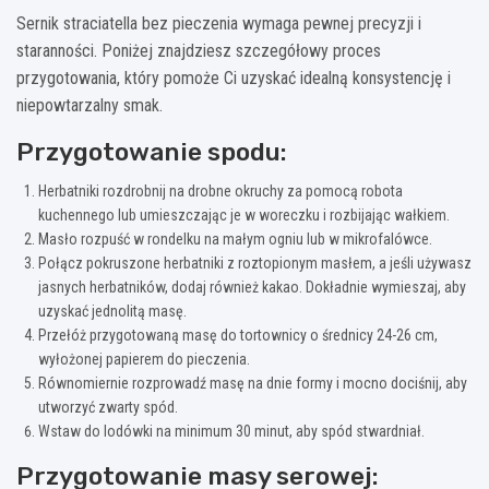
Sernik straciatella bez pieczenia wymaga pewnej precyzji i
staranności. Poniżej znajdziesz szczegółowy proces
przygotowania, który pomoże Ci uzyskać idealną konsystencję i
niepowtarzalny smak.
Przygotowanie spodu:
Herbatniki rozdrobnij na drobne okruchy za pomocą robota
kuchennego lub umieszczając je w woreczku i rozbijając wałkiem.
Masło rozpuść w rondelku na małym ogniu lub w mikrofalówce.
Połącz pokruszone herbatniki z roztopionym masłem, a jeśli używasz
jasnych herbatników, dodaj również kakao. Dokładnie wymieszaj, aby
uzyskać jednolitą masę.
Przełóż przygotowaną masę do tortownicy o średnicy 24-26 cm,
wyłożonej papierem do pieczenia.
Równomiernie rozprowadź masę na dnie formy i mocno dociśnij, aby
utworzyć zwarty spód.
Wstaw do lodówki na minimum 30 minut, aby spód stwardniał.
Przygotowanie masy serowej: