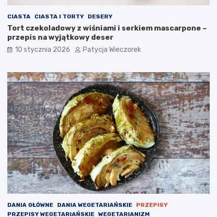
CIASTA
CIASTA I TORTY
DESERY
Tort czekoladowy z wiśniami i serkiem mascarpone –
przepis na wyjątkowy deser
10 stycznia 2026
Patycja Wieczorek
DANIA GŁÓWNE
DANIA WEGETARIAŃSKIE
PRZEPISY
PRZEPISY WEGETARIAŃSKIE
WEGETARIANIZM