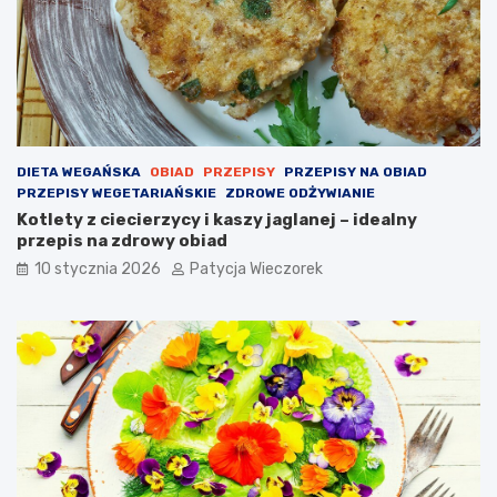
DIETA WEGAŃSKA
OBIAD
PRZEPISY
PRZEPISY NA OBIAD
PRZEPISY WEGETARIAŃSKIE
ZDROWE ODŻYWIANIE
Kotlety z ciecierzycy i kaszy jaglanej – idealny
przepis na zdrowy obiad
10 stycznia 2026
Patycja Wieczorek