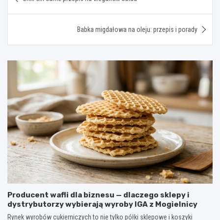
wpisu
Babka migdałowa na oleju: przepis i porady
Producent wafli dla biznesu — dlaczego sklepy i
dystrybutorzy wybierają wyroby IGA z Mogielnicy
Rynek wyrobów cukierniczych to nie tylko półki sklepowe i koszyki