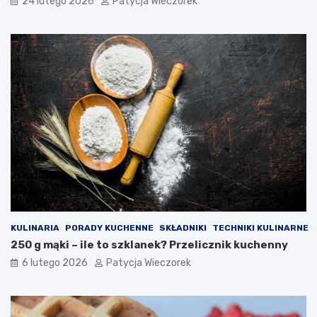
24 lutego 2026
Patycja Wieczorek
KULINARIA
PORADY KUCHENNE
SKŁADNIKI
TECHNIKI KULINARNE
250 g mąki – ile to szklanek? Przelicznik kuchenny
6 lutego 2026
Patycja Wieczorek