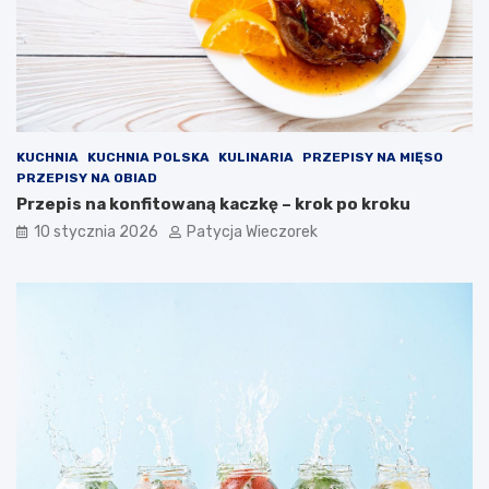
KUCHNIA
KUCHNIA POLSKA
KULINARIA
PRZEPISY NA MIĘSO
PRZEPISY NA OBIAD
Przepis na konfitowaną kaczkę – krok po kroku
10 stycznia 2026
Patycja Wieczorek