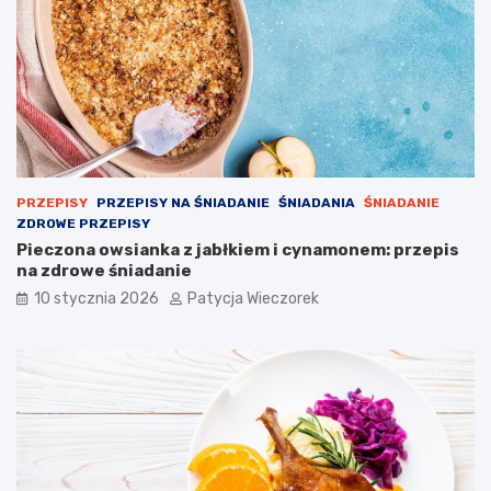
PRZEPISY
PRZEPISY NA ŚNIADANIE
ŚNIADANIA
ŚNIADANIE
ZDROWE PRZEPISY
Pieczona owsianka z jabłkiem i cynamonem: przepis
na zdrowe śniadanie
10 stycznia 2026
Patycja Wieczorek