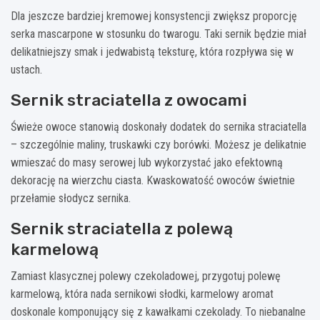
Dla jeszcze bardziej kremowej konsystencji zwiększ proporcję
serka mascarpone w stosunku do twarogu. Taki sernik będzie miał
delikatniejszy smak i jedwabistą teksturę, która rozpływa się w
ustach.
Sernik straciatella z owocami
Świeże owoce stanowią doskonały dodatek do sernika straciatella
– szczególnie maliny, truskawki czy borówki. Możesz je delikatnie
wmieszać do masy serowej lub wykorzystać jako efektowną
dekorację na wierzchu ciasta. Kwaskowatość owoców świetnie
przełamie słodycz sernika.
Sernik straciatella z polewą
karmelową
Zamiast klasycznej polewy czekoladowej, przygotuj polewę
karmelową, która nada sernikowi słodki, karmelowy aromat
doskonale komponujący się z kawałkami czekolady. To niebanalne