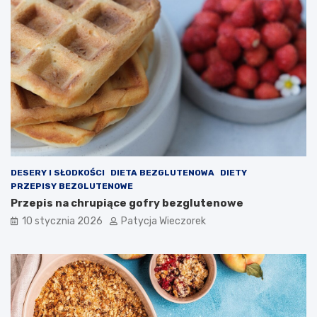
DESERY I SŁODKOŚCI
DIETA BEZGLUTENOWA
DIETY
PRZEPISY BEZGLUTENOWE
Przepis na chrupiące gofry bezglutenowe
10 stycznia 2026
Patycja Wieczorek