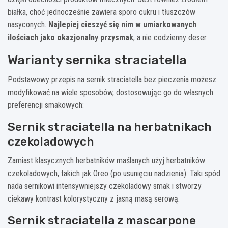
białka, choć jednocześnie zawiera sporo cukru i tłuszczów
nasyconych.
Najlepiej cieszyć się nim w umiarkowanych
ilościach jako okazjonalny przysmak
, a nie codzienny deser.
Warianty sernika straciatella
Podstawowy przepis na sernik straciatella bez pieczenia możesz
modyfikować na wiele sposobów, dostosowując go do własnych
preferencji smakowych:
Sernik straciatella na herbatnikach
czekoladowych
Zamiast klasycznych herbatników maślanych użyj herbatników
czekoladowych, takich jak Oreo (po usunięciu nadzienia). Taki spód
nada sernikowi intensywniejszy czekoladowy smak i stworzy
ciekawy kontrast kolorystyczny z jasną masą serową.
Sernik straciatella z mascarpone