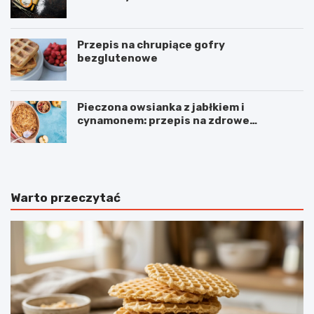
Przepis na chrupiące gofry
bezglutenowe
Pieczona owsianka z jabłkiem i
cynamonem: przepis na zdrowe
śniadanie
Warto przeczytać