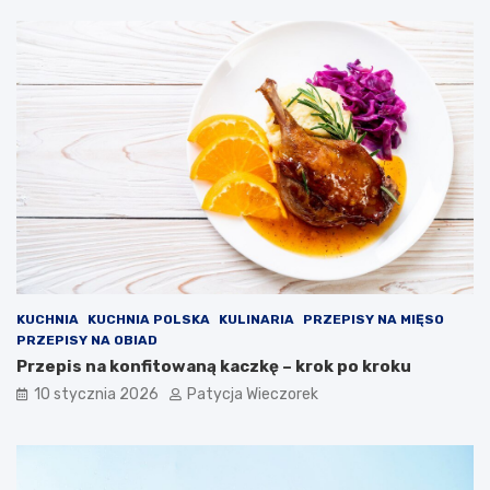
KUCHNIA
KUCHNIA POLSKA
KULINARIA
PRZEPISY NA MIĘSO
PRZEPISY NA OBIAD
Przepis na konfitowaną kaczkę – krok po kroku
10 stycznia 2026
Patycja Wieczorek