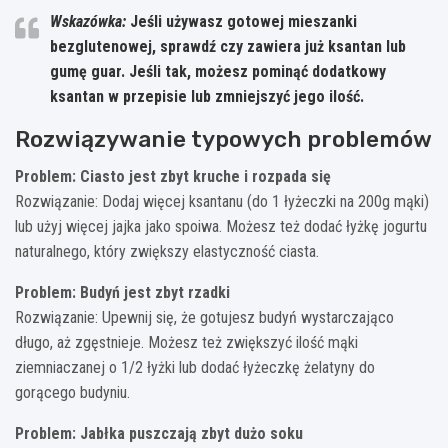
Wskazówka:
Jeśli używasz gotowej mieszanki
bezglutenowej, sprawdź czy zawiera już ksantan lub
gumę guar. Jeśli tak, możesz pominąć dodatkowy
ksantan w przepisie lub zmniejszyć jego ilość.
Rozwiązywanie typowych problemów
Problem: Ciasto jest zbyt kruche i rozpada się
Rozwiązanie: Dodaj więcej ksantanu (do 1 łyżeczki na 200g mąki)
lub użyj więcej jajka jako spoiwa. Możesz też dodać łyżkę jogurtu
naturalnego, który zwiększy elastyczność ciasta.
Problem: Budyń jest zbyt rzadki
Rozwiązanie: Upewnij się, że gotujesz budyń wystarczająco
długo, aż zgęstnieje. Możesz też zwiększyć ilość mąki
ziemniaczanej o 1/2 łyżki lub dodać łyżeczkę żelatyny do
gorącego budyniu.
Problem: Jabłka puszczają zbyt dużo soku