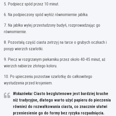
5. Podpiecz spód przez 10 minut.
6. Na podpieczony spód wyłóż równomiernie jabłka.
7. Na jabłka wylej przestudzony budyń, rozprowadzając go
równomiernie.
8. Pozostałą część ciasta zetrzyj na tarce o grubych oczkach i
posyp wierzch szarlotki.
9. Piecz w rozgrzanym piekarniku przez około 40-45 minut, aż
wierzch nabierze złotego koloru.
10. Po upieczeniu pozostaw szarlotkę do całkowitego
wystudzenia przed krojeniem.
Wskazówka:
Ciasto bezglutenowe jest bardziej kruche
niż tradycyjne, dlatego warto użyć papieru do pieczenia
również do rozwałkowania ciasta
, co znacznie ułatwi
przeniesienie go do formy bez ryzyka rozpadnięcia.