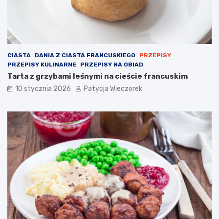
CIASTA
DANIA Z CIASTA FRANCUSKIEGO
PRZEPISY
PRZEPISY KULINARNE
PRZEPISY NA OBIAD
Tarta z grzybami leśnymi na cieście francuskim
10 stycznia 2026
Patycja Wieczorek