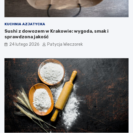
KUCHNIA AZJATYCKA
Sushi z dowozem w Krakowie: wygoda, smak i
sprawdzona jakość
24 lutego 2026
Patycja Wieczorek