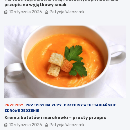
przepis na wyjątkowy smak
10 stycznia 2026
Patycja Wieczorek
PRZEPISY
PRZEPISY NA ZUPY
PRZEPISY WEGETARIAŃSKIE
ZDROWE JEDZENIE
Krem z batatów i marchewki – prosty przepis
10 stycznia 2026
Patycja Wieczorek