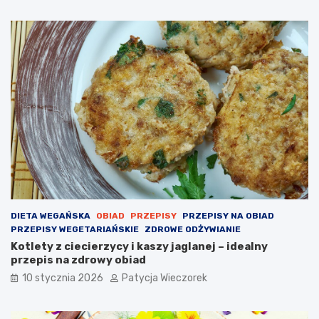
DIETA WEGAŃSKA
OBIAD
PRZEPISY
PRZEPISY NA OBIAD
PRZEPISY WEGETARIAŃSKIE
ZDROWE ODŻYWIANIE
Kotlety z ciecierzycy i kaszy jaglanej – idealny
przepis na zdrowy obiad
10 stycznia 2026
Patycja Wieczorek