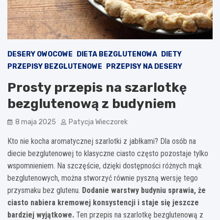
DESERY OWOCOWE
DIETA BEZGLUTENOWA
DIETY
PRZEPISY BEZGLUTENOWE
PRZEPISY NA DESERY
Prosty przepis na szarlotkę
bezglutenową z budyniem
8 maja 2025
Patycja Wieczorek
Kto nie kocha aromatycznej szarlotki z jabłkami? Dla osób na
diecie bezglutenowej to klasyczne ciasto często pozostaje tylko
wspomnieniem. Na szczęście, dzięki dostępności różnych mąk
bezglutenowych, można stworzyć równie pyszną wersję tego
przysmaku bez glutenu.
Dodanie warstwy budyniu sprawia, że
ciasto nabiera kremowej konsystencji i staje się jeszcze
bardziej wyjątkowe.
Ten przepis na szarlotkę bezglutenową z