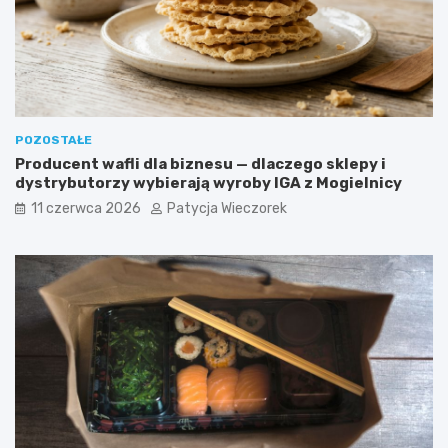
POZOSTAŁE
Producent wafli dla biznesu — dlaczego sklepy i
dystrybutorzy wybierają wyroby IGA z Mogielnicy
11 czerwca 2026
Patycja Wieczorek