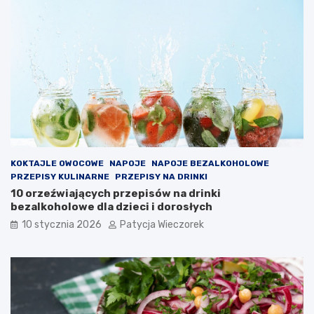
KOKTAJLE OWOCOWE
NAPOJE
NAPOJE BEZALKOHOLOWE
PRZEPISY KULINARNE
PRZEPISY NA DRINKI
10 orzeźwiających przepisów na drinki
bezalkoholowe dla dzieci i dorosłych
10 stycznia 2026
Patycja Wieczorek