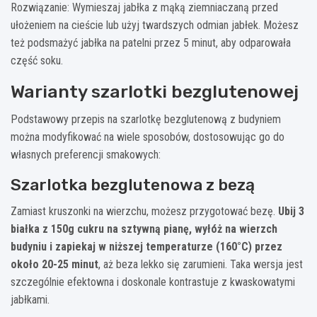
Rozwiązanie: Wymieszaj jabłka z mąką ziemniaczaną przed
ułożeniem na cieście lub użyj twardszych odmian jabłek. Możesz
też podsmażyć jabłka na patelni przez 5 minut, aby odparowała
część soku.
Warianty szarlotki bezglutenowej
Podstawowy przepis na szarlotkę bezglutenową z budyniem
można modyfikować na wiele sposobów, dostosowując go do
własnych preferencji smakowych:
Szarlotka bezglutenowa z bezą
Zamiast kruszonki na wierzchu, możesz przygotować bezę.
Ubij 3
białka z 150g cukru na sztywną pianę, wyłóż na wierzch
budyniu i zapiekaj w niższej temperaturze (160°C) przez
około 20-25 minut
, aż beza lekko się zarumieni. Taka wersja jest
szczególnie efektowna i doskonale kontrastuje z kwaskowatymi
jabłkami.