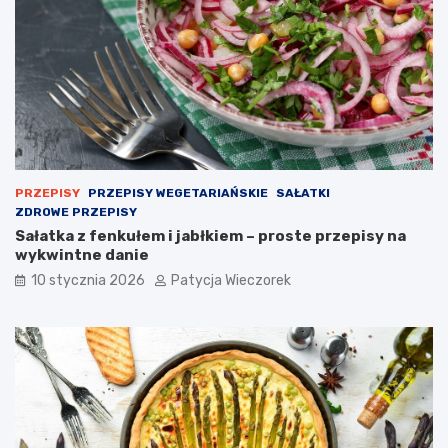
PRZEPISY
PRZEPISY WEGETARIAŃSKIE
SAŁATKI
ZDROWE PRZEPISY
Sałatka z fenkułem i jabłkiem – proste przepisy na
wykwintne danie
10 stycznia 2026
Patycja Wieczorek