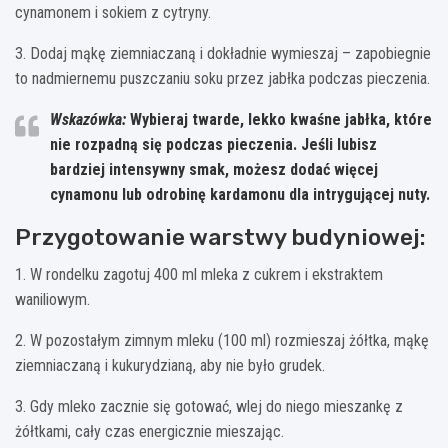
cynamonem i sokiem z cytryny.
3. Dodaj mąkę ziemniaczaną i dokładnie wymieszaj – zapobiegnie
to nadmiernemu puszczaniu soku przez jabłka podczas pieczenia.
Wskazówka:
Wybieraj twarde, lekko kwaśne jabłka, które
nie rozpadną się podczas pieczenia. Jeśli lubisz
bardziej intensywny smak, możesz dodać więcej
cynamonu lub odrobinę kardamonu dla intrygującej nuty.
Przygotowanie warstwy budyniowej:
1. W rondelku zagotuj 400 ml mleka z cukrem i ekstraktem
waniliowym.
2. W pozostałym zimnym mleku (100 ml) rozmieszaj żółtka, mąkę
ziemniaczaną i kukurydzianą, aby nie było grudek.
3. Gdy mleko zacznie się gotować, wlej do niego mieszankę z
żółtkami, cały czas energicznie mieszając.