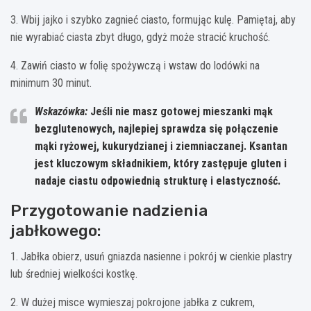
3. Wbij jajko i szybko zagnieć ciasto, formując kulę. Pamiętaj, aby
nie wyrabiać ciasta zbyt długo, gdyż może stracić kruchość.
4. Zawiń ciasto w folię spożywczą i wstaw do lodówki na
minimum 30 minut.
Wskazówka:
Jeśli nie masz gotowej mieszanki mąk
bezglutenowych, najlepiej sprawdza się połączenie
mąki ryżowej, kukurydzianej i ziemniaczanej.
Ksantan
jest kluczowym składnikiem, który zastępuje gluten i
nadaje ciastu odpowiednią strukturę i elastyczność.
Przygotowanie nadzienia
jabłkowego:
1. Jabłka obierz, usuń gniazda nasienne i pokrój w cienkie plastry
lub średniej wielkości kostkę.
2. W dużej misce wymieszaj pokrojone jabłka z cukrem,