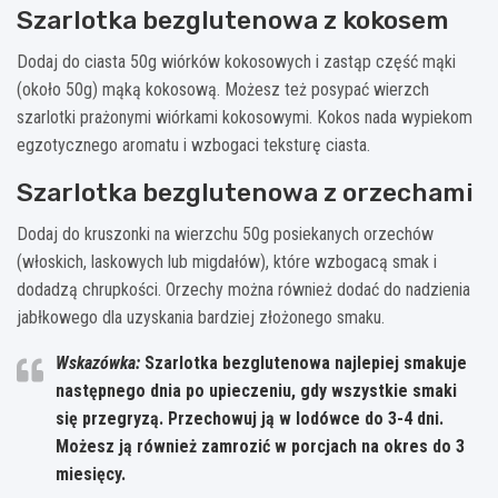
Szarlotka bezglutenowa z kokosem
Dodaj do ciasta 50g wiórków kokosowych i zastąp część mąki
(około 50g) mąką kokosową. Możesz też posypać wierzch
szarlotki prażonymi wiórkami kokosowymi. Kokos nada wypiekom
egzotycznego aromatu i wzbogaci teksturę ciasta.
Szarlotka bezglutenowa z orzechami
Dodaj do kruszonki na wierzchu 50g posiekanych orzechów
(włoskich, laskowych lub migdałów), które wzbogacą smak i
dodadzą chrupkości. Orzechy można również dodać do nadzienia
jabłkowego dla uzyskania bardziej złożonego smaku.
Wskazówka:
Szarlotka bezglutenowa najlepiej smakuje
następnego dnia po upieczeniu, gdy wszystkie smaki
się przegryzą.
Przechowuj ją w lodówce do 3-4 dni.
Możesz ją również zamrozić w porcjach na okres do 3
miesięcy.