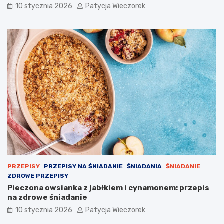
10 stycznia 2026
Patycja Wieczorek
PRZEPISY
PRZEPISY NA ŚNIADANIE
ŚNIADANIA
ŚNIADANIE
ZDROWE PRZEPISY
Pieczona owsianka z jabłkiem i cynamonem: przepis
na zdrowe śniadanie
10 stycznia 2026
Patycja Wieczorek