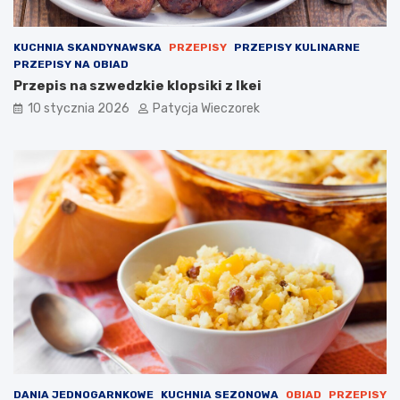
KUCHNIA SKANDYNAWSKA
PRZEPISY
PRZEPISY KULINARNE
PRZEPISY NA OBIAD
Przepis na szwedzkie klopsiki z Ikei
10 stycznia 2026
Patycja Wieczorek
DANIA JEDNOGARNKOWE
KUCHNIA SEZONOWA
OBIAD
PRZEPISY