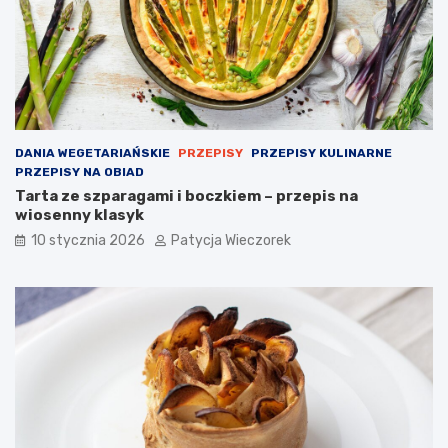
DANIA WEGETARIAŃSKIE
PRZEPISY
PRZEPISY KULINARNE
PRZEPISY NA OBIAD
Tarta ze szparagami i boczkiem – przepis na
wiosenny klasyk
10 stycznia 2026
Patycja Wieczorek