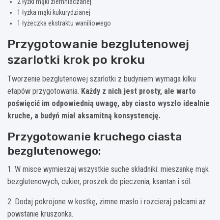
2 łyżki mąki ziemniaczanej
1 łyżka mąki kukurydzianej
1 łyżeczka ekstraktu waniliowego
Przygotowanie bezglutenowej
szarlotki krok po kroku
Tworzenie bezglutenowej szarlotki z budyniem wymaga kilku
etapów przygotowania.
Każdy z nich jest prosty, ale warto
poświęcić im odpowiednią uwagę, aby ciasto wyszło idealnie
kruche, a budyń miał aksamitną konsystencję.
Przygotowanie kruchego ciasta
bezglutenowego:
1. W misce wymieszaj wszystkie suche składniki: mieszankę mąk
bezglutenowych, cukier, proszek do pieczenia, ksantan i sól.
2. Dodaj pokrojone w kostkę, zimne masło i rozcieraj palcami aż
powstanie kruszonka.