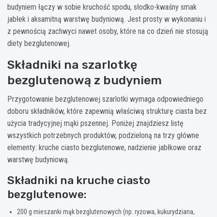
budyniem łączy w sobie kruchość spodu, słodko-kwaśny smak
jabłek i aksamitną warstwę budyniową. Jest prosty w wykonaniu i
z pewnością zachwyci nawet osoby, które na co dzień nie stosują
diety bezglutenowej.
Składniki na szarlotkę
bezglutenową z budyniem
Przygotowanie bezglutenowej szarlotki wymaga odpowiedniego
doboru składników, które zapewnią właściwą strukturę ciasta bez
użycia tradycyjnej mąki pszennej. Poniżej znajdziesz listę
wszystkich potrzebnych produktów, podzieloną na trzy główne
elementy: kruche ciasto bezglutenowe, nadzienie jabłkowe oraz
warstwę budyniową.
Składniki na kruche ciasto
bezglutenowe:
200 g mieszanki mąk bezglutenowych (np. ryżowa, kukurydziana,