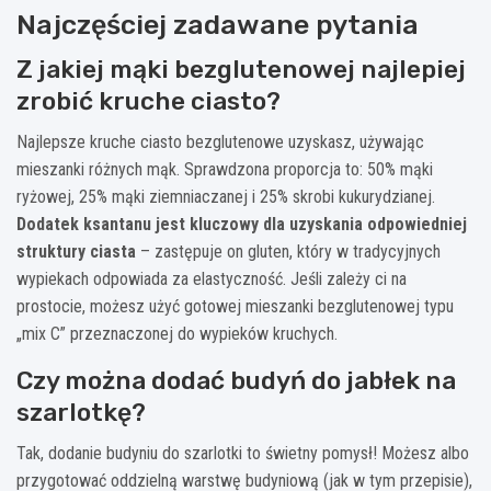
Najczęściej zadawane pytania
Z jakiej mąki bezglutenowej najlepiej
zrobić kruche ciasto?
Najlepsze kruche ciasto bezglutenowe uzyskasz, używając
mieszanki różnych mąk. Sprawdzona proporcja to: 50% mąki
ryżowej, 25% mąki ziemniaczanej i 25% skrobi kukurydzianej.
Dodatek ksantanu jest kluczowy dla uzyskania odpowiedniej
struktury ciasta
– zastępuje on gluten, który w tradycyjnych
wypiekach odpowiada za elastyczność. Jeśli zależy ci na
prostocie, możesz użyć gotowej mieszanki bezglutenowej typu
„mix C” przeznaczonej do wypieków kruchych.
Czy można dodać budyń do jabłek na
szarlotkę?
Tak, dodanie budyniu do szarlotki to świetny pomysł! Możesz albo
przygotować oddzielną warstwę budyniową (jak w tym przepisie),