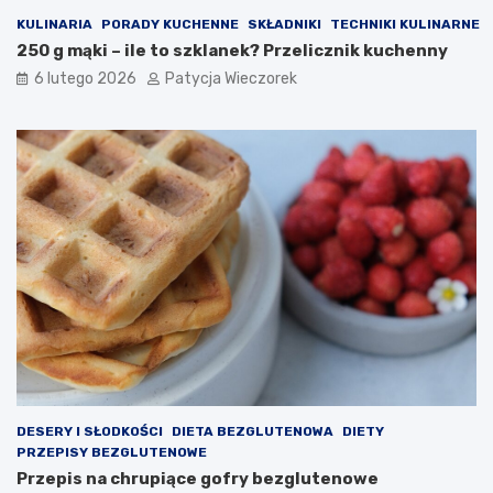
KULINARIA
PORADY KUCHENNE
SKŁADNIKI
TECHNIKI KULINARNE
250 g mąki – ile to szklanek? Przelicznik kuchenny
6 lutego 2026
Patycja Wieczorek
DESERY I SŁODKOŚCI
DIETA BEZGLUTENOWA
DIETY
PRZEPISY BEZGLUTENOWE
Przepis na chrupiące gofry bezglutenowe