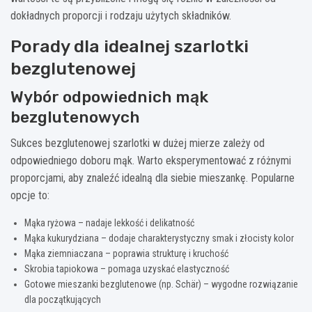
dokładnych proporcji i rodzaju użytych składników.
Porady dla idealnej szarlotki
bezglutenowej
Wybór odpowiednich mąk
bezglutenowych
Sukces bezglutenowej szarlotki w dużej mierze zależy od
odpowiedniego doboru mąk. Warto eksperymentować z różnymi
proporcjami, aby znaleźć idealną dla siebie mieszankę. Popularne
opcje to:
Mąka ryżowa – nadaje lekkość i delikatność
Mąka kukurydziana – dodaje charakterystyczny smak i złocisty kolor
Mąka ziemniaczana – poprawia strukturę i kruchość
Skrobia tapiokowa – pomaga uzyskać elastyczność
Gotowe mieszanki bezglutenowe (np. Schär) – wygodne rozwiązanie
dla początkujących