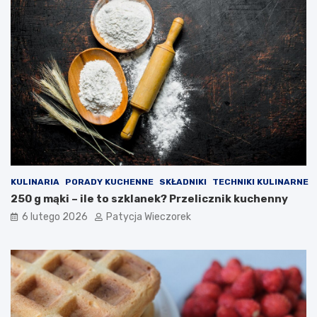
KULINARIA
PORADY KUCHENNE
SKŁADNIKI
TECHNIKI KULINARNE
250 g mąki – ile to szklanek? Przelicznik kuchenny
6 lutego 2026
Patycja Wieczorek