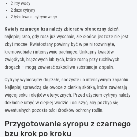
2 litry wody
2 duże cytryny
2 łyżki kwasu cytrynowego
Kwiaty czarnego bzu należy zbierać w słoneczny dzień
,
najlepiej rano, gdy rosa już wyschnie, ale słońce jeszcze nie jest
zbyt mocne. Kwiatostany powinny być w pełni rozwinięte,
kremowobiałe i intensywnie pachnące. Unikajmy kwiatów
zwiędłych, brązowych lub tych, które rosną przy ruchliwych
drogach – mogą zawierać szkodliwe substancje z spalin.
Cytryny wybierajmy dojrzałe, soczyste i o intensywnym zapachu.
Najlepiej sprawdzą się owoce z cienkią skórką, które zawierają
więcej soku i olejków eterycznych. Przed użyciem cytryny należy
dokładnie umyć w ciepłej wodzie i osuszyć, aby pozbyć się
ewentualnych pozostałości środków ochrony roślin.
Przygotowanie syropu z czarnego
bzu krok po kroku