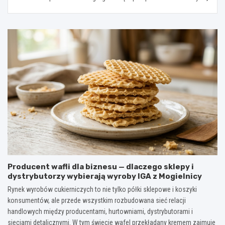
Producent wafli dla biznesu — dlaczego sklepy i
dystrybutorzy wybierają wyroby IGA z Mogielnicy
Rynek wyrobów cukierniczych to nie tylko półki sklepowe i koszyki
konsumentów, ale przede wszystkim rozbudowana sieć relacji
handlowych między producentami, hurtowniami, dystrybutorami i
sieciami detalicznymi. W tym świecie wafel przekładany kremem zajmuje