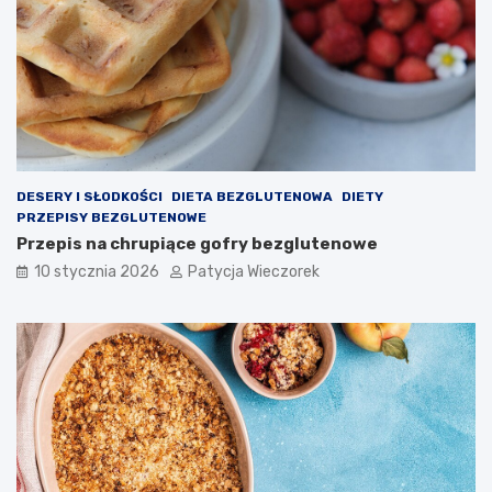
DESERY I SŁODKOŚCI
DIETA BEZGLUTENOWA
DIETY
PRZEPISY BEZGLUTENOWE
Przepis na chrupiące gofry bezglutenowe
10 stycznia 2026
Patycja Wieczorek