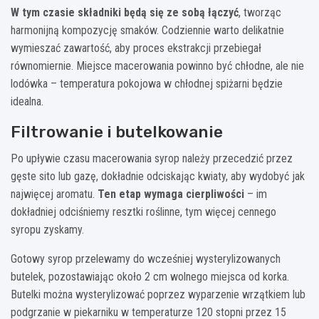
W tym czasie składniki będą się ze sobą łączyć
, tworząc
harmonijną kompozycję smaków. Codziennie warto delikatnie
wymieszać zawartość, aby proces ekstrakcji przebiegał
równomiernie. Miejsce macerowania powinno być chłodne, ale nie
lodówka – temperatura pokojowa w chłodnej spiżarni będzie
idealna.
Filtrowanie i butelkowanie
Po upływie czasu macerowania syrop należy przecedzić przez
gęste sito lub gazę, dokładnie odciskając kwiaty, aby wydobyć jak
najwięcej aromatu.
Ten etap wymaga cierpliwości
– im
dokładniej odciśniemy resztki roślinne, tym więcej cennego
syropu zyskamy.
Gotowy syrop przelewamy do wcześniej wysterylizowanych
butelek, pozostawiając około 2 cm wolnego miejsca od korka.
Butelki można wysterylizować poprzez wyparzenie wrzątkiem lub
podgrzanie w piekarniku w temperaturze 120 stopni przez 15