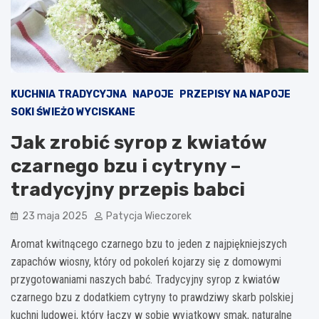
KUCHNIA TRADYCYJNA
NAPOJE
PRZEPISY NA NAPOJE
SOKI ŚWIEŻO WYCISKANE
Jak zrobić syrop z kwiatów
czarnego bzu i cytryny –
tradycyjny przepis babci
23 maja 2025
Patycja Wieczorek
Aromat kwitnącego czarnego bzu to jeden z najpiękniejszych
zapachów wiosny, który od pokoleń kojarzy się z domowymi
przygotowaniami naszych babć. Tradycyjny syrop z kwiatów
czarnego bzu z dodatkiem cytryny to prawdziwy skarb polskiej
kuchni ludowej, który łączy w sobie wyjątkowy smak, naturalne