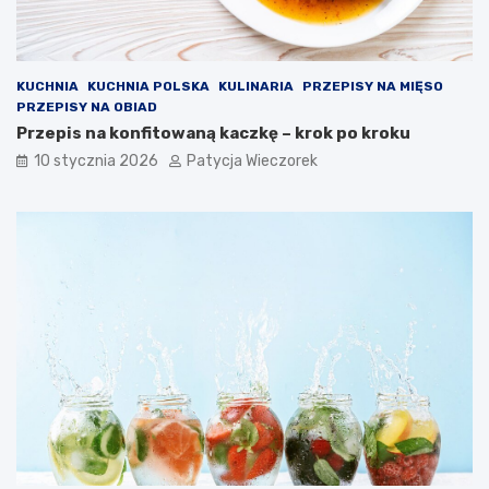
KUCHNIA
KUCHNIA POLSKA
KULINARIA
PRZEPISY NA MIĘSO
PRZEPISY NA OBIAD
Przepis na konfitowaną kaczkę – krok po kroku
10 stycznia 2026
Patycja Wieczorek