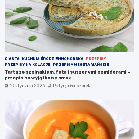
CIASTA
KUCHNIA ŚRÓDZIEMNOMORSKA
PRZEPISY
PRZEPISY NA KOLACJĘ
PRZEPISY WEGETARIAŃSKIE
Tarta ze szpinakiem, fetą i suszonymi pomidorami –
przepis na wyjątkowy smak
10 stycznia 2026
Patycja Wieczorek