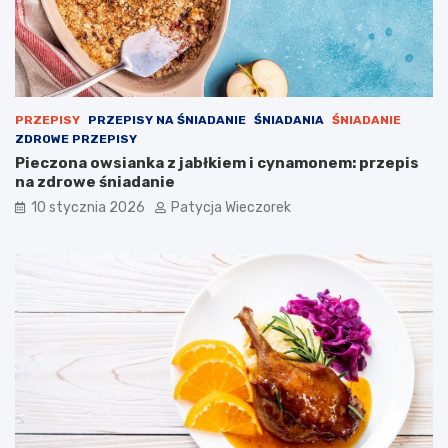
PRZEPISY
PRZEPISY NA ŚNIADANIE
ŚNIADANIA
ŚNIADANIE
ZDROWE PRZEPISY
Pieczona owsianka z jabłkiem i cynamonem: przepis
na zdrowe śniadanie
10 stycznia 2026
Patycja Wieczorek