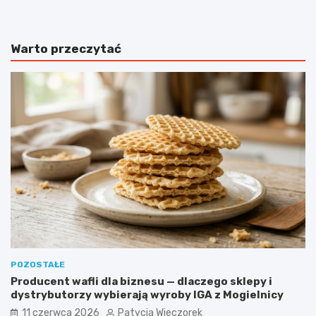
Warto przeczytać
POZOSTAŁE
Producent wafli dla biznesu — dlaczego sklepy i
dystrybutorzy wybierają wyroby IGA z Mogielnicy
11 czerwca 2026
Patycja Wieczorek