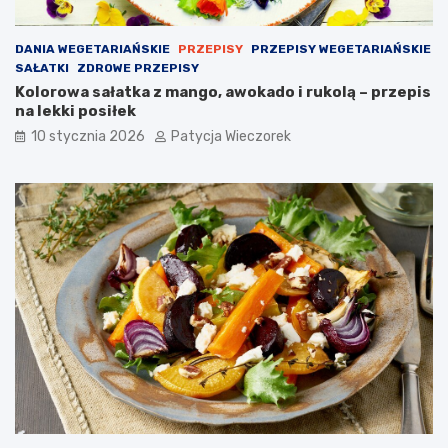
DANIA WEGETARIAŃSKIE
PRZEPISY
PRZEPISY WEGETARIAŃSKIE
SAŁATKI
ZDROWE PRZEPISY
Kolorowa sałatka z mango, awokado i rukolą – przepis
na lekki posiłek
10 stycznia 2026
Patycja Wieczorek