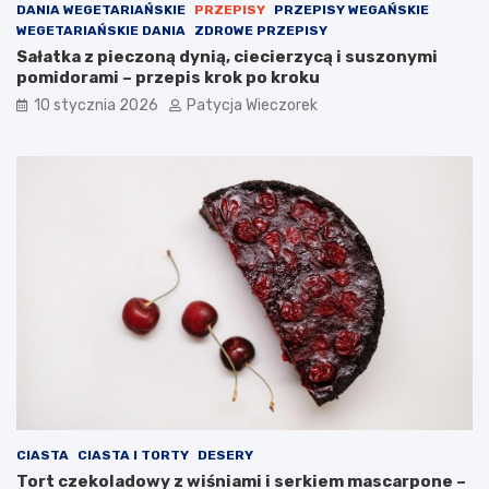
DANIA WEGETARIAŃSKIE
PRZEPISY
PRZEPISY WEGAŃSKIE
WEGETARIAŃSKIE DANIA
ZDROWE PRZEPISY
Sałatka z pieczoną dynią, ciecierzycą i suszonymi
pomidorami – przepis krok po kroku
10 stycznia 2026
Patycja Wieczorek
CIASTA
CIASTA I TORTY
DESERY
Tort czekoladowy z wiśniami i serkiem mascarpone –