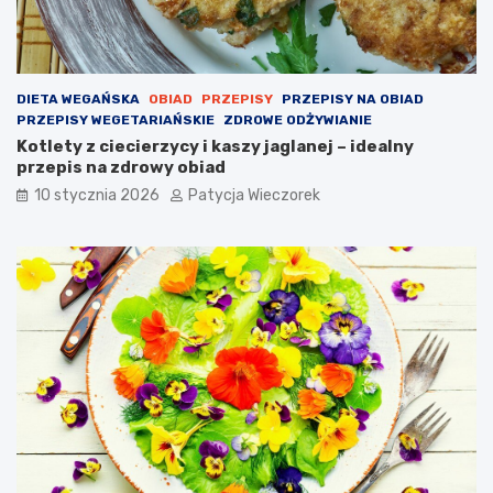
DIETA WEGAŃSKA
OBIAD
PRZEPISY
PRZEPISY NA OBIAD
PRZEPISY WEGETARIAŃSKIE
ZDROWE ODŻYWIANIE
Kotlety z ciecierzycy i kaszy jaglanej – idealny
przepis na zdrowy obiad
10 stycznia 2026
Patycja Wieczorek