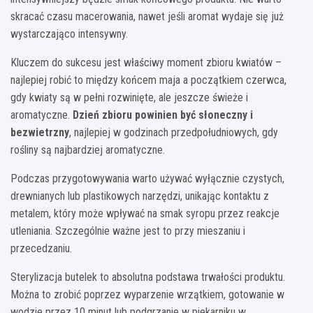
skracać czasu macerowania, nawet jeśli aromat wydaje się już
wystarczająco intensywny.
Kluczem do sukcesu jest właściwy moment zbioru kwiatów –
najlepiej robić to między końcem maja a początkiem czerwca,
gdy kwiaty są w pełni rozwinięte, ale jeszcze świeże i
aromatyczne.
Dzień zbioru powinien być słoneczny i
bezwietrzny
, najlepiej w godzinach przedpołudniowych, gdy
rośliny są najbardziej aromatyczne.
Podczas przygotowywania warto używać wyłącznie czystych,
drewnianych lub plastikowych narzędzi, unikając kontaktu z
metalem, który może wpływać na smak syropu przez reakcje
utleniania. Szczególnie ważne jest to przy mieszaniu i
przecedzaniu.
Sterylizacja butelek to absolutna podstawa trwałości produktu.
Można to zrobić poprzez wyparzenie wrzątkiem, gotowanie w
wodzie przez 10 minut lub podgrzanie w piekarniku w