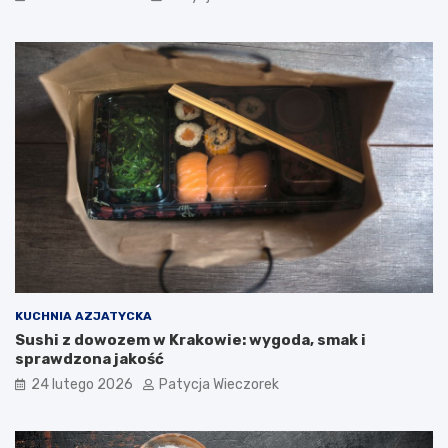
KUCHNIA AZJATYCKA
Sushi z dowozem w Krakowie: wygoda, smak i
sprawdzona jakość
24 lutego 2026
Patycja Wieczorek