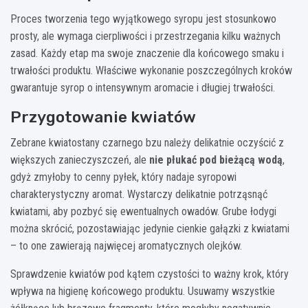
Proces tworzenia tego wyjątkowego syropu jest stosunkowo
prosty, ale wymaga cierpliwości i przestrzegania kilku ważnych
zasad. Każdy etap ma swoje znaczenie dla końcowego smaku i
trwałości produktu. Właściwe wykonanie poszczególnych kroków
gwarantuje syrop o intensywnym aromacie i długiej trwałości.
Przygotowanie kwiatów
Zebrane kwiatostany czarnego bzu należy delikatnie oczyścić z
większych zanieczyszczeń, ale
nie płukać pod bieżącą wodą
,
gdyż zmyłoby to cenny pyłek, który nadaje syropowi
charakterystyczny aromat. Wystarczy delikatnie potrząsnąć
kwiatami, aby pozbyć się ewentualnych owadów. Grube łodygi
można skrócić, pozostawiając jedynie cienkie gałązki z kwiatami
– to one zawierają najwięcej aromatycznych olejków.
Sprawdzenie kwiatów pod kątem czystości to ważny krok, który
wpływa na higienę końcowego produktu. Usuwamy wszystkie