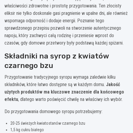
właściwości zdrowotne i prostotę przygotowania. Ten złocisty
eliksir nie tylko doskonale gasi pragnienie w upalne dni, ale również
wspomaga odporność i dodaje energii. Poznanie tego
sprawdzonego przepisu pozwoli na stworzenie autentycznego
napoju, który zachwyci całą rodzinę i przeniesie wprost do
czasów, gdy domowe przetwory były podstawą każdej spiżarni.
Składniki na syrop z kwiatów
czarnego bzu
Przygotowanie tradycyjnego syropu wymaga zaledwie kilku
składników, które łatwo dostępne są w każdym domu.
Jakość
użytych produktów ma kluczowe znaczenie dla końcowego
efektu
, dlatego warto poświęcić chwilę na właściwy ich wybór.
Do przygotowania domowego syropu potrzebujemy:
20-25 świeżych kwiatostanów czarnego bzu
1,5 kg cukru białego