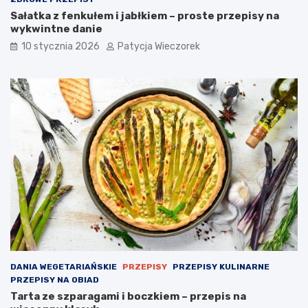
Sałatka z fenkułem i jabłkiem – proste przepisy na
wykwintne danie
10 stycznia 2026
Patycja Wieczorek
DANIA WEGETARIAŃSKIE
PRZEPISY
PRZEPISY KULINARNE
PRZEPISY NA OBIAD
Tarta ze szparagami i boczkiem – przepis na