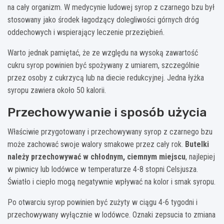
na cały organizm. W medycynie ludowej syrop z czarnego bzu był
stosowany jako środek łagodzący dolegliwości górnych dróg
oddechowych i wspierający leczenie przeziębień.
Warto jednak pamiętać, że ze względu na wysoką zawartość
cukru syrop powinien być spożywany z umiarem, szczególnie
przez osoby z cukrzycą lub na diecie redukcyjnej. Jedna łyżka
syropu zawiera około 50 kalorii.
Przechowywanie i sposób użycia
Właściwie przygotowany i przechowywany syrop z czarnego bzu
może zachować swoje walory smakowe przez cały rok.
Butelki
należy przechowywać w chłodnym, ciemnym miejscu
, najlepiej
w piwnicy lub lodówce w temperaturze 4-8 stopni Celsjusza.
Światło i ciepło mogą negatywnie wpływać na kolor i smak syropu.
Po otwarciu syrop powinien być zużyty w ciągu 4-6 tygodni i
przechowywany wyłącznie w lodówce. Oznaki zepsucia to zmiana