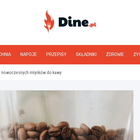
www.dine.pl
CHNIA
NAPOJE
PRZEPISY
SKŁADNIKI
ZDROWIE
ŻY
je nowoczesnych młynków do kawy