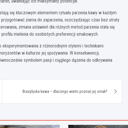
iaren, uwalniając ich maksymalny potencjał.
 stają się kluczowym elementem rytuału parzenia kawy w każdym
ą przygotować ziarna do zaparzenia, oszczędzając czas bez utraty
erowania, zmiana ustawień dla różnych metod parzenia stała się
 profilu mielenia do osobistych preferencji smakowych.
do eksperymentowania z różnorodnymi stylemi i technikami
horyzontów w kulturze jej spożywania. W konsekwencji,
 równocześnie symbolem pasji i ciągłego dążenia do odkrywania
Brazylijska kawa – dlaczego warto poznać jej smak?