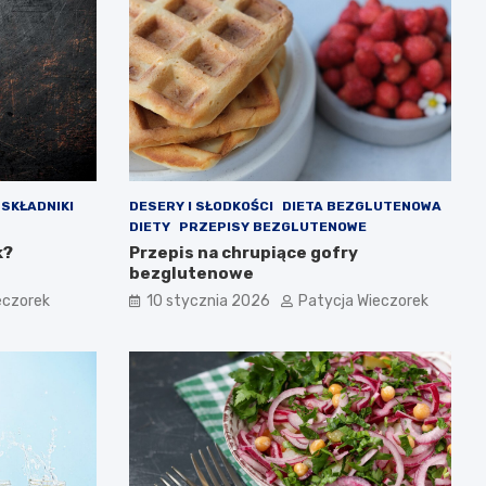
SKŁADNIKI
DESERY I SŁODKOŚCI
DIETA BEZGLUTENOWA
DIETY
PRZEPISY BEZGLUTENOWE
k?
Przepis na chrupiące gofry
bezglutenowe
eczorek
10 stycznia 2026
Patycja Wieczorek