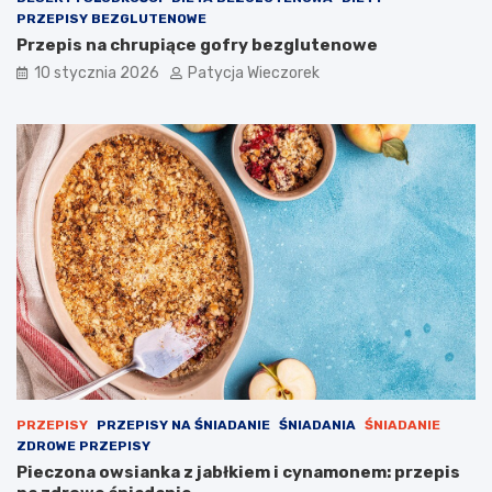
PRZEPISY BEZGLUTENOWE
Przepis na chrupiące gofry bezglutenowe
10 stycznia 2026
Patycja Wieczorek
PRZEPISY
PRZEPISY NA ŚNIADANIE
ŚNIADANIA
ŚNIADANIE
ZDROWE PRZEPISY
Pieczona owsianka z jabłkiem i cynamonem: przepis