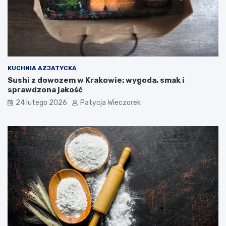
KUCHNIA AZJATYCKA
Sushi z dowozem w Krakowie: wygoda, smak i
sprawdzona jakość
24 lutego 2026
Patycja Wieczorek