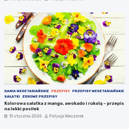
DANIA WEGETARIAŃSKIE
PRZEPISY
PRZEPISY WEGETARIAŃSKIE
SAŁATKI
ZDROWE PRZEPISY
Kolorowa sałatka z mango, awokado i rukolą – przepis
na lekki posiłek
10 stycznia 2026
Patycja Wieczorek