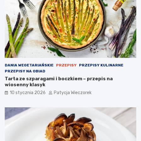
DANIA WEGETARIAŃSKIE
PRZEPISY
PRZEPISY KULINARNE
PRZEPISY NA OBIAD
Tarta ze szparagami i boczkiem – przepis na
wiosenny klasyk
10 stycznia 2026
Patycja Wieczorek