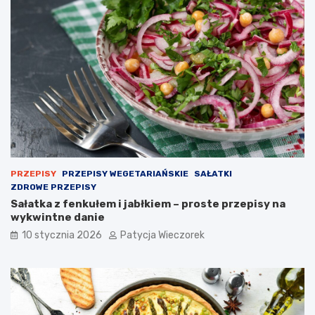
PRZEPISY
PRZEPISY WEGETARIAŃSKIE
SAŁATKI
ZDROWE PRZEPISY
Sałatka z fenkułem i jabłkiem – proste przepisy na
wykwintne danie
10 stycznia 2026
Patycja Wieczorek