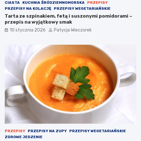
CIASTA
KUCHNIA ŚRÓDZIEMNOMORSKA
PRZEPISY
PRZEPISY NA KOLACJĘ
PRZEPISY WEGETARIAŃSKIE
Tarta ze szpinakiem, fetą i suszonymi pomidorami –
przepis na wyjątkowy smak
10 stycznia 2026
Patycja Wieczorek
PRZEPISY
PRZEPISY NA ZUPY
PRZEPISY WEGETARIAŃSKIE
ZDROWE JEDZENIE