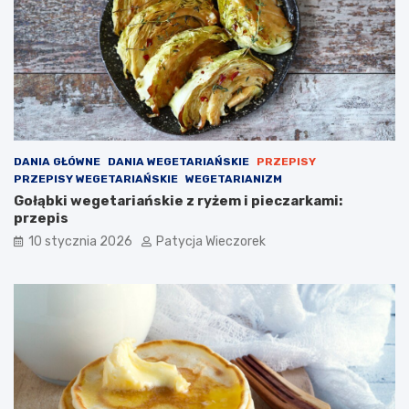
DANIA GŁÓWNE
DANIA WEGETARIAŃSKIE
PRZEPISY
PRZEPISY WEGETARIAŃSKIE
WEGETARIANIZM
Gołąbki wegetariańskie z ryżem i pieczarkami:
przepis
10 stycznia 2026
Patycja Wieczorek