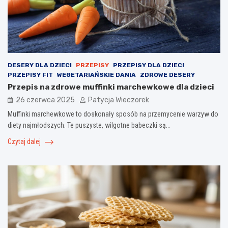
DESERY DLA DZIECI
PRZEPISY
PRZEPISY DLA DZIECI
PRZEPISY FIT
WEGETARIAŃSKIE DANIA
ZDROWE DESERY
Przepis na zdrowe muffinki marchewkowe dla dzieci
26 czerwca 2025
Patycja Wieczorek
Muffinki marchewkowe to doskonały sposób na przemycenie warzyw do
diety najmłodszych. Te puszyste, wilgotne babeczki są…
Czytaj dalej