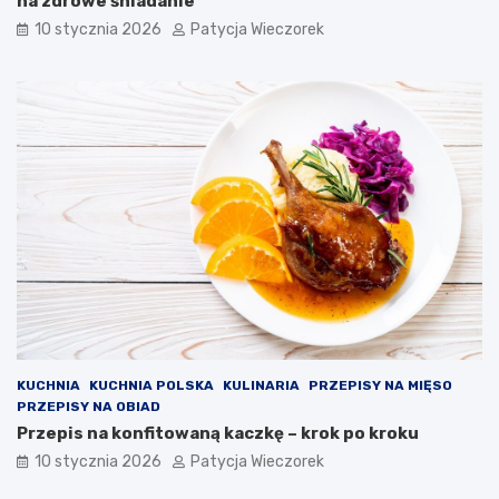
na zdrowe śniadanie
10 stycznia 2026
Patycja Wieczorek
KUCHNIA
KUCHNIA POLSKA
KULINARIA
PRZEPISY NA MIĘSO
PRZEPISY NA OBIAD
Przepis na konfitowaną kaczkę – krok po kroku
10 stycznia 2026
Patycja Wieczorek