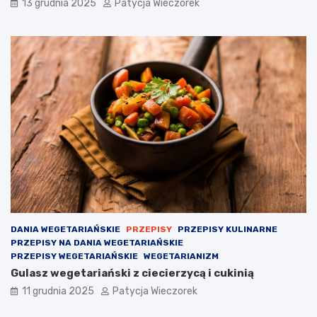
13 grudnia 2025
Patycja Wieczorek
DANIA WEGETARIAŃSKIE
PRZEPISY
PRZEPISY KULINARNE
PRZEPISY NA DANIA WEGETARIAŃSKIE
PRZEPISY WEGETARIAŃSKIE
WEGETARIANIZM
Gulasz wegetariański z ciecierzycą i cukinią
11 grudnia 2025
Patycja Wieczorek