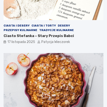
CIASTA I DESERY
CIASTA I TORTY
DESERY
PRZEPISY KULINARNE
TRADYCJE KULINARNE
Ciasto Stefanka – Stary Przepis Babci
17 listopada 2025
Patycja Wieczorek