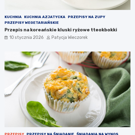
KUCHNIA
KUCHNIA AZJATYCKA
PRZEPISY NA ZUPY
PRZEPISY WEGETARIAŃSKIE
Przepis na koreańskie kluski ryżowe tteokbokki
10 stycznia 2026
Patycja Wieczorek
PRZEPISY
PRZEPISY NA ŚNIADANIE
ŚNIADANIA NA WYNOS