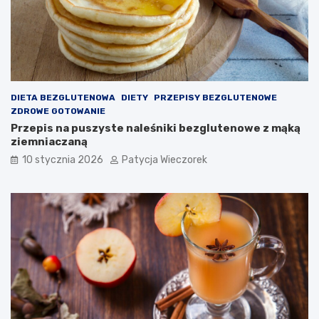
DIETA BEZGLUTENOWA
DIETY
PRZEPISY BEZGLUTENOWE
ZDROWE GOTOWANIE
Przepis na puszyste naleśniki bezglutenowe z mąką
ziemniaczaną
10 stycznia 2026
Patycja Wieczorek