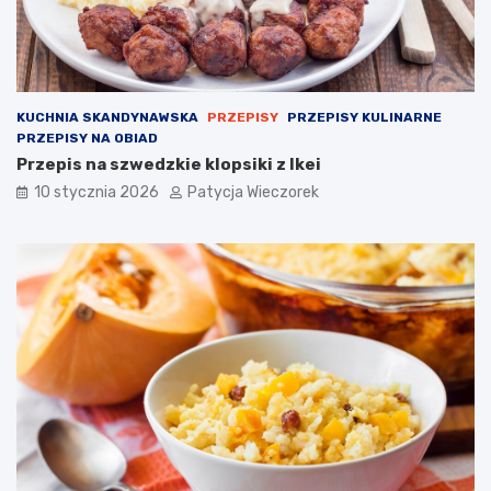
KUCHNIA SKANDYNAWSKA
PRZEPISY
PRZEPISY KULINARNE
PRZEPISY NA OBIAD
Przepis na szwedzkie klopsiki z Ikei
10 stycznia 2026
Patycja Wieczorek