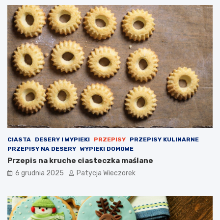
CIASTA
DESERY I WYPIEKI
PRZEPISY
PRZEPISY KULINARNE
PRZEPISY NA DESERY
WYPIEKI DOMOWE
Przepis na kruche ciasteczka maślane
6 grudnia 2025
Patycja Wieczorek