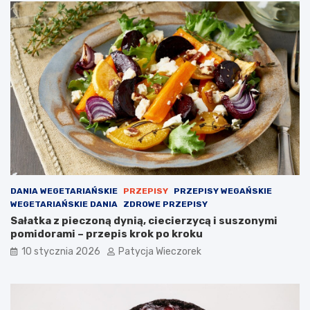
DANIA WEGETARIAŃSKIE
PRZEPISY
PRZEPISY WEGAŃSKIE
WEGETARIAŃSKIE DANIA
ZDROWE PRZEPISY
Sałatka z pieczoną dynią, ciecierzycą i suszonymi
pomidorami – przepis krok po kroku
10 stycznia 2026
Patycja Wieczorek