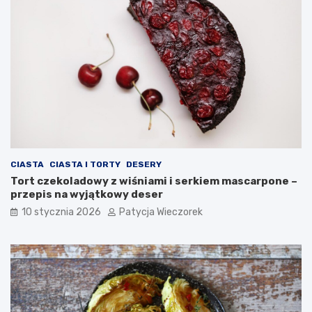
CIASTA
CIASTA I TORTY
DESERY
Tort czekoladowy z wiśniami i serkiem mascarpone –
przepis na wyjątkowy deser
10 stycznia 2026
Patycja Wieczorek