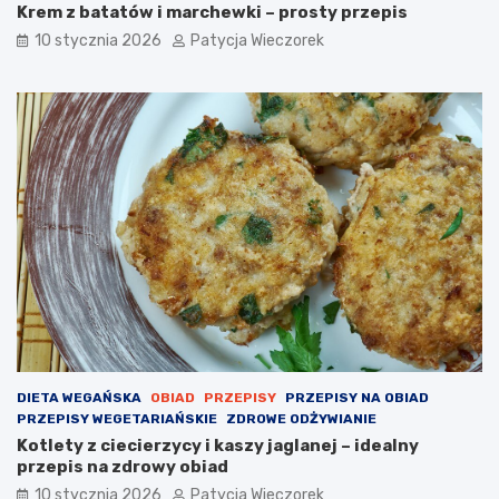
Krem z batatów i marchewki – prosty przepis
10 stycznia 2026
Patycja Wieczorek
DIETA WEGAŃSKA
OBIAD
PRZEPISY
PRZEPISY NA OBIAD
PRZEPISY WEGETARIAŃSKIE
ZDROWE ODŻYWIANIE
Kotlety z ciecierzycy i kaszy jaglanej – idealny
przepis na zdrowy obiad
10 stycznia 2026
Patycja Wieczorek