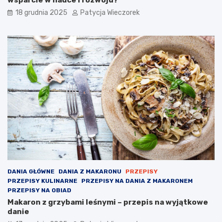
18 grudnia 2025
Patycja Wieczorek
DANIA GŁÓWNE
DANIA Z MAKARONU
PRZEPISY
PRZEPISY KULINARNE
PRZEPISY NA DANIA Z MAKARONEM
PRZEPISY NA OBIAD
Makaron z grzybami leśnymi – przepis na wyjątkowe
danie