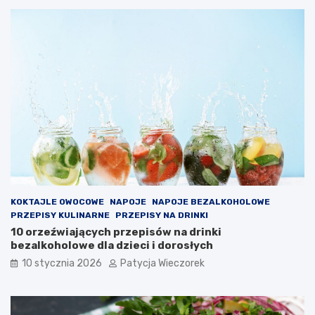
KOKTAJLE OWOCOWE
NAPOJE
NAPOJE BEZALKOHOLOWE
PRZEPISY KULINARNE
PRZEPISY NA DRINKI
10 orzeźwiających przepisów na drinki
bezalkoholowe dla dzieci i dorosłych
10 stycznia 2026
Patycja Wieczorek