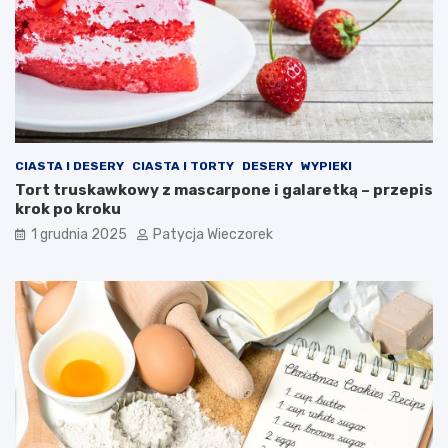
CIASTA I DESERY
CIASTA I TORTY
DESERY
WYPIEKI
Tort truskawkowy z mascarpone i galaretką – przepis
krok po kroku
1 grudnia 2025
Patycja Wieczorek