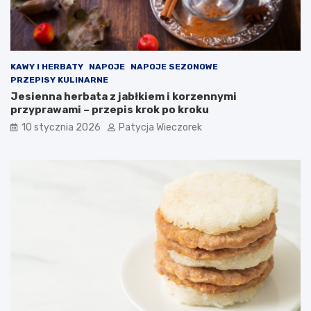
KAWY I HERBATY
NAPOJE
NAPOJE SEZONOWE
PRZEPISY KULINARNE
Jesienna herbata z jabłkiem i korzennymi
przyprawami – przepis krok po kroku
10 stycznia 2026
Patycja Wieczorek