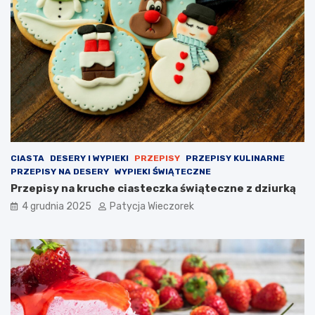
CIASTA
DESERY I WYPIEKI
PRZEPISY
PRZEPISY KULINARNE
PRZEPISY NA DESERY
WYPIEKI ŚWIĄTECZNE
Przepisy na kruche ciasteczka świąteczne z dziurką
4 grudnia 2025
Patycja Wieczorek