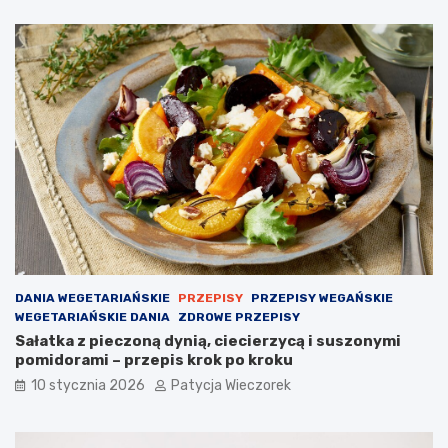
DANIA WEGETARIAŃSKIE
PRZEPISY
PRZEPISY WEGAŃSKIE
WEGETARIAŃSKIE DANIA
ZDROWE PRZEPISY
Sałatka z pieczoną dynią, ciecierzycą i suszonymi
pomidorami – przepis krok po kroku
10 stycznia 2026
Patycja Wieczorek