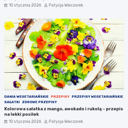
10 stycznia 2026
Patycja Wieczorek
DANIA WEGETARIAŃSKIE
PRZEPISY
PRZEPISY WEGETARIAŃSKIE
SAŁATKI
ZDROWE PRZEPISY
Kolorowa sałatka z mango, awokado i rukolą – przepis
na lekki posiłek
10 stycznia 2026
Patycja Wieczorek