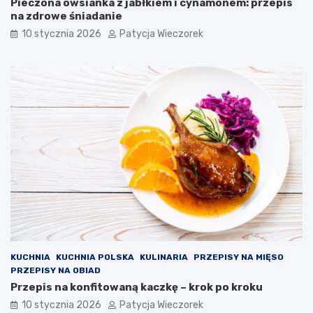
Pieczona owsianka z jabłkiem i cynamonem: przepis
na zdrowe śniadanie
10 stycznia 2026
Patycja Wieczorek
KUCHNIA
KUCHNIA POLSKA
KULINARIA
PRZEPISY NA MIĘSO
PRZEPISY NA OBIAD
Przepis na konfitowaną kaczkę – krok po kroku
10 stycznia 2026
Patycja Wieczorek