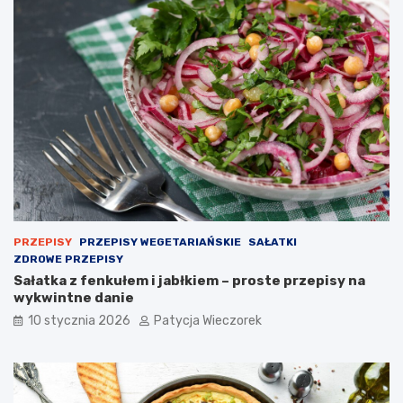
PRZEPISY
PRZEPISY WEGETARIAŃSKIE
SAŁATKI
ZDROWE PRZEPISY
Sałatka z fenkułem i jabłkiem – proste przepisy na
wykwintne danie
10 stycznia 2026
Patycja Wieczorek