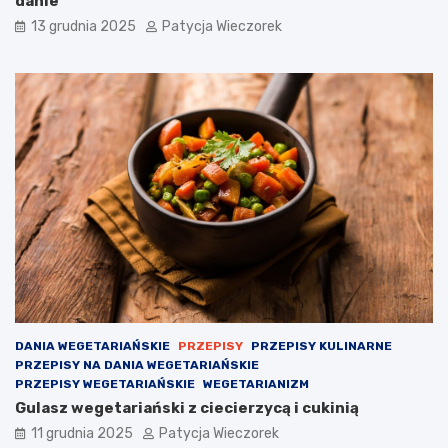
danie
13 grudnia 2025
Patycja Wieczorek
DANIA WEGETARIAŃSKIE
PRZEPISY
PRZEPISY KULINARNE
PRZEPISY NA DANIA WEGETARIAŃSKIE
PRZEPISY WEGETARIAŃSKIE
WEGETARIANIZM
Gulasz wegetariański z ciecierzycą i cukinią
11 grudnia 2025
Patycja Wieczorek