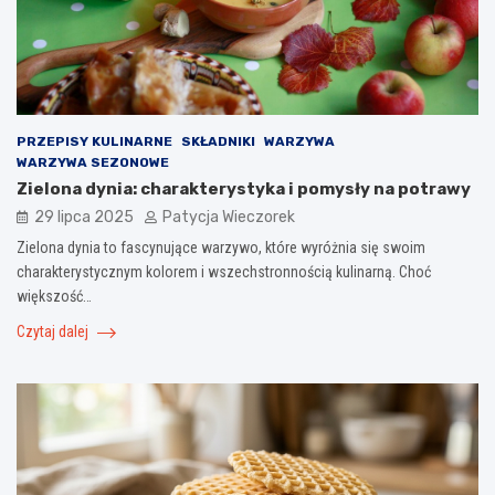
PRZEPISY KULINARNE
SKŁADNIKI
WARZYWA
WARZYWA SEZONOWE
Zielona dynia: charakterystyka i pomysły na potrawy
29 lipca 2025
Patycja Wieczorek
Zielona dynia to fascynujące warzywo, które wyróżnia się swoim
charakterystycznym kolorem i wszechstronnością kulinarną. Choć
większość…
Czytaj dalej