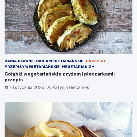
DANIA GŁÓWNE
DANIA WEGETARIAŃSKIE
PRZEPISY
PRZEPISY WEGETARIAŃSKIE
WEGETARIANIZM
Gołąbki wegetariańskie z ryżem i pieczarkami:
przepis
10 stycznia 2026
Patycja Wieczorek