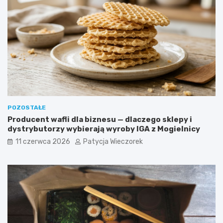
POZOSTAŁE
Producent wafli dla biznesu — dlaczego sklepy i
dystrybutorzy wybierają wyroby IGA z Mogielnicy
11 czerwca 2026
Patycja Wieczorek