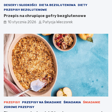
DESERY I SŁODKOŚCI
DIETA BEZGLUTENOWA
DIETY
PRZEPISY BEZGLUTENOWE
Przepis na chrupiące gofry bezglutenowe
10 stycznia 2026
Patycja Wieczorek
PRZEPISY
PRZEPISY NA ŚNIADANIE
ŚNIADANIA
ŚNIADANIE
ZDROWE PRZEPISY