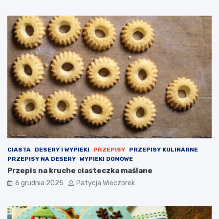
CIASTA
DESERY I WYPIEKI
PRZEPISY
PRZEPISY KULINARNE
PRZEPISY NA DESERY
WYPIEKI DOMOWE
Przepis na kruche ciasteczka maślane
6 grudnia 2025
Patycja Wieczorek