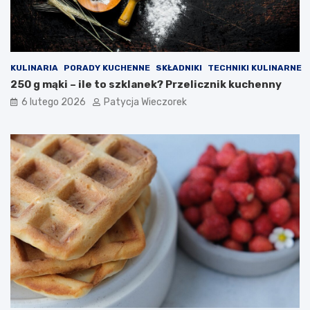
KULINARIA
PORADY KUCHENNE
SKŁADNIKI
TECHNIKI KULINARNE
250 g mąki – ile to szklanek? Przelicznik kuchenny
6 lutego 2026
Patycja Wieczorek