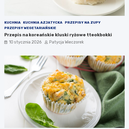
KUCHNIA
KUCHNIA AZJATYCKA
PRZEPISY NA ZUPY
PRZEPISY WEGETARIAŃSKIE
Przepis na koreańskie kluski ryżowe tteokbokki
10 stycznia 2026
Patycja Wieczorek