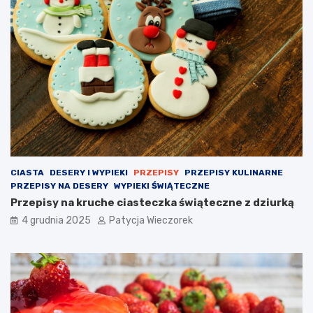
CIASTA
DESERY I WYPIEKI
PRZEPISY
PRZEPISY KULINARNE
PRZEPISY NA DESERY
WYPIEKI ŚWIĄTECZNE
Przepisy na kruche ciasteczka świąteczne z dziurką
4 grudnia 2025
Patycja Wieczorek