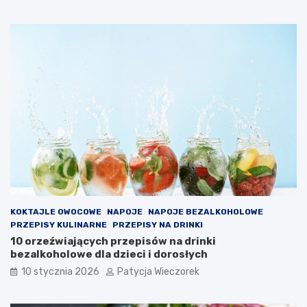
KOKTAJLE OWOCOWE
NAPOJE
NAPOJE BEZALKOHOLOWE
PRZEPISY KULINARNE
PRZEPISY NA DRINKI
10 orzeźwiających przepisów na drinki
bezalkoholowe dla dzieci i dorosłych
10 stycznia 2026
Patycja Wieczorek