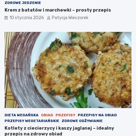
ZDROWE JEDZENIE
Krem z batatów i marchewki – prosty przepis
10 stycznia 2026
Patycja Wieczorek
DIETA WEGAŃSKA
OBIAD
PRZEPISY
PRZEPISY NA OBIAD
PRZEPISY WEGETARIAŃSKIE
ZDROWE ODŻYWIANIE
Kotlety z ciecierzycy i kaszy jaglanej – idealny
przepis na zdrowy obiad