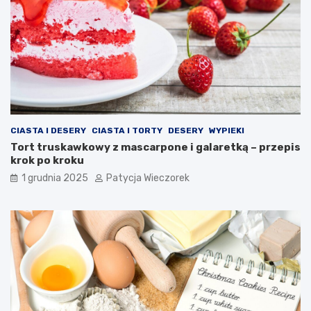
CIASTA I DESERY
CIASTA I TORTY
DESERY
WYPIEKI
Tort truskawkowy z mascarpone i galaretką – przepis
krok po kroku
1 grudnia 2025
Patycja Wieczorek