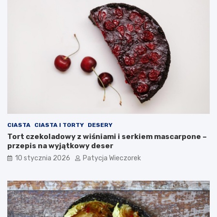
CIASTA
CIASTA I TORTY
DESERY
Tort czekoladowy z wiśniami i serkiem mascarpone –
przepis na wyjątkowy deser
10 stycznia 2026
Patycja Wieczorek