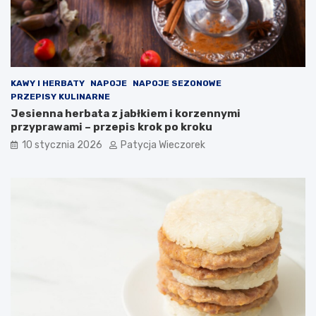
KAWY I HERBATY
NAPOJE
NAPOJE SEZONOWE
PRZEPISY KULINARNE
Jesienna herbata z jabłkiem i korzennymi
przyprawami – przepis krok po kroku
10 stycznia 2026
Patycja Wieczorek