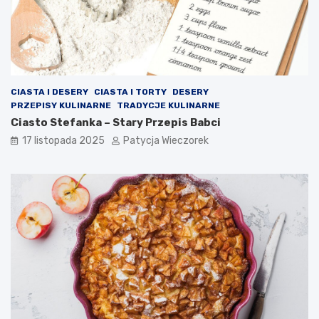
CIASTA I DESERY
CIASTA I TORTY
DESERY
PRZEPISY KULINARNE
TRADYCJE KULINARNE
Ciasto Stefanka – Stary Przepis Babci
17 listopada 2025
Patycja Wieczorek