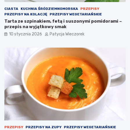
CIASTA
KUCHNIA ŚRÓDZIEMNOMORSKA
PRZEPISY
PRZEPISY NA KOLACJĘ
PRZEPISY WEGETARIAŃSKIE
Tarta ze szpinakiem, fetą i suszonymi pomidorami –
przepis na wyjątkowy smak
10 stycznia 2026
Patycja Wieczorek
PRZEPISY
PRZEPISY NA ZUPY
PRZEPISY WEGETARIAŃSKIE