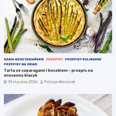
DANIA WEGETARIAŃSKIE
PRZEPISY
PRZEPISY KULINARNE
PRZEPISY NA OBIAD
Tarta ze szparagami i boczkiem – przepis na
wiosenny klasyk
10 stycznia 2026
Patycja Wieczorek