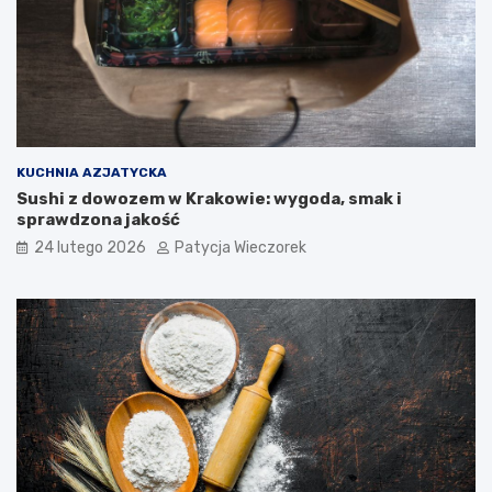
KUCHNIA AZJATYCKA
Sushi z dowozem w Krakowie: wygoda, smak i
sprawdzona jakość
24 lutego 2026
Patycja Wieczorek