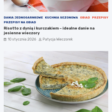
DANIA JEDNOGARNKOWE
KUCHNIA SEZONOWA
OBIAD
PRZEPISY
PRZEPISY NA OBIAD
Risotto z dynią i kurczakiem – idealne danie na
jesienne wieczory
10 stycznia 2026
Patycja Wieczorek