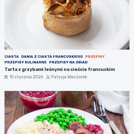
CIASTA
DANIA Z CIASTA FRANCUSKIEGO
PRZEPISY
PRZEPISY KULINARNE
PRZEPISY NA OBIAD
Tarta z grzybami leśnymi na cieście francuskim
10 stycznia 2026
Patycja Wieczorek