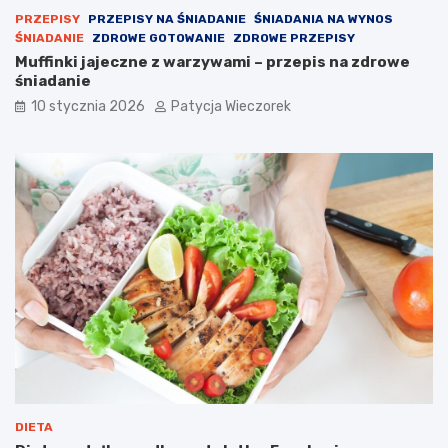
PRZEPISY
PRZEPISY NA ŚNIADANIE
ŚNIADANIA NA WYNOS
ŚNIADANIE
ZDROWE GOTOWANIE
ZDROWE PRZEPISY
Muffinki jajeczne z warzywami – przepis na zdrowe
śniadanie
10 stycznia 2026
Patycja Wieczorek
DIETA