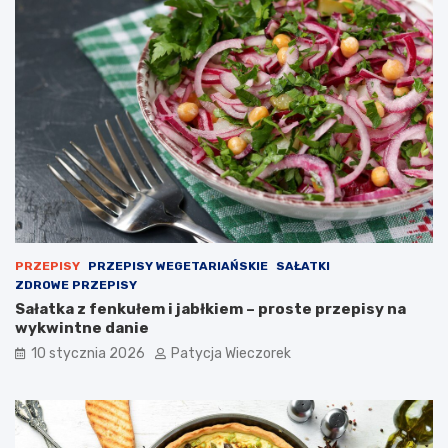
PRZEPISY
PRZEPISY WEGETARIAŃSKIE
SAŁATKI
ZDROWE PRZEPISY
Sałatka z fenkułem i jabłkiem – proste przepisy na
wykwintne danie
10 stycznia 2026
Patycja Wieczorek