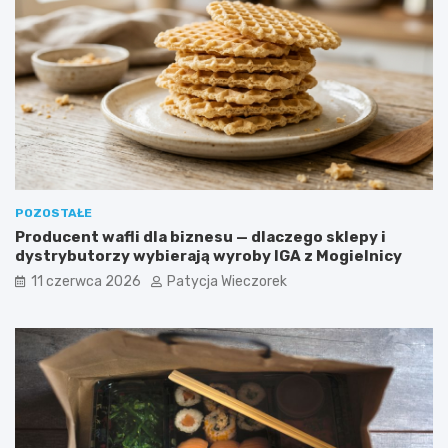
POZOSTAŁE
Producent wafli dla biznesu — dlaczego sklepy i
dystrybutorzy wybierają wyroby IGA z Mogielnicy
11 czerwca 2026
Patycja Wieczorek