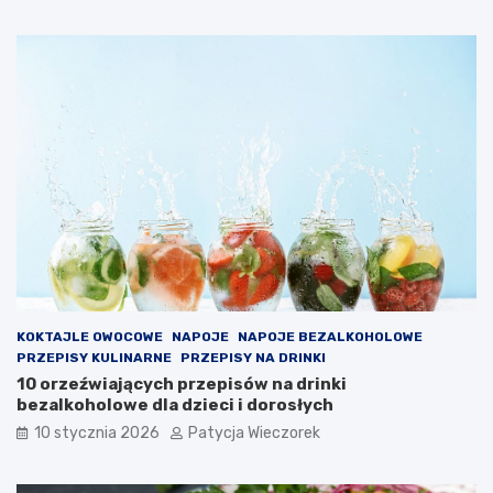
KOKTAJLE OWOCOWE
NAPOJE
NAPOJE BEZALKOHOLOWE
PRZEPISY KULINARNE
PRZEPISY NA DRINKI
10 orzeźwiających przepisów na drinki
bezalkoholowe dla dzieci i dorosłych
10 stycznia 2026
Patycja Wieczorek