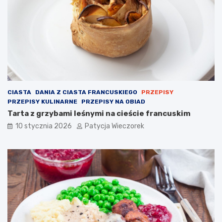
CIASTA
DANIA Z CIASTA FRANCUSKIEGO
PRZEPISY
PRZEPISY KULINARNE
PRZEPISY NA OBIAD
Tarta z grzybami leśnymi na cieście francuskim
10 stycznia 2026
Patycja Wieczorek