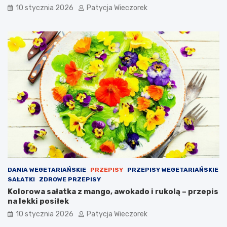
10 stycznia 2026
Patycja Wieczorek
DANIA WEGETARIAŃSKIE
PRZEPISY
PRZEPISY WEGETARIAŃSKIE
SAŁATKI
ZDROWE PRZEPISY
Kolorowa sałatka z mango, awokado i rukolą – przepis
na lekki posiłek
10 stycznia 2026
Patycja Wieczorek