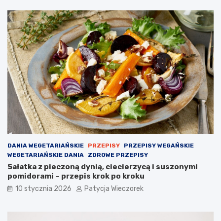
DANIA WEGETARIAŃSKIE
PRZEPISY
PRZEPISY WEGAŃSKIE
WEGETARIAŃSKIE DANIA
ZDROWE PRZEPISY
Sałatka z pieczoną dynią, ciecierzycą i suszonymi
pomidorami – przepis krok po kroku
10 stycznia 2026
Patycja Wieczorek