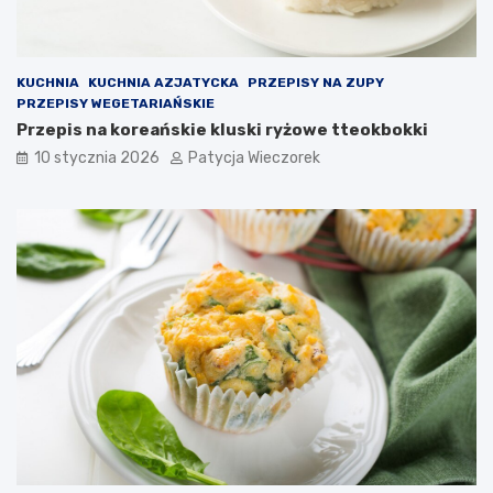
KUCHNIA
KUCHNIA AZJATYCKA
PRZEPISY NA ZUPY
PRZEPISY WEGETARIAŃSKIE
Przepis na koreańskie kluski ryżowe tteokbokki
10 stycznia 2026
Patycja Wieczorek