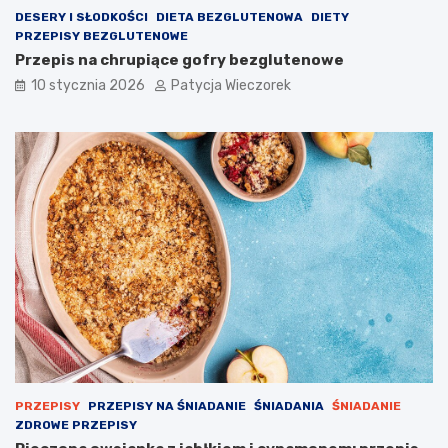
DESERY I SŁODKOŚCI
DIETA BEZGLUTENOWA
DIETY
PRZEPISY BEZGLUTENOWE
Przepis na chrupiące gofry bezglutenowe
10 stycznia 2026
Patycja Wieczorek
PRZEPISY
PRZEPISY NA ŚNIADANIE
ŚNIADANIA
ŚNIADANIE
ZDROWE PRZEPISY