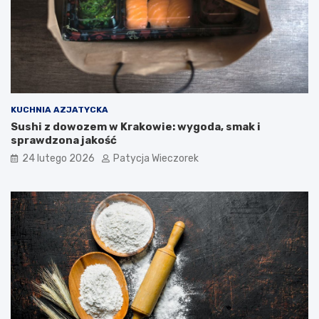
KUCHNIA AZJATYCKA
Sushi z dowozem w Krakowie: wygoda, smak i
sprawdzona jakość
24 lutego 2026
Patycja Wieczorek