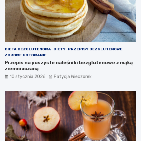
DIETA BEZGLUTENOWA
DIETY
PRZEPISY BEZGLUTENOWE
ZDROWE GOTOWANIE
Przepis na puszyste naleśniki bezglutenowe z mąką
ziemniaczaną
10 stycznia 2026
Patycja Wieczorek