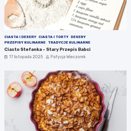
CIASTA I DESERY
CIASTA I TORTY
DESERY
PRZEPISY KULINARNE
TRADYCJE KULINARNE
Ciasto Stefanka – Stary Przepis Babci
17 listopada 2025
Patycja Wieczorek