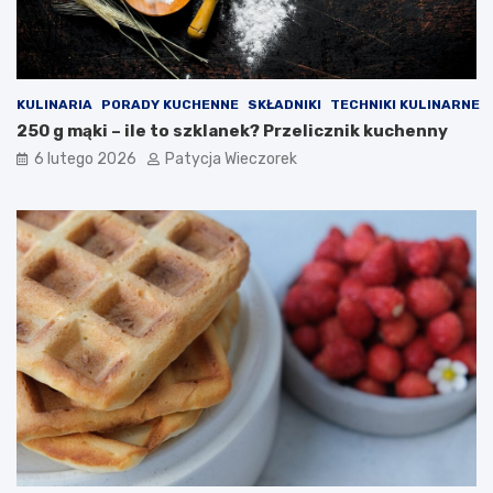
KULINARIA
PORADY KUCHENNE
SKŁADNIKI
TECHNIKI KULINARNE
250 g mąki – ile to szklanek? Przelicznik kuchenny
6 lutego 2026
Patycja Wieczorek