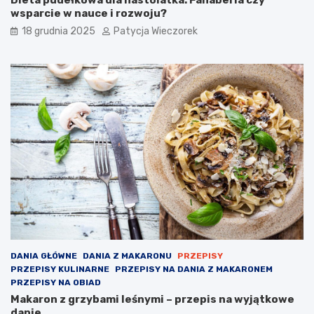
wsparcie w nauce i rozwoju?
18 grudnia 2025
Patycja Wieczorek
DANIA GŁÓWNE
DANIA Z MAKARONU
PRZEPISY
PRZEPISY KULINARNE
PRZEPISY NA DANIA Z MAKARONEM
PRZEPISY NA OBIAD
Makaron z grzybami leśnymi – przepis na wyjątkowe
danie