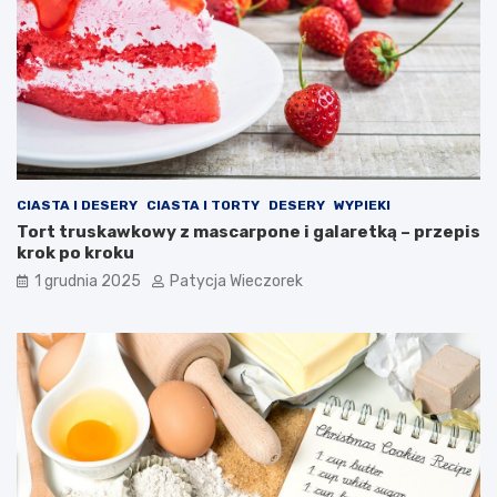
CIASTA I DESERY
CIASTA I TORTY
DESERY
WYPIEKI
Tort truskawkowy z mascarpone i galaretką – przepis
krok po kroku
1 grudnia 2025
Patycja Wieczorek