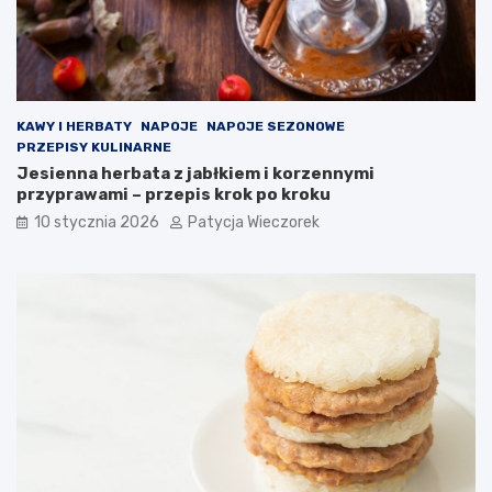
KAWY I HERBATY
NAPOJE
NAPOJE SEZONOWE
PRZEPISY KULINARNE
Jesienna herbata z jabłkiem i korzennymi
przyprawami – przepis krok po kroku
10 stycznia 2026
Patycja Wieczorek