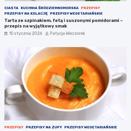
CIASTA
KUCHNIA ŚRÓDZIEMNOMORSKA
PRZEPISY
PRZEPISY NA KOLACJĘ
PRZEPISY WEGETARIAŃSKIE
Tarta ze szpinakiem, fetą i suszonymi pomidorami –
przepis na wyjątkowy smak
10 stycznia 2026
Patycja Wieczorek
PRZEPISY
PRZEPISY NA ZUPY
PRZEPISY WEGETARIAŃSKIE