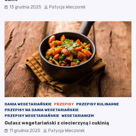
13 grudnia 2025
Patycja Wieczorek
DANIA WEGETARIAŃSKIE
PRZEPISY
PRZEPISY KULINARNE
PRZEPISY NA DANIA WEGETARIAŃSKIE
PRZEPISY WEGETARIAŃSKIE
WEGETARIANIZM
Gulasz wegetariański z ciecierzycą i cukinią
11 grudnia 2025
Patycja Wieczorek