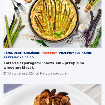
DANIA WEGETARIAŃSKIE
PRZEPISY
PRZEPISY KULINARNE
PRZEPISY NA OBIAD
Tarta ze szparagami i boczkiem – przepis na
wiosenny klasyk
10 stycznia 2026
Patycja Wieczorek