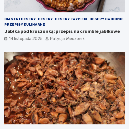
CIASTA I DESERY
DESERY
DESERY I WYPIEKI
DESERY OWOCOWE
PRZEPISY KULINARNE
Jabłka pod kruszonką: przepis na crumble jabłkowe
14 listopada 2025
Patycja Wieczorek