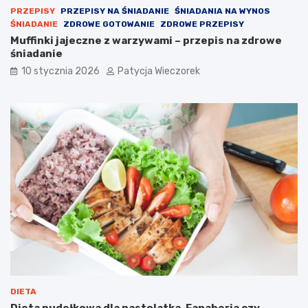
PRZEPISY
PRZEPISY NA ŚNIADANIE
ŚNIADANIA NA WYNOS
ŚNIADANIE
ZDROWE GOTOWANIE
ZDROWE PRZEPISY
Muffinki jajeczne z warzywami – przepis na zdrowe
śniadanie
10 stycznia 2026
Patycja Wieczorek
DIETA
Dieta pudełkowa dla nastolatka. Fanaberia czy