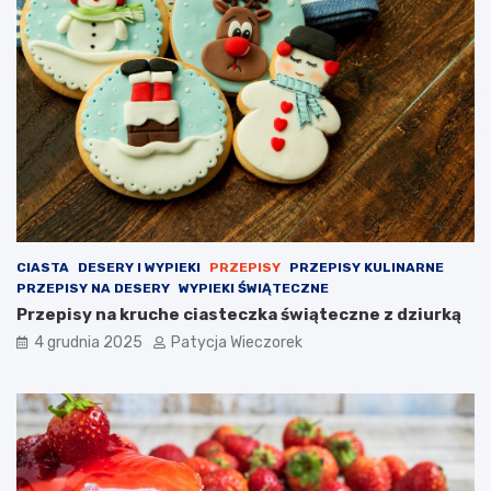
CIASTA
DESERY I WYPIEKI
PRZEPISY
PRZEPISY KULINARNE
PRZEPISY NA DESERY
WYPIEKI ŚWIĄTECZNE
Przepisy na kruche ciasteczka świąteczne z dziurką
4 grudnia 2025
Patycja Wieczorek