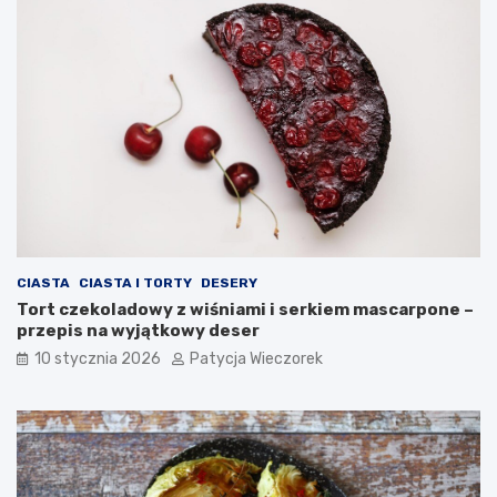
CIASTA
CIASTA I TORTY
DESERY
Tort czekoladowy z wiśniami i serkiem mascarpone –
przepis na wyjątkowy deser
10 stycznia 2026
Patycja Wieczorek