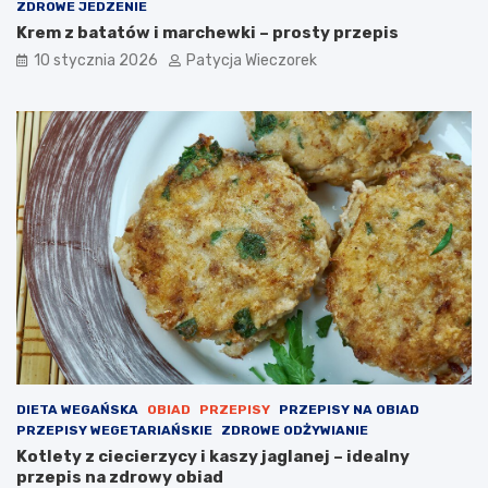
ZDROWE JEDZENIE
Krem z batatów i marchewki – prosty przepis
10 stycznia 2026
Patycja Wieczorek
DIETA WEGAŃSKA
OBIAD
PRZEPISY
PRZEPISY NA OBIAD
PRZEPISY WEGETARIAŃSKIE
ZDROWE ODŻYWIANIE
Kotlety z ciecierzycy i kaszy jaglanej – idealny
przepis na zdrowy obiad