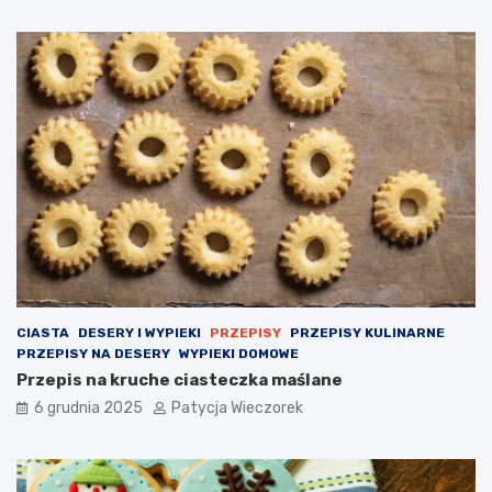
CIASTA
DESERY I WYPIEKI
PRZEPISY
PRZEPISY KULINARNE
PRZEPISY NA DESERY
WYPIEKI DOMOWE
Przepis na kruche ciasteczka maślane
6 grudnia 2025
Patycja Wieczorek