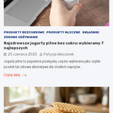
PRODUKTY BEZCUKROWE
PRODUKTY MLECZNE
SKŁADNIKI
ZDROWE ODŻYWIANIE
Najzdrowsze jogurty pitne bez cukru: wybieramy 7
najlepszych
25 czerwca 2025
Patycja Wieczorek
Jogurty pitne to popularna przekąska, często wybierana jako szybki
posiłek lub zdrowa alternatywa dla słodkich napojów.…
Czytaj dalej