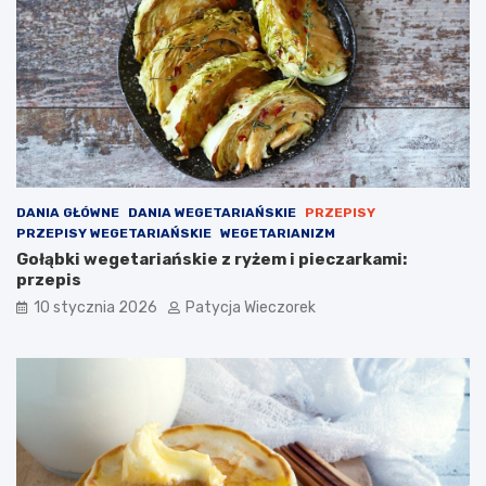
DANIA GŁÓWNE
DANIA WEGETARIAŃSKIE
PRZEPISY
PRZEPISY WEGETARIAŃSKIE
WEGETARIANIZM
Gołąbki wegetariańskie z ryżem i pieczarkami:
przepis
10 stycznia 2026
Patycja Wieczorek